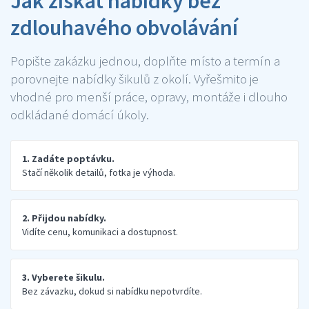
Jak získat nabídky bez
zdlouhavého obvolávání
Popište zakázku jednou, doplňte místo a termín a
porovnejte nabídky šikulů z okolí. Vyřešmito je
vhodné pro menší práce, opravy, montáže i dlouho
odkládané domácí úkoly.
1. Zadáte poptávku.
Stačí několik detailů, fotka je výhoda.
2. Přijdou nabídky.
Vidíte cenu, komunikaci a dostupnost.
3. Vyberete šikulu.
Bez závazku, dokud si nabídku nepotvrdíte.