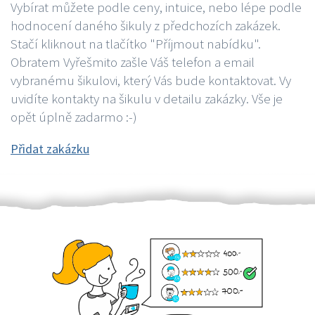
Vybírat můžete podle ceny, intuice, nebo lépe podle
hodnocení daného šikuly z předchozích zakázek.
Stačí kliknout na tlačítko "Příjmout nabídku".
Obratem Vyřešmito zašle Váš telefon a email
vybranému šikulovi, který Vás bude kontaktovat. Vy
uvidíte kontakty na šikulu v detailu zakázky. Vše je
opět úplně zadarmo :-)
Přidat zakázku