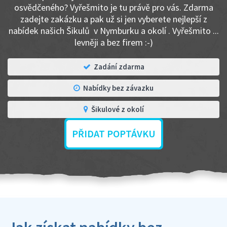
osvědčeného? Vyřešmito je tu právě pro vás. Zdarma
zadejte zakázku a pak už si jen vyberete nejlepší z
nabídek našich Šikulů v Nymburku a okolí . Vyřešmito ...
levněji a bez firem :-)
Zadání zdarma
Nabídky bez závazku
Šikulové z okolí
PŘIDAT POPTÁVKU