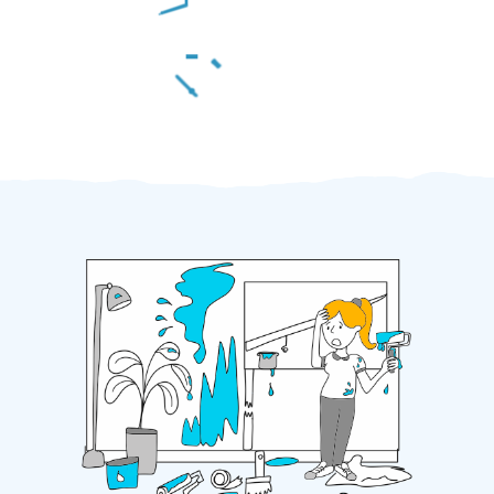
Za 2 minuty