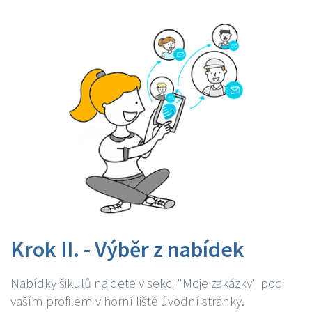
Krok II. - Výběr z nabídek
Nabídky šikulů najdete v sekci "Moje zakázky" pod
vaším profilem v horní liště úvodní stránky.