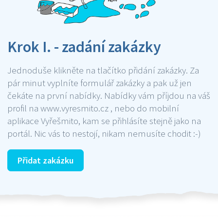
Krok I. - zadání zakázky
Jednoduše klikněte na tlačítko přidání zakázky. Za
pár minut vyplníte formulář zakázky a pak už jen
čekáte na první nabídky. Nabídky vám příjdou na váš
profil na www.vyresmito.cz , nebo do mobilní
aplikace Vyřešmito, kam se přihlásíte stejně jako na
portál. Nic vás to nestojí, nikam nemusíte chodit :-)
Přidat zakázku