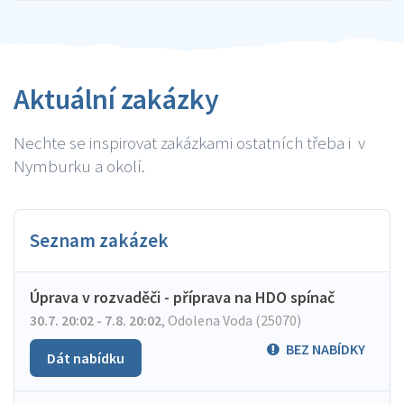
Aktuální zakázky
Nechte se inspirovat zakázkami ostatních třeba i v
Nymburku a okolí.
Seznam zakázek
Úprava v rozvaděči - příprava na HDO spínač
30.7. 20:02 - 7.8. 20:02
,
Odolena Voda (25070)
BEZ NABÍDKY
Dát nabídku