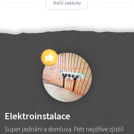
Další zakázky
Elektroinstalace
Super jednání a domluva. Petr nejdříve zjistil