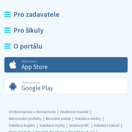
Pro zadavatele
Pro šikuly
O portálu
Stáhnout v
App Store
Stáhnout na
Google Play
Drobné opravy v domácnosti
Hodinový manžel
Betonování podlahy
Broušení parket
Instalace antény
Instalace bojleru
Instalace myčky
Instalace WC
Instalace žaluzií