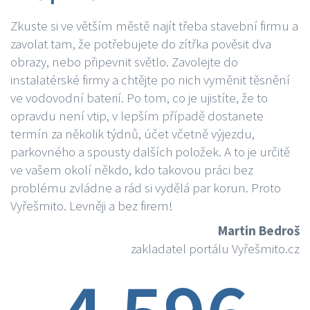
Zkuste si ve větším městě najít třeba stavební firmu a
zavolat tam, že potřebujete do zítřka pověsit dva
obrazy, nebo připevnit světlo. Zavolejte do
instalatérské firmy a chtějte po nich vyměnit těsnění
ve vodovodní baterií. Po tom, co je ujistíte, že to
opravdu není vtip, v lepším případě dostanete
termín za několik týdnů, účet včetně výjezdu,
parkovného a spousty dalších položek. A to je určitě
ve vašem okolí někdo, kdo takovou práci bez
problému zvládne a rád si vydělá par korun. Proto
Vyřešmito. Levněji a bez firem!
Martin Bedroš
zakladatel portálu Vyřešmito.cz