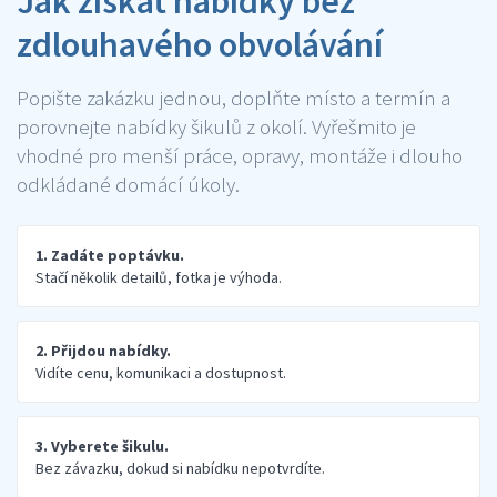
Jak získat nabídky bez
zdlouhavého obvolávání
Popište zakázku jednou, doplňte místo a termín a
porovnejte nabídky šikulů z okolí. Vyřešmito je
vhodné pro menší práce, opravy, montáže i dlouho
odkládané domácí úkoly.
1. Zadáte poptávku.
Stačí několik detailů, fotka je výhoda.
2. Přijdou nabídky.
Vidíte cenu, komunikaci a dostupnost.
3. Vyberete šikulu.
Bez závazku, dokud si nabídku nepotvrdíte.