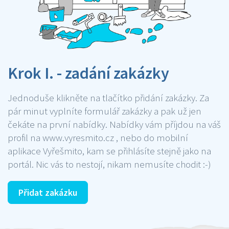
Krok I. - zadání zakázky
Jednoduše klikněte na tlačítko přidání zakázky. Za
pár minut vyplníte formulář zakázky a pak už jen
čekáte na první nabídky. Nabídky vám příjdou na váš
profil na www.vyresmito.cz , nebo do mobilní
aplikace Vyřešmito, kam se přihlásíte stejně jako na
portál. Nic vás to nestojí, nikam nemusíte chodit :-)
Přidat zakázku