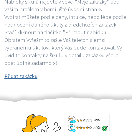
Nabídky šikulů najdete v sekci "Moje zakázky" pod
vaším profilem v horní liště úvodní stránky.
Vybírat můžete podle ceny, intuice, nebo lépe podle
hodnocení daného šikuly z předchozích zakázek.
Stačí kliknout na tlačítko "Příjmout nabídku".
Obratem Vyřešmito zašle Váš telefon a email
vybranému šikulovi, který Vás bude kontaktovat. Vy
uvidíte kontakty na šikulu v detailu zakázky. Vše je
opět úplně zadarmo :-)
Přidat zakázku