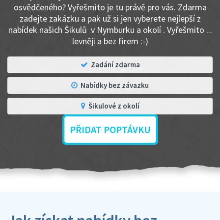
osvědčeného? Vyřešmito je tu právě pro vás. Zdarma
zadejte zakázku a pak už si jen vyberete nejlepší z
nabídek našich Šikulů v Nymburku a okolí . Vyřešmito ...
levněji a bez firem :-)
Zadání zdarma
Nabídky bez závazku
Šikulové z okolí
PŘIDAT POPTÁVKU