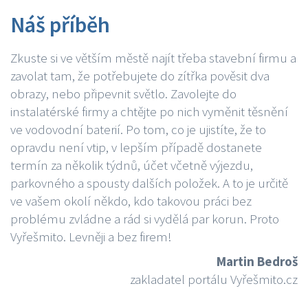
Náš příběh
Zkuste si ve větším městě najít třeba stavební firmu a
zavolat tam, že potřebujete do zítřka pověsit dva
obrazy, nebo připevnit světlo. Zavolejte do
instalatérské firmy a chtějte po nich vyměnit těsnění
ve vodovodní baterií. Po tom, co je ujistíte, že to
opravdu není vtip, v lepším případě dostanete
termín za několik týdnů, účet včetně výjezdu,
parkovného a spousty dalších položek. A to je určitě
ve vašem okolí někdo, kdo takovou práci bez
problému zvládne a rád si vydělá par korun. Proto
Vyřešmito. Levněji a bez firem!
Martin Bedroš
zakladatel portálu Vyřešmito.cz