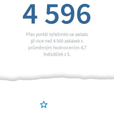
4 596
Přes portál Vyřešmito se zadalo
již více než 4 500 zakázek s
průměrným hodnocením 4,7
hvězdiček z 5.
Ověření šikulové