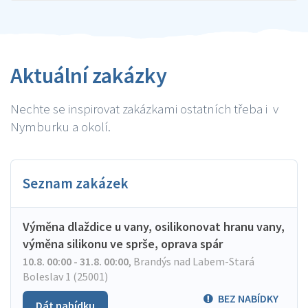
Aktuální zakázky
Nechte se inspirovat zakázkami ostatních třeba i v
Nymburku a okolí.
Seznam zakázek
Výměna dlaždice u vany, osilikonovat hranu vany,
výměna silikonu ve sprše, oprava spár
10.8. 00:00 - 31.8. 00:00
,
Brandýs nad Labem-Stará
Boleslav 1 (25001)
BEZ NABÍDKY
Dát nabídku