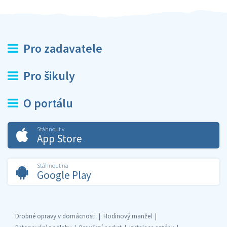
Pro zadavatele
Pro šikuly
O portálu
Stáhnout v
App Store
Stáhnout na
Google Play
Drobné opravy v domácnosti
Hodinový manžel