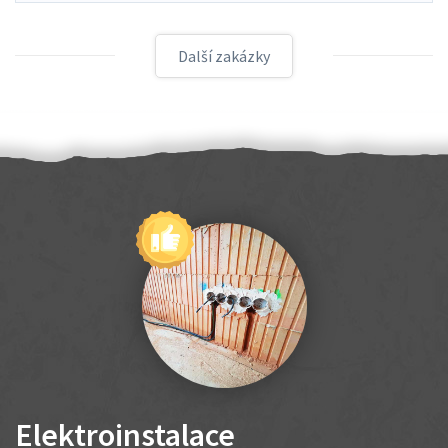
Další zakázky
Elektroinstalace