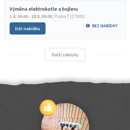
Výměna elektrokotle a bojleru
1.8. 09:00 - 28.8. 09:00
,
Praha 7 (17000)
BEZ NABÍDKY
Dát nabídku
Další zakázky