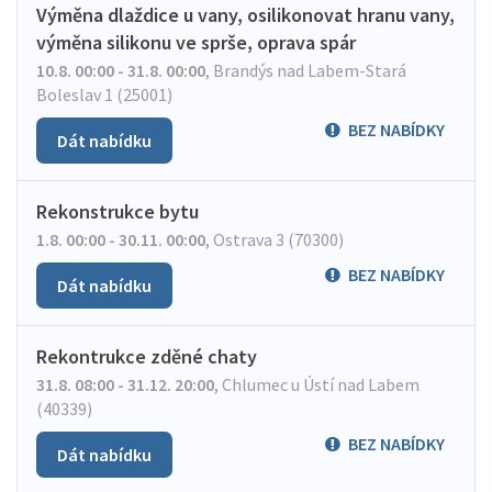
Výměna dlaždice u vany, osilikonovat hranu vany,
výměna silikonu ve sprše, oprava spár
10.8. 00:00 - 31.8. 00:00
,
Brandýs nad Labem-Stará
Boleslav 1 (25001)
BEZ NABÍDKY
Dát nabídku
Rekonstrukce bytu
1.8. 00:00 - 30.11. 00:00
,
Ostrava 3 (70300)
BEZ NABÍDKY
Dát nabídku
Rekontrukce zděné chaty
31.8. 08:00 - 31.12. 20:00
,
Chlumec u Ústí nad Labem
(40339)
BEZ NABÍDKY
Dát nabídku