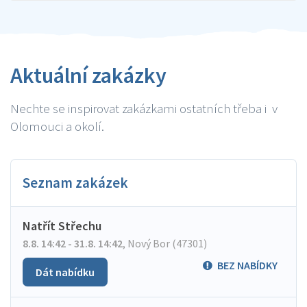
Aktuální zakázky
Nechte se inspirovat zakázkami ostatních třeba i v
Olomouci a okolí.
Seznam zakázek
Natřít Střechu
8.8. 14:42 - 31.8. 14:42
,
Nový Bor (47301)
BEZ NABÍDKY
Dát nabídku