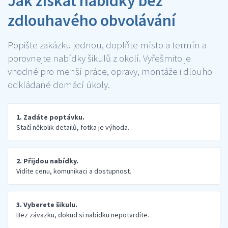
Jak získat nabídky bez
zdlouhavého obvolávání
Popište zakázku jednou, doplňte místo a termín a
porovnejte nabídky šikulů z okolí. Vyřešmito je
vhodné pro menší práce, opravy, montáže i dlouho
odkládané domácí úkoly.
1. Zadáte poptávku.
Stačí několik detailů, fotka je výhoda.
2. Přijdou nabídky.
Vidíte cenu, komunikaci a dostupnost.
3. Vyberete šikulu.
Bez závazku, dokud si nabídku nepotvrdíte.