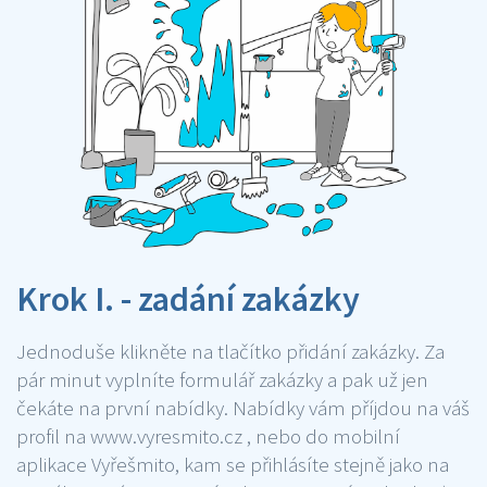
Krok I. - zadání zakázky
Jednoduše klikněte na tlačítko přidání zakázky. Za
pár minut vyplníte formulář zakázky a pak už jen
čekáte na první nabídky. Nabídky vám příjdou na váš
profil na www.vyresmito.cz , nebo do mobilní
aplikace Vyřešmito, kam se přihlásíte stejně jako na