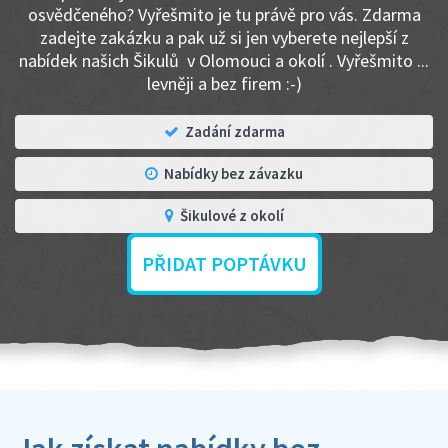
osvědčeného? Vyřešmito je tu právě pro vás. Zdarma
zadejte zakázku a pak už si jen vyberete nejlepší z
nabídek našich Šikulů v Olomouci a okolí . Vyřešmito ...
levněji a bez firem :-)
Zadání zdarma
Nabídky bez závazku
Šikulové z okolí
PŘIDAT POPTÁVKU