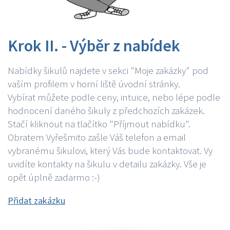
Krok II. - Výběr z nabídek
Nabídky šikulů najdete v sekci "Moje zakázky" pod
vaším profilem v horní liště úvodní stránky.
Vybírat můžete podle ceny, intuice, nebo lépe podle
hodnocení daného šikuly z předchozích zakázek.
Stačí kliknout na tlačítko "Příjmout nabídku".
Obratem Vyřešmito zašle Váš telefon a email
vybranému šikulovi, který Vás bude kontaktovat. Vy
uvidíte kontakty na šikulu v detailu zakázky. Vše je
opět úplně zadarmo :-)
Přidat zakázku