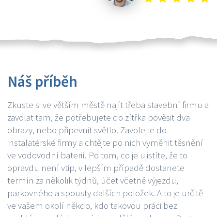
Náš příběh
Zkuste si ve větším městě najít třeba stavební firmu a
zavolat tam, že potřebujete do zítřka pověsit dva
obrazy, nebo připevnit světlo. Zavolejte do
instalatérské firmy a chtějte po nich vyměnit těsnění
ve vodovodní baterií. Po tom, co je ujistíte, že to
opravdu není vtip, v lepším případě dostanete
termín za několik týdnů, účet včetně výjezdu,
parkovného a spousty dalších položek. A to je určitě
ve vašem okolí někdo, kdo takovou práci bez