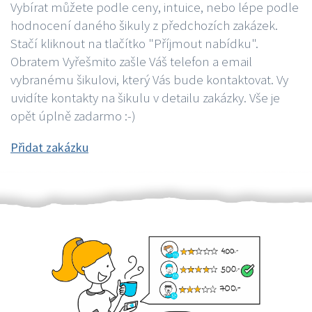
Vybírat můžete podle ceny, intuice, nebo lépe podle
hodnocení daného šikuly z předchozích zakázek.
Stačí kliknout na tlačítko "Příjmout nabídku".
Obratem Vyřešmito zašle Váš telefon a email
vybranému šikulovi, který Vás bude kontaktovat. Vy
uvidíte kontakty na šikulu v detailu zakázky. Vše je
opět úplně zadarmo :-)
Přidat zakázku