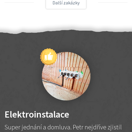
Další zakázky
Elektroinstalace
Super jednání a domluva. Petr nejdříve zjistil