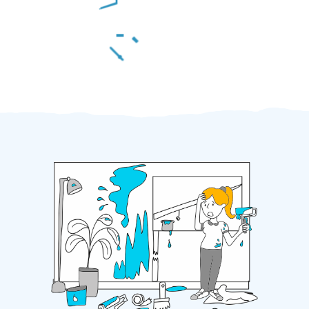
Za 2 minuty