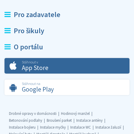
Pro zadavatele
Pro šikuly
O portálu
Stáhnout v
App Store
Stáhnout na
Google Play
Drobné opravy v domácnosti
Hodinový manžel
Betonování podlahy
Broušení parket
Instalace antény
Instalace bojleru
Instalace myčky
Instalace WC
Instalace žaluzií