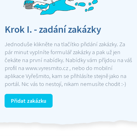
Krok I. - zadání zakázky
Jednoduše klikněte na tlačítko přidání zakázky. Za
pár minut vyplníte formulář zakázky a pak už jen
čekáte na první nabídky. Nabídky vám příjdou na váš
profil na www.vyresmito.cz , nebo do mobilní
aplikace Vyřešmito, kam se přihlásíte stejně jako na
portál. Nic vás to nestojí, nikam nemusíte chodit :-)
Přidat zakázku