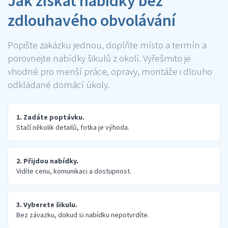
Jak získat nabídky bez
zdlouhavého obvolávání
Popište zakázku jednou, doplňte místo a termín a
porovnejte nabídky šikulů z okolí. Vyřešmito je
vhodné pro menší práce, opravy, montáže i dlouho
odkládané domácí úkoly.
1. Zadáte poptávku.
Stačí několik detailů, fotka je výhoda.
2. Přijdou nabídky.
Vidíte cenu, komunikaci a dostupnost.
3. Vyberete šikulu.
Bez závazku, dokud si nabídku nepotvrdíte.