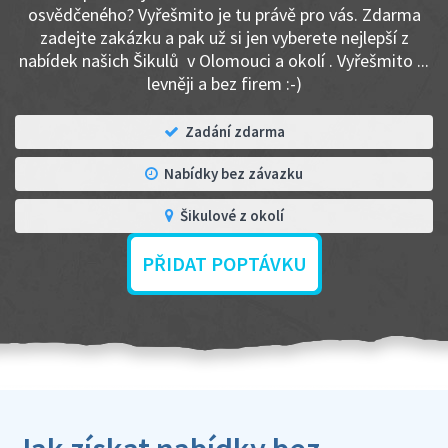
osvědčeného? Vyřešmito je tu právě pro vás. Zdarma
zadejte zakázku a pak už si jen vyberete nejlepší z
nabídek našich Šikulů v Olomouci a okolí . Vyřešmito ...
levněji a bez firem :-)
Zadání zdarma
Nabídky bez závazku
Šikulové z okolí
PŘIDAT POPTÁVKU