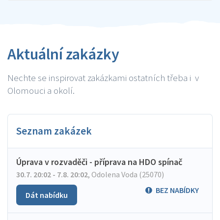
Aktuální zakázky
Nechte se inspirovat zakázkami ostatních třeba i v
Olomouci a okolí.
Seznam zakázek
Úprava v rozvaděči - příprava na HDO spínač
30.7. 20:02 - 7.8. 20:02
,
Odolena Voda (25070)
BEZ NABÍDKY
Dát nabídku