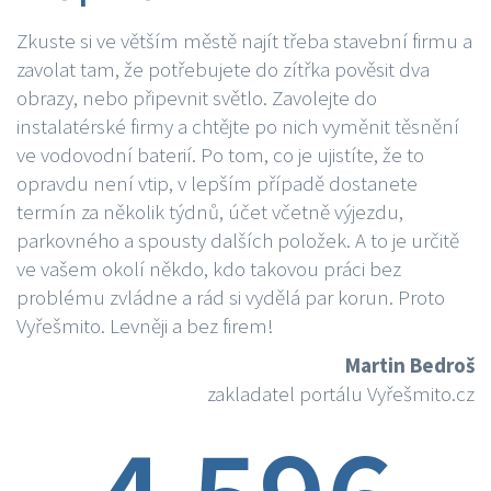
Zkuste si ve větším městě najít třeba stavební firmu a
zavolat tam, že potřebujete do zítřka pověsit dva
obrazy, nebo připevnit světlo. Zavolejte do
instalatérské firmy a chtějte po nich vyměnit těsnění
ve vodovodní baterií. Po tom, co je ujistíte, že to
opravdu není vtip, v lepším případě dostanete
termín za několik týdnů, účet včetně výjezdu,
parkovného a spousty dalších položek. A to je určitě
ve vašem okolí někdo, kdo takovou práci bez
problému zvládne a rád si vydělá par korun. Proto
Vyřešmito. Levněji a bez firem!
Martin Bedroš
zakladatel portálu Vyřešmito.cz