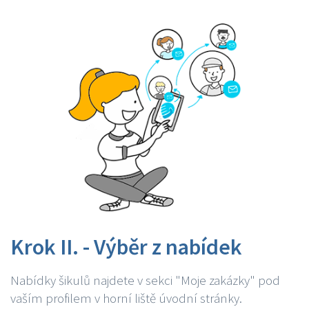
Krok II. - Výběr z nabídek
Nabídky šikulů najdete v sekci "Moje zakázky" pod
vaším profilem v horní liště úvodní stránky.