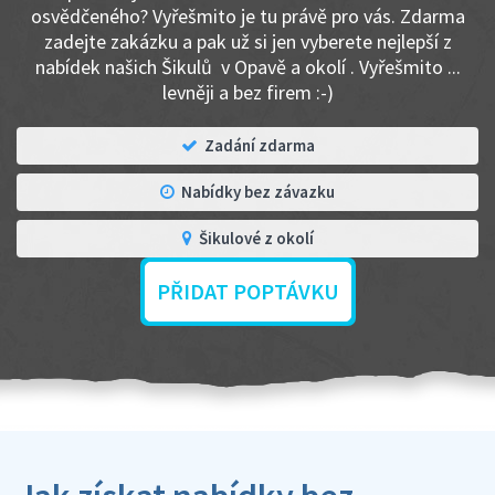
osvědčeného? Vyřešmito je tu právě pro vás. Zdarma
zadejte zakázku a pak už si jen vyberete nejlepší z
nabídek našich Šikulů v Opavě a okolí . Vyřešmito ...
levněji a bez firem :-)
Zadání zdarma
Nabídky bez závazku
Šikulové z okolí
PŘIDAT POPTÁVKU