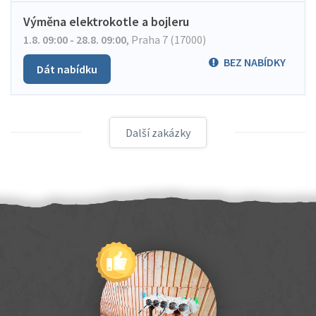
Výměna elektrokotle a bojleru
1.8. 09:00 - 28.8. 09:00
,
Praha 7 (17000)
BEZ NABÍDKY
Dát nabídku
Další zakázky