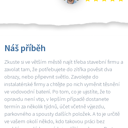
Náš příběh
Zkuste si ve větším městě najít třeba stavební firmu a
zavolat tam, že potřebujete do zítřka pověsit dva
obrazy, nebo připevnit světlo. Zavolejte do
instalatérské firmy a chtějte po nich vyměnit těsnění
ve vodovodní baterií. Po tom, co je ujistíte, že to
opravdu není vtip, v lepším případě dostanete
termín za několik týdnů, účet včetně výjezdu,
parkovného a spousty dalších položek. A to je určitě
ve vašem okolí někdo, kdo takovou práci bez