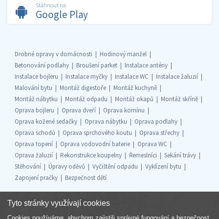
Stáhnout na
Google Play
Drobné opravy v domácnosti
Hodinový manžel
Betonování podlahy
Broušení parket
Instalace antény
Instalace bojleru
Instalace myčky
Instalace WC
Instalace žaluzií
Malování bytu
Montáž digestoře
Montáž kuchyně
Montáž nábytku
Montáž odpadu
Montáž okapů
Montáž skříně
Oprava bojleru
Oprava dveří
Oprava komínu
Oprava kožené sedačky
Oprava nábytku
Oprava podlahy
Oprava schodů
Oprava sprchového koutu
Oprava střechy
Oprava topení
Oprava vodovodní baterie
Oprava WC
Oprava žaluzií
Rekonstrukce koupelny
Řemeslníci
Sekání trávy
Stěhování
Úpravy oděvů
Vyčištění odpadu
Vyklízení bytu
Zapojení pračky
Bezpečnost dětí
Tyto stránky využívají cookies
Cookies používáme, abychom zajistili správné fungování a bezpečnost