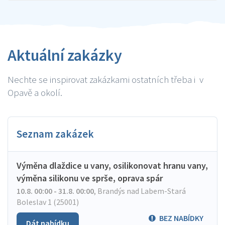
Aktuální zakázky
Nechte se inspirovat zakázkami ostatních třeba i v
Opavě a okolí.
Seznam zakázek
Výměna dlaždice u vany, osilikonovat hranu vany,
výměna silikonu ve sprše, oprava spár
10.8. 00:00 - 31.8. 00:00
,
Brandýs nad Labem-Stará
Boleslav 1 (25001)
BEZ NABÍDKY
Dát nabídku