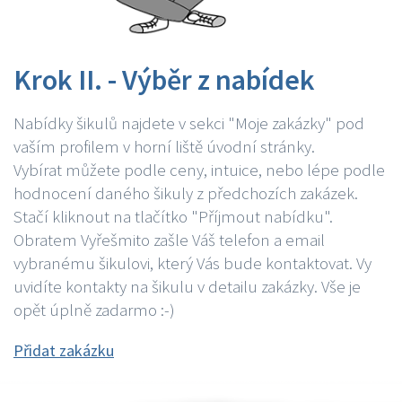
Krok II. - Výběr z nabídek
Nabídky šikulů najdete v sekci "Moje zakázky" pod
vaším profilem v horní liště úvodní stránky.
Vybírat můžete podle ceny, intuice, nebo lépe podle
hodnocení daného šikuly z předchozích zakázek.
Stačí kliknout na tlačítko "Příjmout nabídku".
Obratem Vyřešmito zašle Váš telefon a email
vybranému šikulovi, který Vás bude kontaktovat. Vy
uvidíte kontakty na šikulu v detailu zakázky. Vše je
opět úplně zadarmo :-)
Přidat zakázku