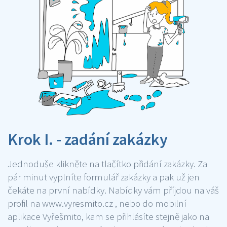
Krok I. - zadání zakázky
Jednoduše klikněte na tlačítko přidání zakázky. Za
pár minut vyplníte formulář zakázky a pak už jen
čekáte na první nabídky. Nabídky vám příjdou na váš
profil na www.vyresmito.cz , nebo do mobilní
aplikace Vyřešmito, kam se přihlásíte stejně jako na