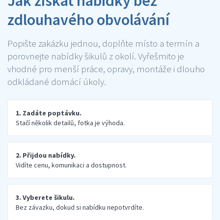
Jak získat nabídky bez
zdlouhavého obvolávání
Popište zakázku jednou, doplňte místo a termín a
porovnejte nabídky šikulů z okolí. Vyřešmito je
vhodné pro menší práce, opravy, montáže i dlouho
odkládané domácí úkoly.
1. Zadáte poptávku.
Stačí několik detailů, fotka je výhoda.
2. Přijdou nabídky.
Vidíte cenu, komunikaci a dostupnost.
3. Vyberete šikulu.
Bez závazku, dokud si nabídku nepotvrdíte.