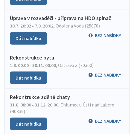
Úprava v rozvaděči - příprava na HDO spínač
30.7. 20:02 - 7.8. 20:02
,
Odolena Voda (25070)
BEZ NABÍDKY
Dát nabídku
Rekonstrukce bytu
1.8. 00:00 - 30.11. 00:00
,
Ostrava 3 (70300)
BEZ NABÍDKY
Dát nabídku
Rekontrukce zděné chaty
31.8. 08:00 - 31.12. 20:00
,
Chlumec u Ústí nad Labem
(40339)
BEZ NABÍDKY
Dát nabídku