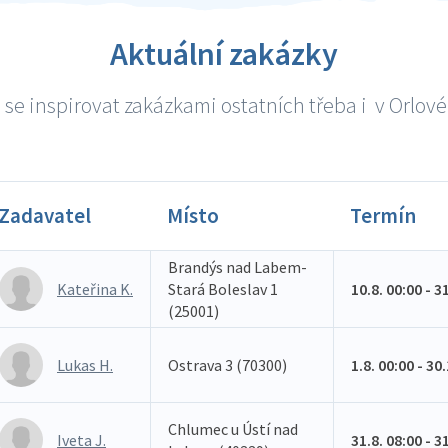
Aktuální zakázky
se inspirovat zakázkami ostatních třeba i v Orlové 
Zadavatel
Místo
Termín
Brandýs nad Labem-
Kateřina K.
Stará Boleslav 1
10.8. 00:00 - 3
(25001)
Lukas H.
Ostrava 3 (70300)
1.8. 00:00 - 30
Chlumec u Ústí nad
Iveta J.
31.8. 08:00 - 3