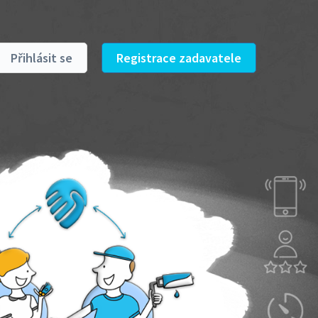
Přihlásit se
Registrace zadavatele