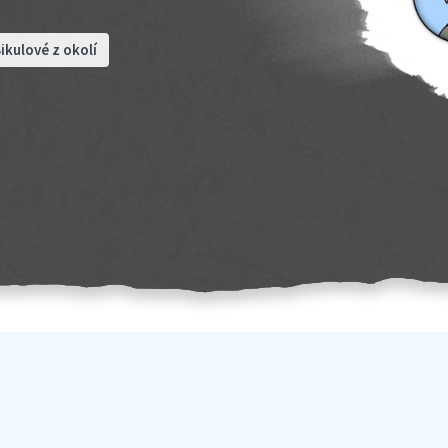
ikulové z okolí