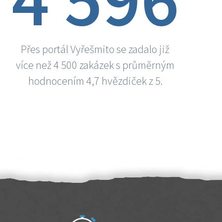
Přes portál Vyřešmito se zadalo již
více než 4 500 zakázek s průměrným
hodnocením 4,7 hvězdiček z 5.