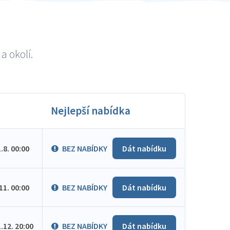
a okolí.
Nejlepší nabídka
1.8. 00:00
BEZ NABÍDKY
Dát nabídku
.11. 00:00
BEZ NABÍDKY
Dát nabídku
1.12. 20:00
BEZ NABÍDKY
Dát nabídku