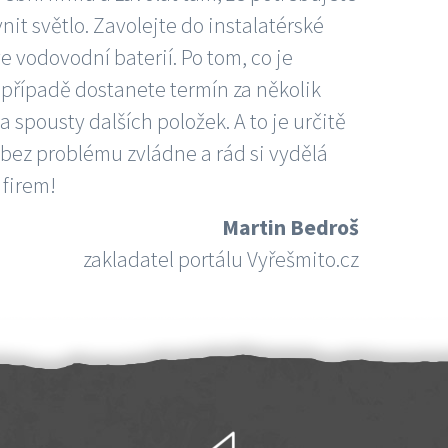
nit světlo. Zavolejte do instalatérské
e vodovodní baterií. Po tom, co je
ím případě dostanete termín za několik
 spousty dalších položek. A to je určitě
 bez problému zvládne a rád si vydělá
 firem!
Martin Bedroš
zakladatel portálu Vyřešmito.cz