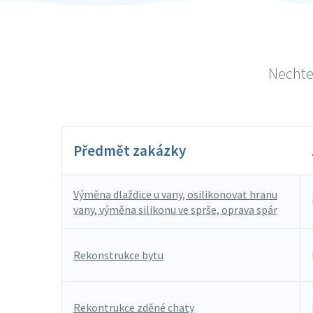
Nechte 
Předmět zakázky
Výměna dlaždice u vany, osilikonovat hranu
vany, výměna silikonu ve sprše, oprava spár
Rekonstrukce bytu
Rekontrukce zděné chaty