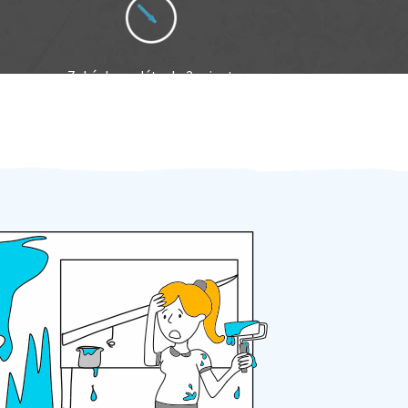
Zakázku zadáte do 2 minut
Za 2 minuty