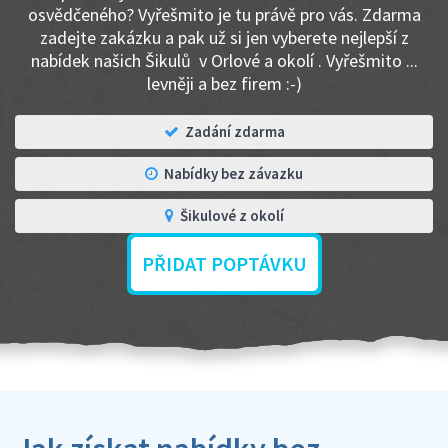
osvědčeného? Vyřešmito je tu právě pro vás. Zdarma
zadejte zakázku a pak už si jen vyberete nejlepší z
nabídek našich Šikulů v Orlové a okolí . Vyřešmito ...
levněji a bez firem :-)
Zadání zdarma
Nabídky bez závazku
Šikulové z okolí
PŘIDAT POPTÁVKU