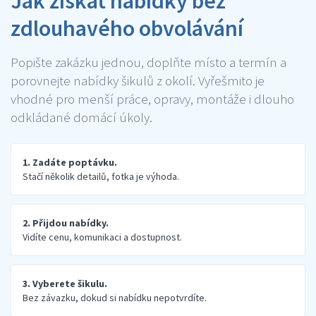
Jak získat nabídky bez
zdlouhavého obvolávání
Popište zakázku jednou, doplňte místo a termín a
porovnejte nabídky šikulů z okolí. Vyřešmito je
vhodné pro menší práce, opravy, montáže i dlouho
odkládané domácí úkoly.
1. Zadáte poptávku.
Stačí několik detailů, fotka je výhoda.
2. Přijdou nabídky.
Vidíte cenu, komunikaci a dostupnost.
3. Vyberete šikulu.
Bez závazku, dokud si nabídku nepotvrdíte.