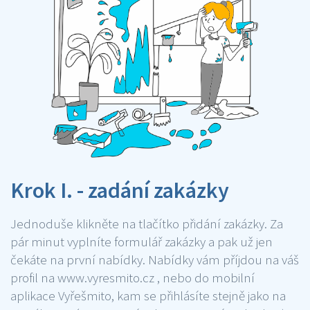
Krok I. - zadání zakázky
Jednoduše klikněte na tlačítko přidání zakázky. Za
pár minut vyplníte formulář zakázky a pak už jen
čekáte na první nabídky. Nabídky vám příjdou na váš
profil na www.vyresmito.cz , nebo do mobilní
aplikace Vyřešmito, kam se přihlásíte stejně jako na