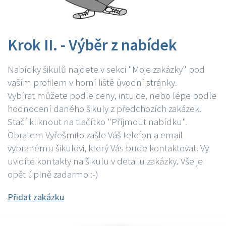
Krok II. - Výběr z nabídek
Nabídky šikulů najdete v sekci "Moje zakázky" pod
vaším profilem v horní liště úvodní stránky.
Vybírat můžete podle ceny, intuice, nebo lépe podle
hodnocení daného šikuly z předchozích zakázek.
Stačí kliknout na tlačítko "Příjmout nabídku".
Obratem Vyřešmito zašle Váš telefon a email
vybranému šikulovi, který Vás bude kontaktovat. Vy
uvidíte kontakty na šikulu v detailu zakázky. Vše je
opět úplně zadarmo :-)
Přidat zakázku