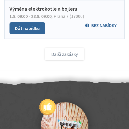
Výměna elektrokotle a bojleru
1.8. 09:00 - 28.8. 09:00
,
Praha 7 (17000)
BEZ NABÍDKY
Dát nabídku
Další zakázky