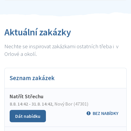
Aktuální zakázky
Nechte se inspirovat zakázkami ostatních třeba i v
Orlové a okolí.
Seznam zakázek
Natřít Střechu
8.8. 14:42 - 31.8. 14:42
,
Nový Bor (47301)
BEZ NABÍDKY
Dát nabídku