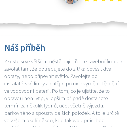
Náš příběh
Zkuste si ve větším městě najít třeba stavební firmu a
zavolat tam, že potřebujete do zítřka pověsit dva
obrazy, nebo připevnit světlo. Zavolejte do
instalatérské firmy a chtějte po nich vyměnit těsnění
ve vodovodní baterií. Po tom, co je ujistíte, že to
opravdu není vtip, v lepším případě dostanete
termín za několik týdnů, účet včetně výjezdu,
parkovného a spousty dalších položek. A to je určitě
ve vašem okolí někdo, kdo takovou práci bez