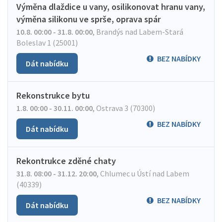
Výměna dlaždice u vany, osilikonovat hranu vany,
výměna silikonu ve sprše, oprava spár
10.8. 00:00 - 31.8. 00:00
,
Brandýs nad Labem-Stará
Boleslav 1 (25001)
BEZ NABÍDKY
Dát nabídku
Rekonstrukce bytu
1.8. 00:00 - 30.11. 00:00
,
Ostrava 3 (70300)
BEZ NABÍDKY
Dát nabídku
Rekontrukce zděné chaty
31.8. 08:00 - 31.12. 20:00
,
Chlumec u Ústí nad Labem
(40339)
BEZ NABÍDKY
Dát nabídku