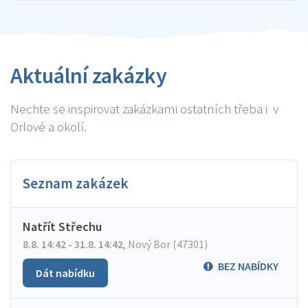
Aktuální zakázky
Nechte se inspirovat zakázkami ostatních třeba i v
Orlové a okolí.
Seznam zakázek
Natřít Střechu
8.8. 14:42 - 31.8. 14:42
,
Nový Bor (47301)
BEZ NABÍDKY
Dát nabídku