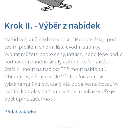
Krok II. - Výběr z nabídek
Nabídky šikulů najdete v sekci "Moje zakázky" pod
vaším profilem v horní liště úvodní stránky.
Vybírat můžete podle ceny, intuice, nebo lépe podle
hodnocení daného šikuly z předchozích zakázek.
Stačí kliknout na tlačítko "Příjmout nabídku".
Obratem Vyřešmito zašle Váš telefon a email
vybranému šikulovi, který Vás bude kontaktovat. Vy
uvidíte kontakty na šikulu v detailu zakázky. Vše je
opět úplně zadarmo :-)
Přidat zakázku