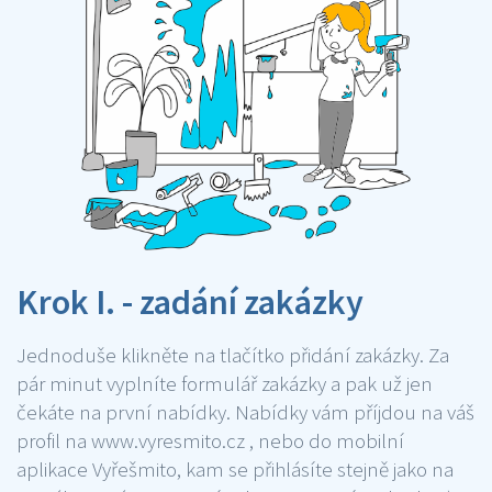
Krok I. - zadání zakázky
Jednoduše klikněte na tlačítko přidání zakázky. Za
pár minut vyplníte formulář zakázky a pak už jen
čekáte na první nabídky. Nabídky vám příjdou na váš
profil na www.vyresmito.cz , nebo do mobilní
aplikace Vyřešmito, kam se přihlásíte stejně jako na