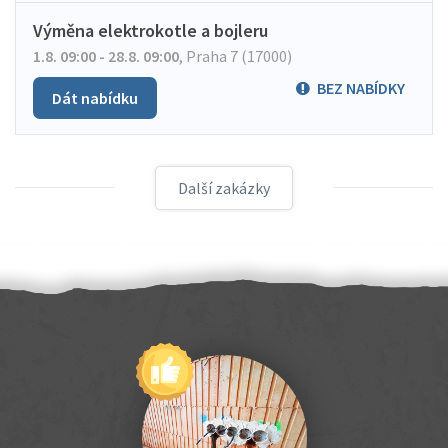
Výměna elektrokotle a bojleru
1.8. 09:00 - 28.8. 09:00
,
Praha 7 (17000)
BEZ NABÍDKY
Dát nabídku
Další zakázky