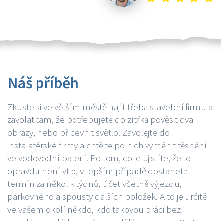
Náš příběh
Zkuste si ve větším městě najít třeba stavební firmu a
zavolat tam, že potřebujete do zítřka pověsit dva
obrazy, nebo připevnit světlo. Zavolejte do
instalatérské firmy a chtějte po nich vyměnit těsnění
ve vodovodní baterií. Po tom, co je ujistíte, že to
opravdu není vtip, v lepším případě dostanete
termín za několik týdnů, účet včetně výjezdu,
parkovného a spousty dalších položek. A to je určitě
ve vašem okolí někdo, kdo takovou práci bez