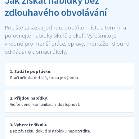
Jak získat nabídky bez
zdlouhavého obvolávání
Popište zakázku jednou, doplňte místo a termín a
porovnejte nabídky šikulů z okolí. Vyřešmito je
vhodné pro menší práce, opravy, montáže i dlouho
odkládané domácí úkoly.
1. Zadáte poptávku.
Stačí několik detailů, fotka je výhoda.
2. Přijdou nabídky.
Vidíte cenu, komunikaci a dostupnost.
3. Vyberete šikulu.
Bez závazku, dokud si nabídku nepotvrdíte.