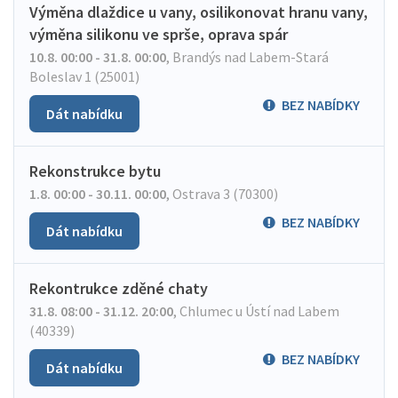
Výměna dlaždice u vany, osilikonovat hranu vany,
výměna silikonu ve sprše, oprava spár
10.8. 00:00 - 31.8. 00:00
,
Brandýs nad Labem-Stará
Boleslav 1 (25001)
BEZ NABÍDKY
Dát nabídku
Rekonstrukce bytu
1.8. 00:00 - 30.11. 00:00
,
Ostrava 3 (70300)
BEZ NABÍDKY
Dát nabídku
Rekontrukce zděné chaty
31.8. 08:00 - 31.12. 20:00
,
Chlumec u Ústí nad Labem
(40339)
BEZ NABÍDKY
Dát nabídku