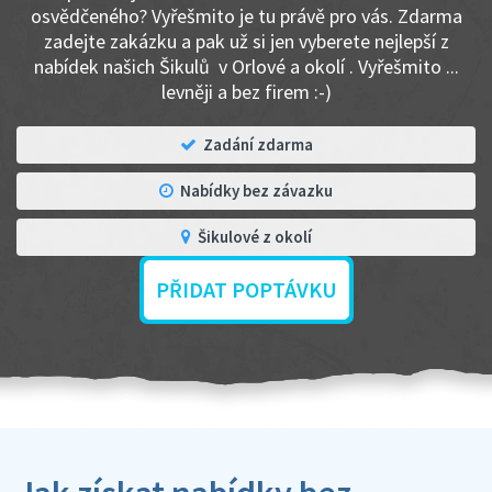
osvědčeného? Vyřešmito je tu právě pro vás. Zdarma
zadejte zakázku a pak už si jen vyberete nejlepší z
nabídek našich Šikulů v Orlové a okolí . Vyřešmito ...
levněji a bez firem :-)
Zadání zdarma
Nabídky bez závazku
Šikulové z okolí
PŘIDAT POPTÁVKU