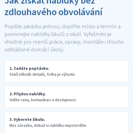
Jak získat nabídky bez
zdlouhavého obvolávání
Popište zakázku jednou, doplňte místo a termín a
porovnejte nabídky šikulů z okolí. Vyřešmito je
vhodné pro menší práce, opravy, montáže i dlouho
odkládané domácí úkoly.
1. Zadáte poptávku.
Stačí několik detailů, fotka je výhoda.
2. Přijdou nabídky.
Vidíte cenu, komunikaci a dostupnost.
3. Vyberete šikulu.
Bez závazku, dokud si nabídku nepotvrdíte.