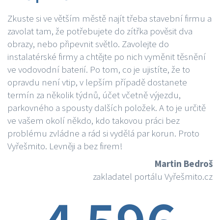
Zkuste si ve větším městě najít třeba stavební firmu a
zavolat tam, že potřebujete do zítřka pověsit dva
obrazy, nebo připevnit světlo. Zavolejte do
instalatérské firmy a chtějte po nich vyměnit těsnění
ve vodovodní baterií. Po tom, co je ujistíte, že to
opravdu není vtip, v lepším případě dostanete
termín za několik týdnů, účet včetně výjezdu,
parkovného a spousty dalších položek. A to je určitě
ve vašem okolí někdo, kdo takovou práci bez
problému zvládne a rád si vydělá par korun. Proto
Vyřešmito. Levněji a bez firem!
Martin Bedroš
zakladatel portálu Vyřešmito.cz