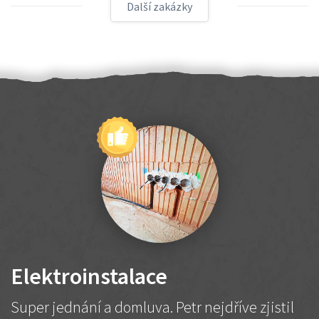
Další zakázky
Elektroinstalace
Super jednání a domluva. Petr nejdříve zjistil