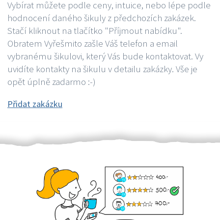
Vybírat můžete podle ceny, intuice, nebo lépe podle
hodnocení daného šikuly z předchozích zakázek.
Stačí kliknout na tlačítko "Příjmout nabídku".
Obratem Vyřešmito zašle Váš telefon a email
vybranému šikulovi, který Vás bude kontaktovat. Vy
uvidíte kontakty na šikulu v detailu zakázky. Vše je
opět úplně zadarmo :-)
Přidat zakázku