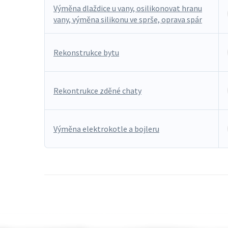
Výměna dlaždice u vany, osilikonovat hranu
vany, výměna silikonu ve sprše, oprava spár
Rekonstrukce bytu
Rekontrukce zděné chaty
Výměna elektrokotle a bojleru