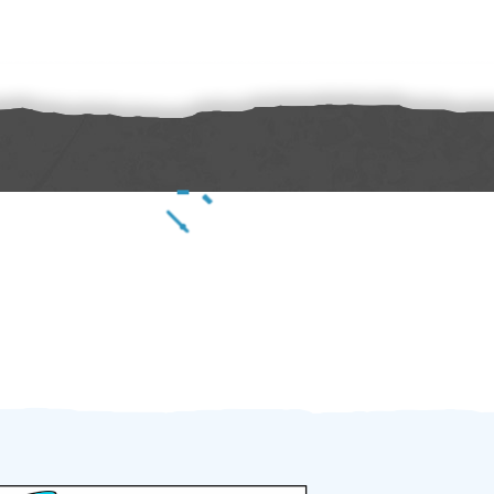
Zakázku zadáte do 2 minut
Za 2 minuty