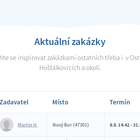
Aktuální zakázky
te se inspirovat zakázkami ostatních třeba i v Os
Hošťálkovicích a okolí.
Zadavatel
Místo
Termín
Martin H.
Nový Bor (47301)
8.8. 14:42 - 31