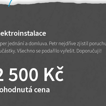
lektroinstalace
per jednání a domluva. Petr nejdříve zjistil poruc
učástky. Všechno se podařilo vyřešit. Doporučuji!
2 500 Kč
ohodnutá cena