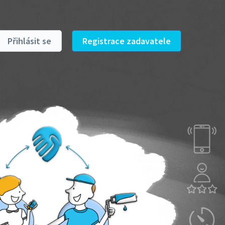
Přihlásit se
Registrace zadavatele