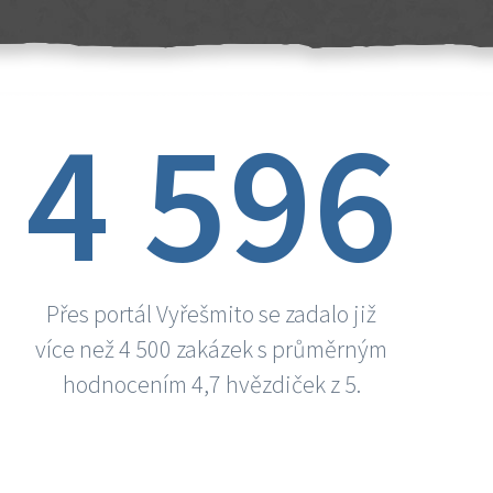
4 596
Přes portál Vyřešmito se zadalo již
více než 4 500 zakázek s průměrným
hodnocením 4,7 hvězdiček z 5.