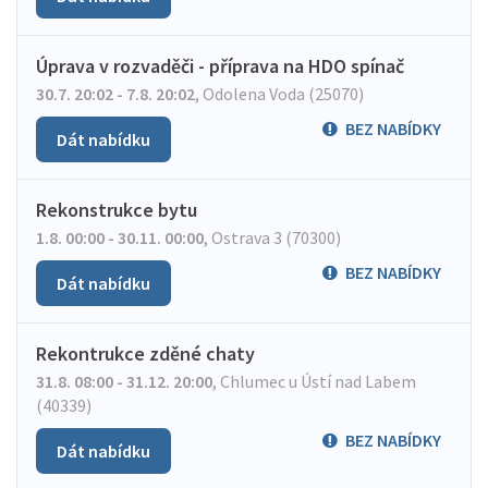
Úprava v rozvaděči - příprava na HDO spínač
30.7. 20:02 - 7.8. 20:02
,
Odolena Voda (25070)
BEZ NABÍDKY
Dát nabídku
Rekonstrukce bytu
1.8. 00:00 - 30.11. 00:00
,
Ostrava 3 (70300)
BEZ NABÍDKY
Dát nabídku
Rekontrukce zděné chaty
31.8. 08:00 - 31.12. 20:00
,
Chlumec u Ústí nad Labem
(40339)
BEZ NABÍDKY
Dát nabídku