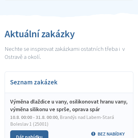
Aktuální zakázky
Nechte se inspirovat zakázkami ostatních třeba i v
Ostravě a okolí.
Seznam zakázek
Výměna dlaždice u vany, osilikonovat hranu vany,
výměna silikonu ve sprše, oprava spár
10.8. 00:00 - 31.8. 00:00
,
Brandýs nad Labem-Stará
Boleslav 1 (25001)
BEZ NABÍDKY
Dát nabídku