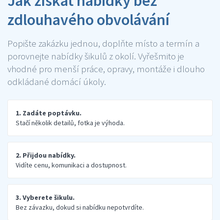
Jak získat nabídky bez
zdlouhavého obvolávání
Popište zakázku jednou, doplňte místo a termín a
porovnejte nabídky šikulů z okolí. Vyřešmito je
vhodné pro menší práce, opravy, montáže i dlouho
odkládané domácí úkoly.
1. Zadáte poptávku.
Stačí několik detailů, fotka je výhoda.
2. Přijdou nabídky.
Vidíte cenu, komunikaci a dostupnost.
3. Vyberete šikulu.
Bez závazku, dokud si nabídku nepotvrdíte.