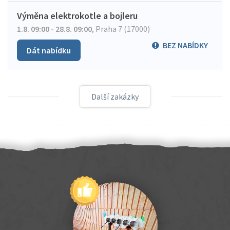
Výměna elektrokotle a bojleru
1.8. 09:00 - 28.8. 09:00
,
Praha 7 (17000)
BEZ NABÍDKY
Dát nabídku
Další zakázky