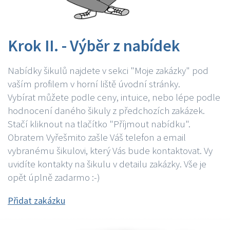
Krok II. - Výběr z nabídek
Nabídky šikulů najdete v sekci "Moje zakázky" pod
vaším profilem v horní liště úvodní stránky.
Vybírat můžete podle ceny, intuice, nebo lépe podle
hodnocení daného šikuly z předchozích zakázek.
Stačí kliknout na tlačítko "Příjmout nabídku".
Obratem Vyřešmito zašle Váš telefon a email
vybranému šikulovi, který Vás bude kontaktovat. Vy
uvidíte kontakty na šikulu v detailu zakázky. Vše je
opět úplně zadarmo :-)
Přidat zakázku