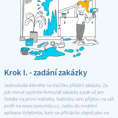
Krok I. - zadání zakázky
Jednoduše klikněte na tlačítko přidání zakázky. Za
pár minut vyplníte formulář zakázky a pak už jen
čekáte na první nabídky. Nabídky vám příjdou na váš
profil na www.vyresmito.cz , nebo do mobilní
aplikace Vyřešmito, kam se přihlásíte stejně jako na