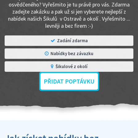
osvědčeného? Vyřešmito je tu právě pro vás. Zdarma
zadejte zakázku a pak už si jen vyberete nejlepší z
nabídek našich Šikulů v Ostravě a okolí . Vyřešmito ...
levněji a bez firem :-)
Zadání zdarma
Nabídky bez závazku
Šikulové z okolí
PŘIDAT POPTÁVKU