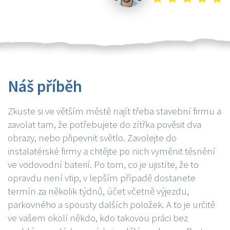
Náš příběh
Zkuste si ve větším městě najít třeba stavební firmu a
zavolat tam, že potřebujete do zítřka pověsit dva
obrazy, nebo připevnit světlo. Zavolejte do
instalatérské firmy a chtějte po nich vyměnit těsnění
ve vodovodní baterií. Po tom, co je ujistíte, že to
opravdu není vtip, v lepším případě dostanete
termín za několik týdnů, účet včetně výjezdu,
parkovného a spousty dalších položek. A to je určitě
ve vašem okolí někdo, kdo takovou práci bez