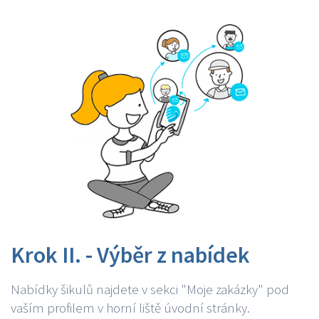
Krok II. - Výběr z nabídek
Nabídky šikulů najdete v sekci "Moje zakázky" pod
vaším profilem v horní liště úvodní stránky.