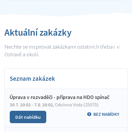
Aktuální zakázky
Nechte se inspirovat zakázkami ostatních třeba i v
Ostravě a okolí.
Seznam zakázek
Úprava v rozvaděči - příprava na HDO spínač
30.7. 20:02 - 7.8. 20:02
,
Odolena Voda (25070)
BEZ NABÍDKY
Dát nabídku