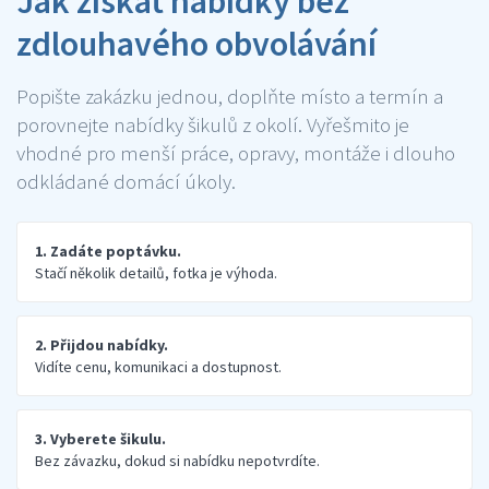
Jak získat nabídky bez
zdlouhavého obvolávání
Popište zakázku jednou, doplňte místo a termín a
porovnejte nabídky šikulů z okolí. Vyřešmito je
vhodné pro menší práce, opravy, montáže i dlouho
odkládané domácí úkoly.
1. Zadáte poptávku.
Stačí několik detailů, fotka je výhoda.
2. Přijdou nabídky.
Vidíte cenu, komunikaci a dostupnost.
3. Vyberete šikulu.
Bez závazku, dokud si nabídku nepotvrdíte.