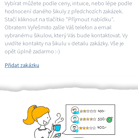
Vybírat můžete podle ceny, intuice, nebo lépe podle
hodnocení daného šikuly z předchozích zakázek.
Stačí kliknout na tlačítko "Příjmout nabídku".
Obratem Vyřešmito zašle Váš telefon a email
vybranému šikulovi, který Vás bude kontaktovat. Vy
uvidíte kontakty na šikulu v detailu zakázky. Vše je
opět úplně zadarmo :-)
Přidat zakázku