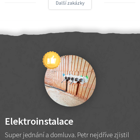
Další zakázky
Elektroinstalace
Super jednání a domluva. Petr nejdříve zjistil