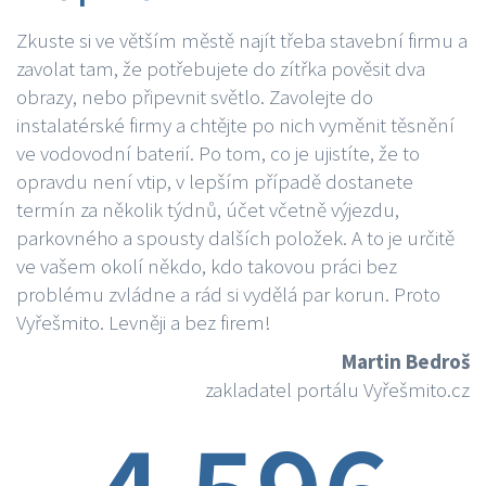
Zkuste si ve větším městě najít třeba stavební firmu a
zavolat tam, že potřebujete do zítřka pověsit dva
obrazy, nebo připevnit světlo. Zavolejte do
instalatérské firmy a chtějte po nich vyměnit těsnění
ve vodovodní baterií. Po tom, co je ujistíte, že to
opravdu není vtip, v lepším případě dostanete
termín za několik týdnů, účet včetně výjezdu,
parkovného a spousty dalších položek. A to je určitě
ve vašem okolí někdo, kdo takovou práci bez
problému zvládne a rád si vydělá par korun. Proto
Vyřešmito. Levněji a bez firem!
Martin Bedroš
zakladatel portálu Vyřešmito.cz