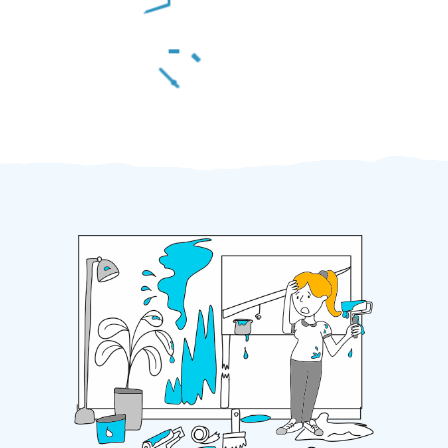
Za 2 minuty