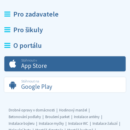
Pro zadavatele
Pro šikuly
O portálu
Stáhnout v
App Store
Stáhnout na
Google Play
Drobné opravy v domácnosti
Hodinový manžel
Betonování podlahy
Broušení parket
Instalace antény
Instalace bojleru
Instalace myčky
Instalace WC
Instalace žaluzií