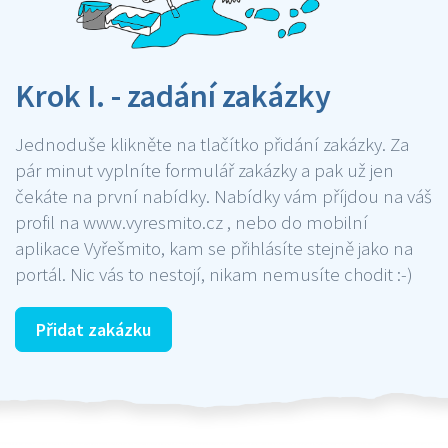
Krok I. - zadání zakázky
Jednoduše klikněte na tlačítko přidání zakázky. Za
pár minut vyplníte formulář zakázky a pak už jen
čekáte na první nabídky. Nabídky vám příjdou na váš
profil na www.vyresmito.cz , nebo do mobilní
aplikace Vyřešmito, kam se přihlásíte stejně jako na
portál. Nic vás to nestojí, nikam nemusíte chodit :-)
Přidat zakázku