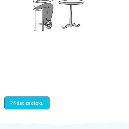
Krok III. - Hodnocení
Vybraný šikula vaše zadání po domluvě a v souladu s
jeho nabídkou vyřeší. Po splnění úkolu mu náleží
dohodnutá odměna. Zda proběhlo vše jak mělo, se
ostatní dozví z vašeho vzájemného hodnocení. A
máte vyřešeno :-)
Přidat zakázku