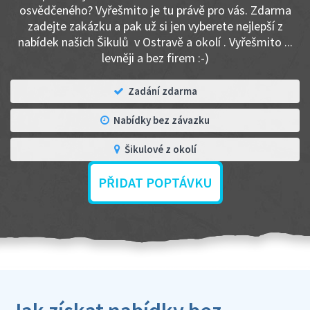
osvědčeného? Vyřešmito je tu právě pro vás. Zdarma
zadejte zakázku a pak už si jen vyberete nejlepší z
nabídek našich Šikulů v Ostravě a okolí . Vyřešmito ...
levněji a bez firem :-)
Zadání zdarma
Nabídky bez závazku
Šikulové z okolí
PŘIDAT POPTÁVKU