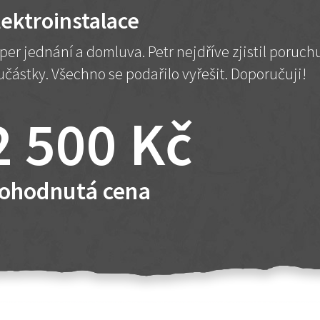
lektroinstalace
per jednání a domluva. Petr nejdříve zjistil poruc
učástky. Všechno se podařilo vyřešit. Doporučuji!
2 500 Kč
ohodnutá cena