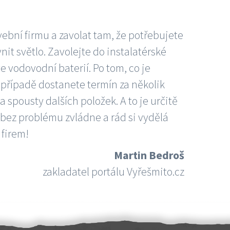
vební firmu a zavolat tam, že potřebujete
nit světlo. Zavolejte do instalatérské
e vodovodní baterií. Po tom, co je
ím případě dostanete termín za několik
 spousty dalších položek. A to je určitě
 bez problému zvládne a rád si vydělá
 firem!
Martin Bedroš
zakladatel portálu Vyřešmito.cz