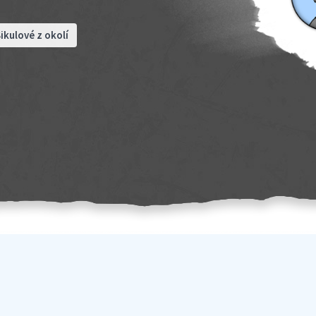
ikulové z okolí