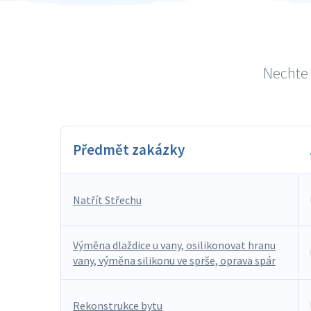
Nechte 
Předmět zakázky
Natřít Střechu
Výměna dlaždice u vany, osilikonovat hranu
vany, výměna silikonu ve sprše, oprava spár
Rekonstrukce bytu