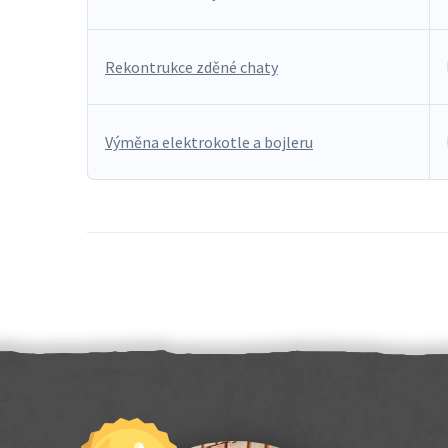
Rekontrukce zděné chaty
Výměna elektrokotle a bojleru