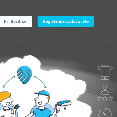
Přihlásit se
Registrace zadavatele