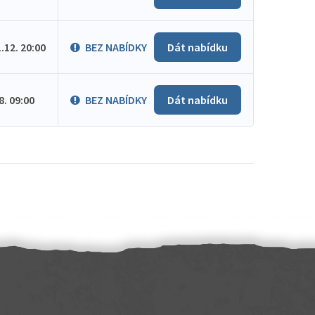
1.12. 20:00
BEZ NABÍDKY
Dát nabídku
.8. 09:00
BEZ NABÍDKY
Dát nabídku