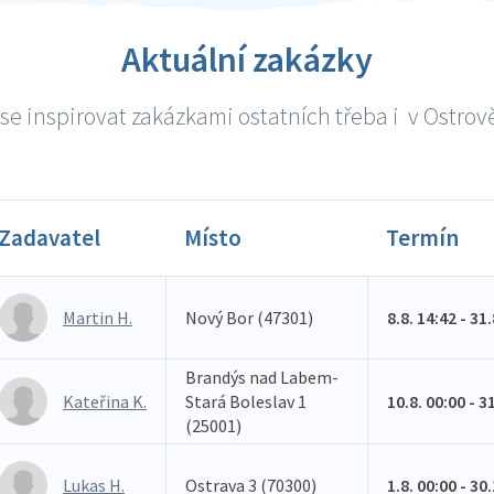
Aktuální zakázky
se inspirovat zakázkami ostatních třeba i v Ostrově 
Zadavatel
Místo
Termín
Martin H.
Nový Bor (47301)
8.8. 14:42 - 31
Brandýs nad Labem-
Kateřina K.
Stará Boleslav 1
10.8. 00:00 - 3
(25001)
Lukas H.
Ostrava 3 (70300)
1.8. 00:00 - 30