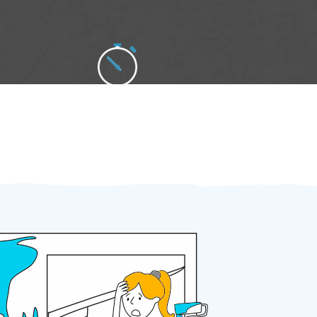
Zakázku zadáte do 2 minut
Za 2 minuty