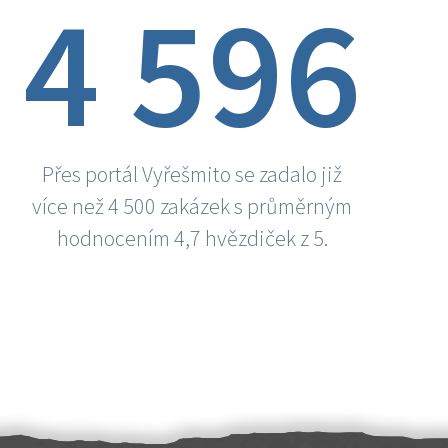
4 596
Přes portál Vyřešmito se zadalo již
více než 4 500 zakázek s průměrným
hodnocením 4,7 hvězdiček z 5.