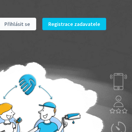
Přihlásit se
Registrace zadavatele