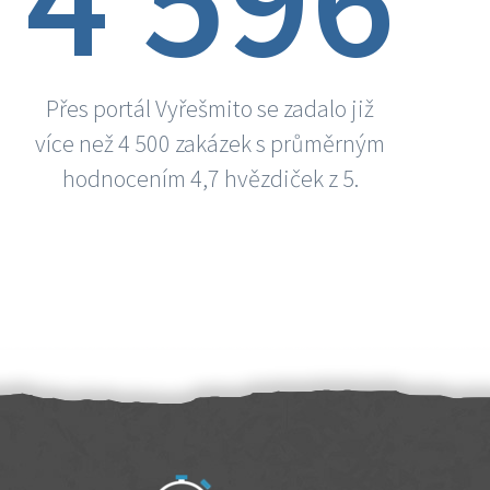
Přes portál Vyřešmito se zadalo již
více než 4 500 zakázek s průměrným
hodnocením 4,7 hvězdiček z 5.