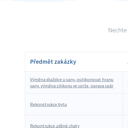
Nechte 
Předmět zakázky
Výměna dlaždice u vany, osilikonovat hranu
vany, výměna silikonu ve sprše, oprava spár
Rekonstrukce bytu
Rekontrukce zděné chaty