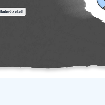
ikulové z okolí