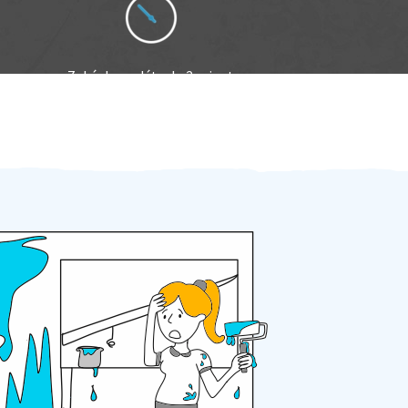
Zakázku zadáte do 2 minut
Za 2 minuty