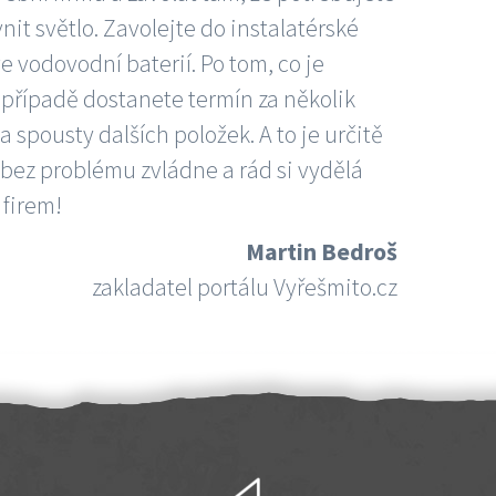
nit světlo. Zavolejte do instalatérské
e vodovodní baterií. Po tom, co je
ím případě dostanete termín za několik
 spousty dalších položek. A to je určitě
 bez problému zvládne a rád si vydělá
 firem!
Martin Bedroš
zakladatel portálu Vyřešmito.cz