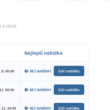
a okolí.
Nejlepší nabídka
1.8. 00:00
BEZ NABÍDKY
Dát nabídku
.11. 00:00
BEZ NABÍDKY
Dát nabídku
1.12. 20:00
BEZ NABÍDKY
Dát nabídku