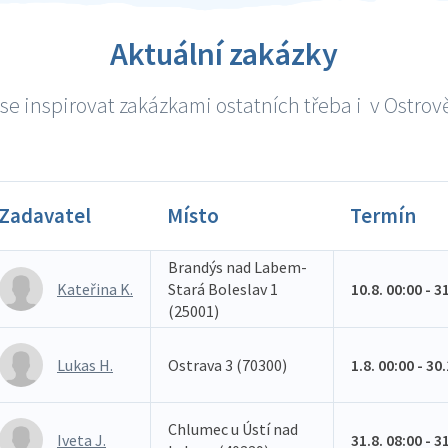
Aktuální zakázky
se inspirovat zakázkami ostatních třeba i v Ostrově 
Zadavatel
Místo
Termín
Brandýs nad Labem-
Kateřina K.
Stará Boleslav 1
10.8. 00:00 - 3
(25001)
Lukas H.
Ostrava 3 (70300)
1.8. 00:00 - 30
Chlumec u Ústí nad
Iveta J.
31.8. 08:00 - 3