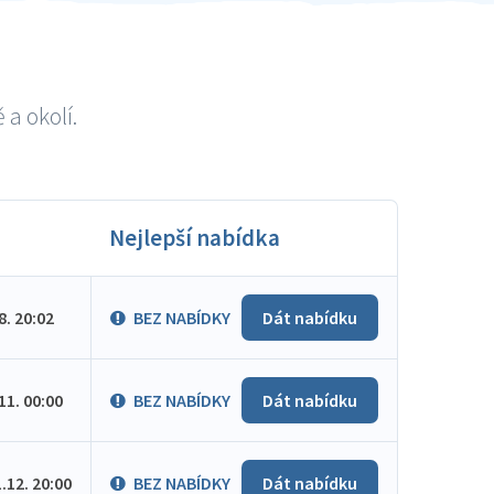
a okolí.
Nejlepší nabídka
.8. 20:02
BEZ NABÍDKY
Dát nabídku
.11. 00:00
BEZ NABÍDKY
Dát nabídku
1.12. 20:00
BEZ NABÍDKY
Dát nabídku