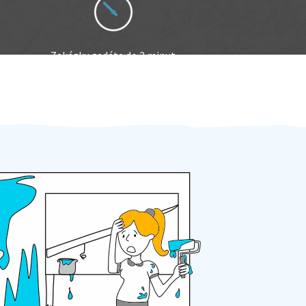
Zakázku zadáte do 2 minut
Za 2 minuty