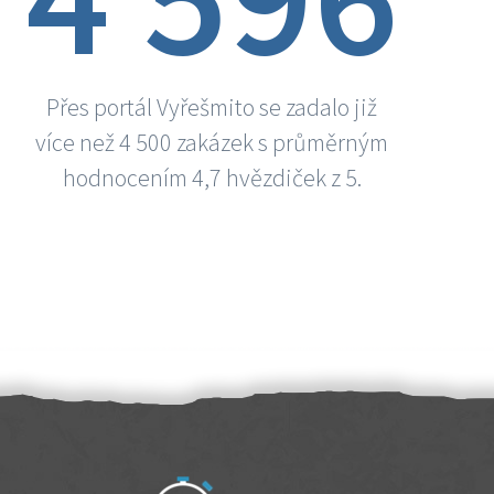
Přes portál Vyřešmito se zadalo již
více než 4 500 zakázek s průměrným
hodnocením 4,7 hvězdiček z 5.