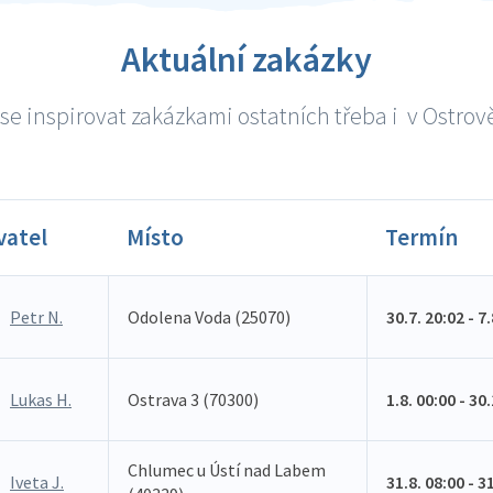
Aktuální zakázky
se inspirovat zakázkami ostatních třeba i v Ostrově 
vatel
Místo
Termín
Petr N.
Odolena Voda (25070)
30.7. 20:02 - 7
Lukas H.
Ostrava 3 (70300)
1.8. 00:00 - 30
Chlumec u Ústí nad Labem
Iveta J.
31.8. 08:00 - 3