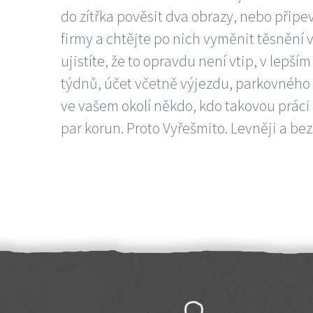
do zítřka pověsit dva obrazy, nebo připev
firmy a chtějte po nich vyměnit těsnění v
ujistíte, že to opravdu není vtip, v lepš
týdnů, účet včetně výjezdu, parkovného a
ve vašem okolí někdo, kdo takovou práci
par korun. Proto Vyřešmito. Levněji a bez