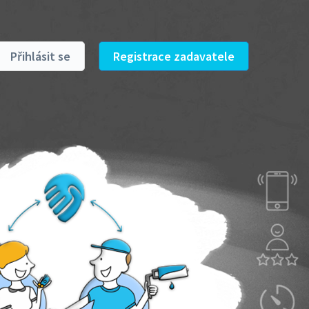
Přihlásit se
Registrace zadavatele