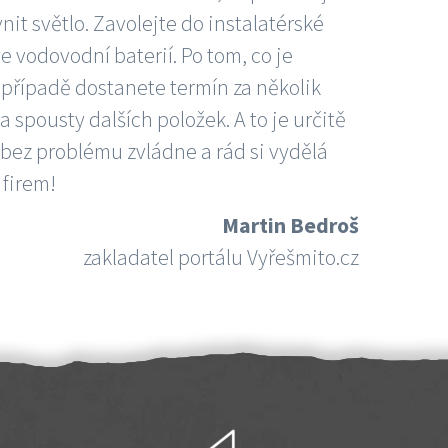
nit světlo. Zavolejte do instalatérské
e vodovodní baterií. Po tom, co je
ím případě dostanete termín za několik
 spousty dalších položek. A to je určitě
 bez problému zvládne a rád si vydělá
 firem!
Martin Bedroš
zakladatel portálu Vyřešmito.cz