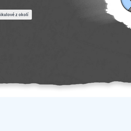
ikulové z okolí