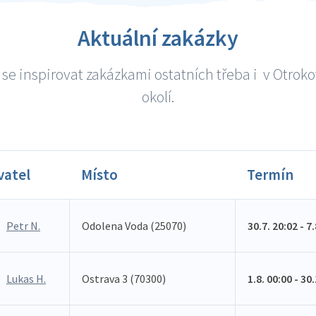
Aktuální zakázky
se inspirovat zakázkami ostatních třeba i v Otroko
okolí.
vatel
Místo
Termín
Petr N.
Odolena Voda (25070)
30.7. 20:02 - 7
Lukas H.
Ostrava 3 (70300)
1.8. 00:00 - 30