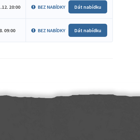
1.12. 20:00
BEZ NABÍDKY
Dát nabídku
.8. 09:00
BEZ NABÍDKY
Dát nabídku