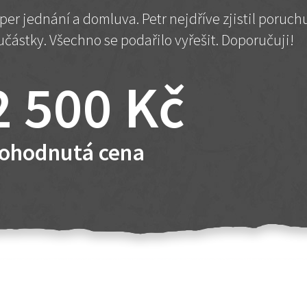
per jednání a domluva. Petr nejdříve zjistil poruc
učástky. Všechno se podařilo vyřešit. Doporučuji!
2 500 Kč
ohodnutá cena