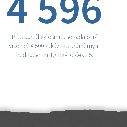
4 596
Přes portál Vyřešmito se zadalo již
více než 4 500 zakázek s průměrným
hodnocením 4,7 hvězdiček z 5.