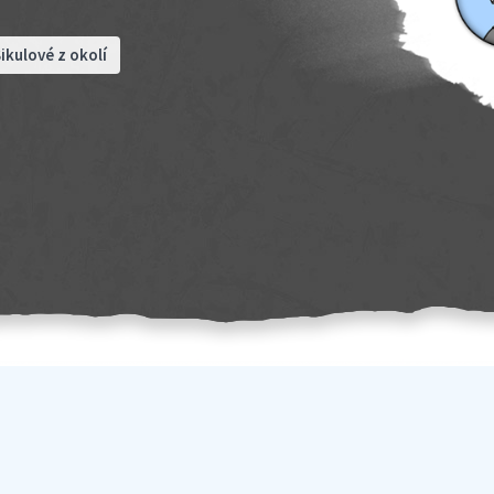
ikulové z okolí