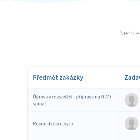
Nechte 
Předmět zakázky
Zada
Úprava v rozvaděči - příprava na HDO
spínač
Rekonstrukce bytu