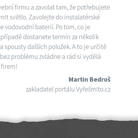
vební firmu a zavolat tam, že potřebujete
nit světlo. Zavolejte do instalatérské
e vodovodní baterií. Po tom, co je
ím případě dostanete termín za několik
 spousty dalších položek. A to je určitě
 bez problému zvládne a rád si vydělá
 firem!
Martin Bedroš
zakladatel portálu Vyřešmito.cz