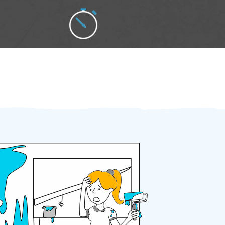
Zakázku zadáte do 2 minut
Za 2 minuty