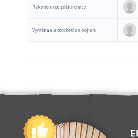
Rekontrukce zděné chaty
Výměna elektrokotle a bojleru
E