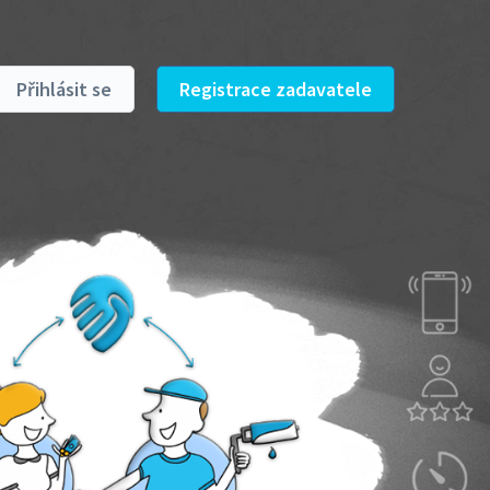
Přihlásit se
Registrace zadavatele