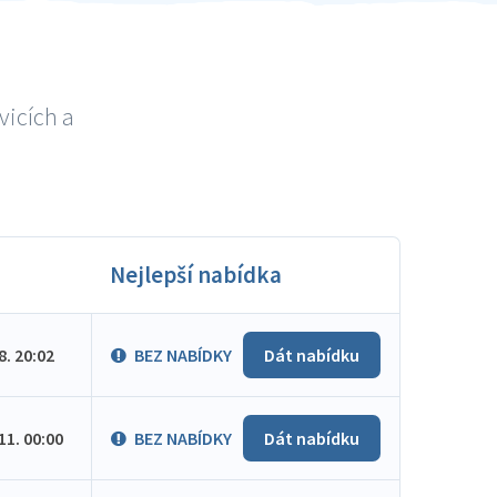
vicích a
Nejlepší nabídka
.8. 20:02
BEZ NABÍDKY
Dát nabídku
.11. 00:00
BEZ NABÍDKY
Dát nabídku