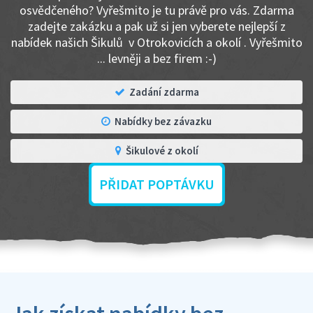
osvědčeného? Vyřešmito je tu právě pro vás. Zdarma
zadejte zakázku a pak už si jen vyberete nejlepší z
nabídek našich Šikulů v Otrokovicích a okolí . Vyřešmito
... levněji a bez firem :-)
Zadání zdarma
Nabídky bez závazku
Šikulové z okolí
PŘIDAT POPTÁVKU