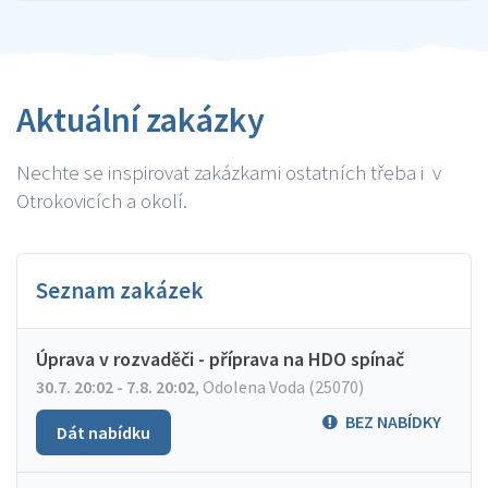
Aktuální zakázky
Nechte se inspirovat zakázkami ostatních třeba i v
Otrokovicích a okolí.
Seznam zakázek
Úprava v rozvaděči - příprava na HDO spínač
30.7. 20:02 - 7.8. 20:02
,
Odolena Voda (25070)
BEZ NABÍDKY
Dát nabídku