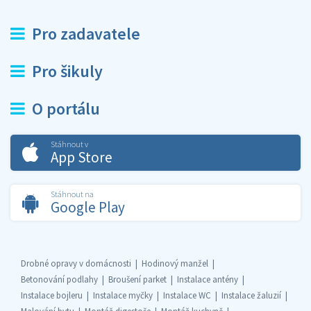
Pro zadavatele
Pro šikuly
O portálu
Stáhnout v
App Store
Stáhnout na
Google Play
Drobné opravy v domácnosti
Hodinový manžel
Betonování podlahy
Broušení parket
Instalace antény
Instalace bojleru
Instalace myčky
Instalace WC
Instalace žaluzií