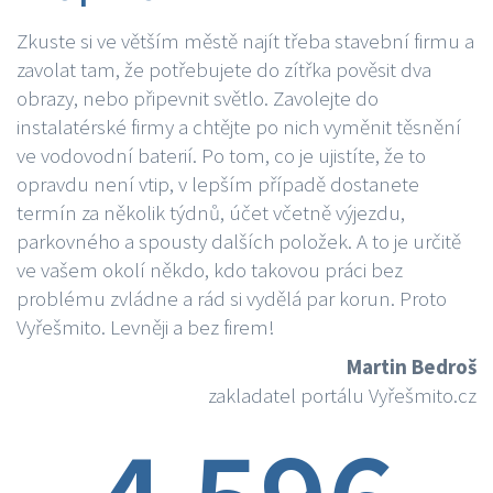
Zkuste si ve větším městě najít třeba stavební firmu a
zavolat tam, že potřebujete do zítřka pověsit dva
obrazy, nebo připevnit světlo. Zavolejte do
instalatérské firmy a chtějte po nich vyměnit těsnění
ve vodovodní baterií. Po tom, co je ujistíte, že to
opravdu není vtip, v lepším případě dostanete
termín za několik týdnů, účet včetně výjezdu,
parkovného a spousty dalších položek. A to je určitě
ve vašem okolí někdo, kdo takovou práci bez
problému zvládne a rád si vydělá par korun. Proto
Vyřešmito. Levněji a bez firem!
Martin Bedroš
zakladatel portálu Vyřešmito.cz