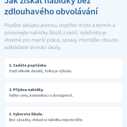
Jak získat nabídky bez
zdlouhavého obvolávání
Popište zakázku jednou, doplňte místo a termín a
porovnejte nabídky šikulů z okolí. Vyřešmito je
vhodné pro menší práce, opravy, montáže i dlouho
odkládané domácí úkoly.
1. Zadáte poptávku.
Stačí několik detailů, fotka je výhoda.
2. Přijdou nabídky.
Vidíte cenu, komunikaci a dostupnost.
3. Vyberete šikulu.
Bez závazku, dokud si nabídku nepotvrdíte.