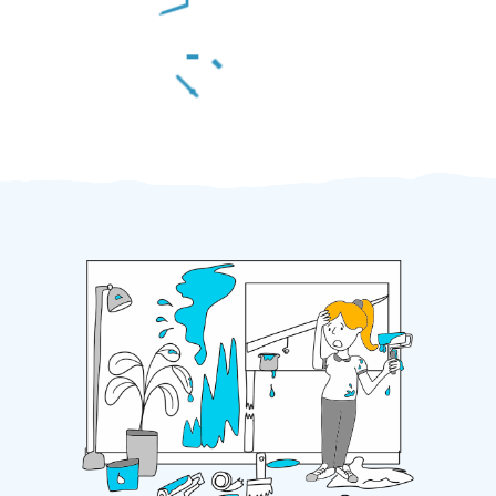
Za 2 minuty