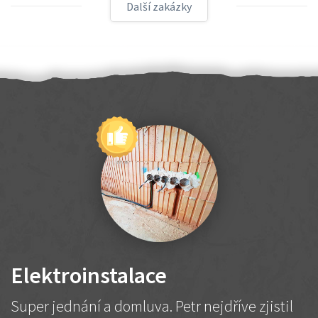
Další zakázky
Elektroinstalace
Super jednání a domluva. Petr nejdříve zjistil