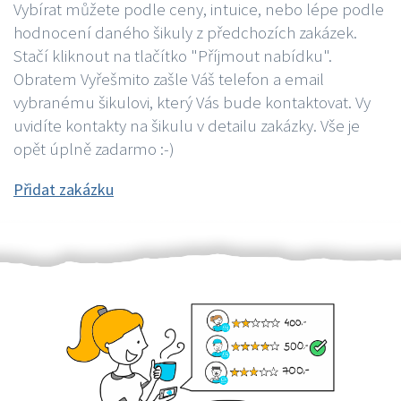
Vybírat můžete podle ceny, intuice, nebo lépe podle
hodnocení daného šikuly z předchozích zakázek.
Stačí kliknout na tlačítko "Příjmout nabídku".
Obratem Vyřešmito zašle Váš telefon a email
vybranému šikulovi, který Vás bude kontaktovat. Vy
uvidíte kontakty na šikulu v detailu zakázky. Vše je
opět úplně zadarmo :-)
Přidat zakázku