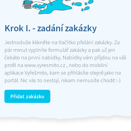
Krok I. - zadání zakázky
Jednoduše klikněte na tlačítko přidání zakázky. Za
pár minut vyplníte formulář zakázky a pak už jen
čekáte na první nabídky. Nabídky vám příjdou na váš
profil na www.vyresmito.cz , nebo do mobilní
aplikace Vyřešmito, kam se přihlásíte stejně jako na
portál. Nic vás to nestojí, nikam nemusíte chodit :-)
Přidat zakázku