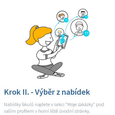
Krok II. - Výběr z nabídek
Nabídky šikulů najdete v sekci "Moje zakázky" pod
vaším profilem v horní liště úvodní stránky.