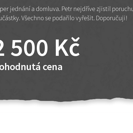
per jednání a domluva. Petr nejdříve zjistil poruc
učástky. Všechno se podařilo vyřešit. Doporučuji!
2 500 Kč
ohodnutá cena