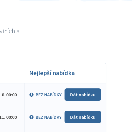
vicích a
Nejlepší nabídka
1.8. 00:00
BEZ NABÍDKY
Dát nabídku
.11. 00:00
BEZ NABÍDKY
Dát nabídku