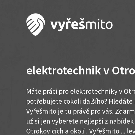
elektrotechnik v Otr
Máte práci pro elektrotechniky v Otr
potřebujete cokoli dalšího? Hledát
Vyřešmito je tu právě pro vás. Zdar
už si jen vyberete nejlepší z nabídek
Otrokovicích a okolí . Vyřešmito ... lev