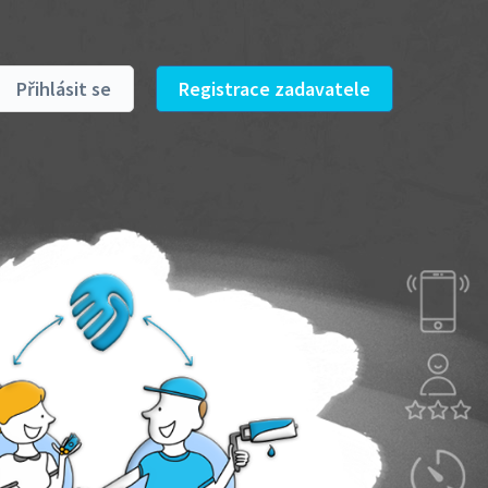
Přihlásit se
Registrace zadavatele