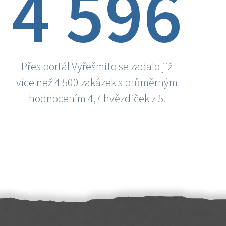
4 596
Přes portál Vyřešmito se zadalo již
více než 4 500 zakázek s průměrným
hodnocením 4,7 hvězdiček z 5.