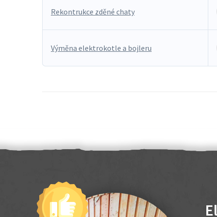
Rekontrukce zděné chaty
Výměna elektrokotle a bojleru
E