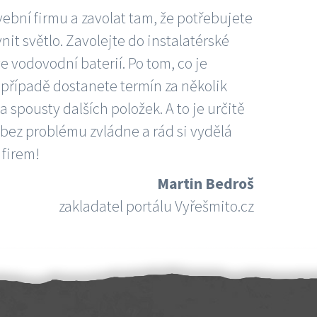
vební firmu a zavolat tam, že potřebujete
nit světlo. Zavolejte do instalatérské
e vodovodní baterií. Po tom, co je
ím případě dostanete termín za několik
 spousty dalších položek. A to je určitě
 bez problému zvládne a rád si vydělá
 firem!
Martin Bedroš
zakladatel portálu Vyřešmito.cz