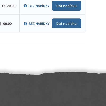
1.12. 20:00
BEZ NABÍDKY
Dát nabídku
.8. 09:00
BEZ NABÍDKY
Dát nabídku