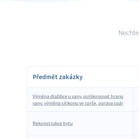
Nechte 
Předmět zakázky
Výměna dlaždice u vany, osilikonovat hranu
vany, výměna silikonu ve sprše, oprava spár
Rekonstrukce bytu