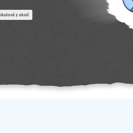
ikulové z okolí