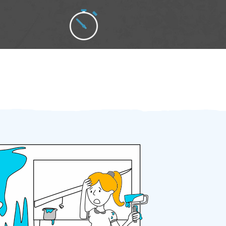
Zakázku zadáte do 2 minut
Za 2 minuty