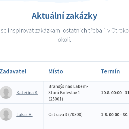
Aktuální zakázky
se inspirovat zakázkami ostatních třeba i v Otroko
okolí.
Zadavatel
Místo
Termín
Brandýs nad Labem-
Kateřina K.
Stará Boleslav 1
10.8. 00:00 - 3
(25001)
Lukas H.
Ostrava 3 (70300)
1.8. 00:00 - 30