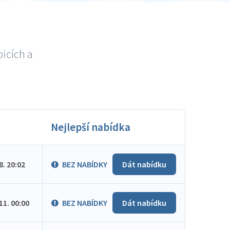
bicích a
Nejlepší nabídka
.8. 20:02
BEZ NABÍDKY
Dát nabídku
.11. 00:00
BEZ NABÍDKY
Dát nabídku