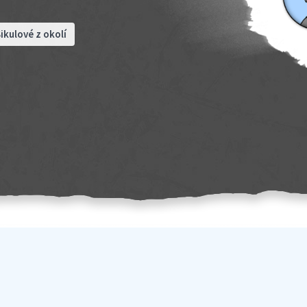
ikulové z okolí