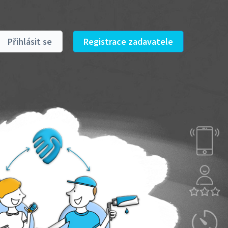
Přihlásit se
Registrace zadavatele