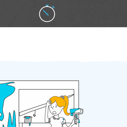
Zakázku zadáte do 2 minut
Za 2 minuty