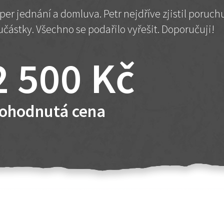
per jednání a domluva. Petr nejdříve zjistil poruc
učástky. Všechno se podařilo vyřešit. Doporučuji!
2 500 Kč
ohodnutá cena