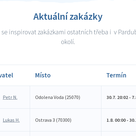
Aktuální zakázky
se inspirovat zakázkami ostatních třeba i v Pardu
okolí.
vatel
Místo
Termín
Petr N.
Odolena Voda (25070)
30.7. 20:02 - 7
Lukas H.
Ostrava 3 (70300)
1.8. 00:00 - 30