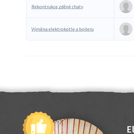
Rekontrukce zděné chaty
Výměna elektrokotle a bojleru
E