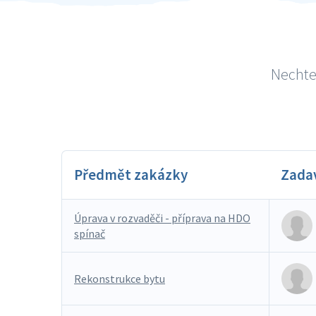
Nechte 
Předmět zakázky
Zada
Úprava v rozvaděči - příprava na HDO
spínač
Rekonstrukce bytu