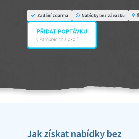
Zadání zdarma
Nabídky bez závazku
Š
PŘIDAT POPTÁVKU
v Pardubicích a okolí
Jak získat nabídky bez