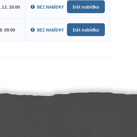
1.12. 20:00
BEZ NABÍDKY
Dát nabídku
.8. 09:00
BEZ NABÍDKY
Dát nabídku