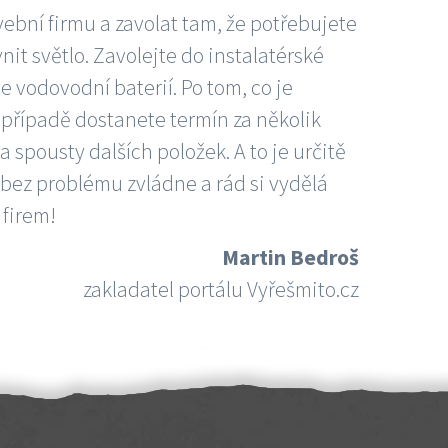
vební firmu a zavolat tam, že potřebujete
nit světlo. Zavolejte do instalatérské
e vodovodní baterií. Po tom, co je
ím případě dostanete termín za několik
 spousty dalších položek. A to je určitě
 bez problému zvládne a rád si vydělá
 firem!
Martin Bedroš
zakladatel portálu Vyřešmito.cz