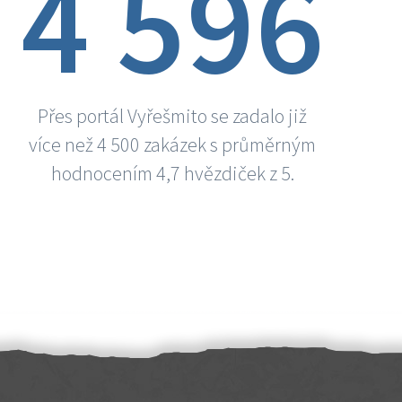
4 596
Přes portál Vyřešmito se zadalo již
více než 4 500 zakázek s průměrným
hodnocením 4,7 hvězdiček z 5.