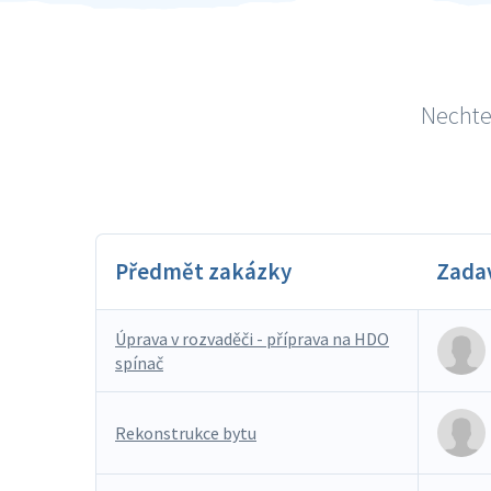
Nechte 
Předmět zakázky
Zada
Úprava v rozvaděči - příprava na HDO
spínač
Rekonstrukce bytu