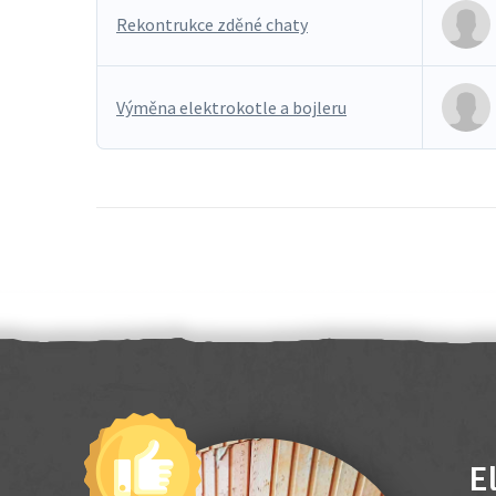
Rekontrukce zděné chaty
Výměna elektrokotle a bojleru
E