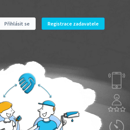
Přihlásit se
Registrace zadavatele