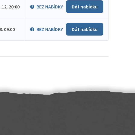
1.12. 20:00
BEZ NABÍDKY
Dát nabídku
.8. 09:00
BEZ NABÍDKY
Dát nabídku