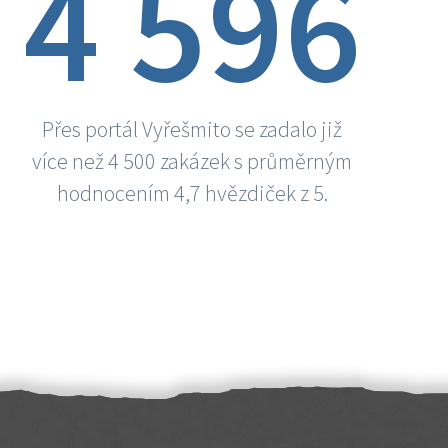
4 596
Přes portál Vyřešmito se zadalo již
více než 4 500 zakázek s průměrným
hodnocením 4,7 hvězdiček z 5.