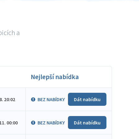
bicích a
Nejlepší nabídka
.8. 20:02
BEZ NABÍDKY
Dát nabídku
.11. 00:00
BEZ NABÍDKY
Dát nabídku