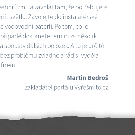
vební firmu a zavolat tam, že potřebujete
nit světlo. Zavolejte do instalatérské
e vodovodní baterií. Po tom, co je
ím případě dostanete termín za několik
 spousty dalších položek. A to je určitě
 bez problému zvládne a rád si vydělá
 firem!
Martin Bedroš
zakladatel portálu Vyřešmito.cz