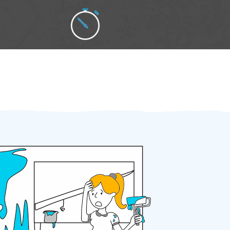
Zakázku zadáte do 2 minut
Za 2 minuty