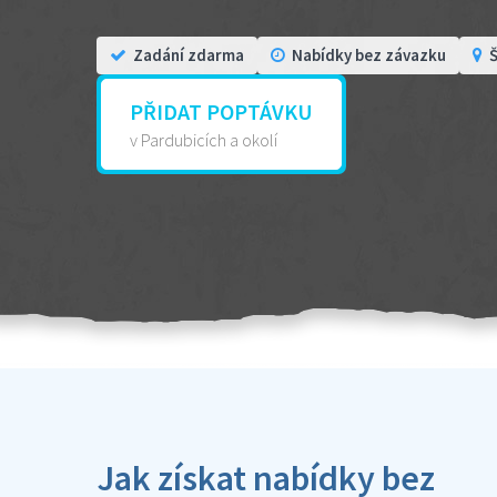
Zadání zdarma
Nabídky bez závazku
Š
PŘIDAT POPTÁVKU
v Pardubicích a okolí
Jak získat nabídky bez