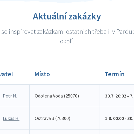
Aktuální zakázky
se inspirovat zakázkami ostatních třeba i v Pardu
okolí.
vatel
Místo
Termín
Petr N.
Odolena Voda (25070)
30.7. 20:02 - 7
Lukas H.
Ostrava 3 (70300)
1.8. 00:00 - 30