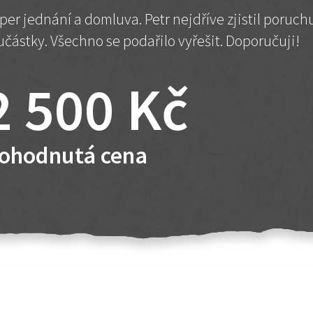
per jednání a domluva. Petr nejdříve zjistil poruc
učástky. Všechno se podařilo vyřešit. Doporučuji!
2 500 Kč
ohodnutá cena