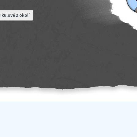
ikulové z okolí