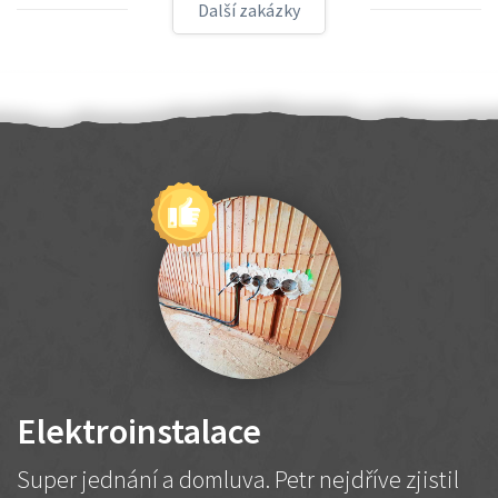
Další zakázky
Elektroinstalace
Super jednání a domluva. Petr nejdříve zjistil