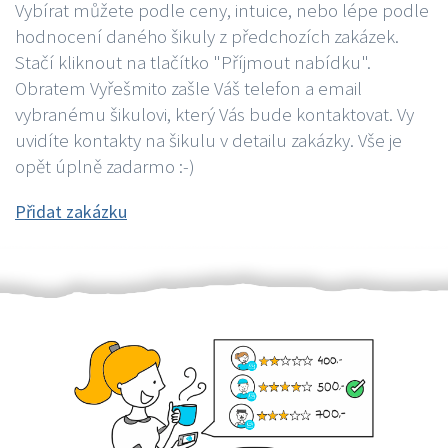
Vybírat můžete podle ceny, intuice, nebo lépe podle
hodnocení daného šikuly z předchozích zakázek.
Stačí kliknout na tlačítko "Příjmout nabídku".
Obratem Vyřešmito zašle Váš telefon a email
vybranému šikulovi, který Vás bude kontaktovat. Vy
uvidíte kontakty na šikulu v detailu zakázky. Vše je
opět úplně zadarmo :-)
Přidat zakázku