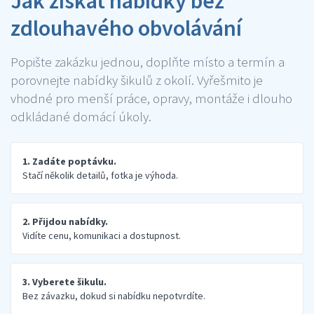
Jak získat nabídky bez
zdlouhavého obvolávání
Popište zakázku jednou, doplňte místo a termín a
porovnejte nabídky šikulů z okolí. Vyřešmito je
vhodné pro menší práce, opravy, montáže i dlouho
odkládané domácí úkoly.
1. Zadáte poptávku.
Stačí několik detailů, fotka je výhoda.
2. Přijdou nabídky.
Vidíte cenu, komunikaci a dostupnost.
3. Vyberete šikulu.
Bez závazku, dokud si nabídku nepotvrdíte.