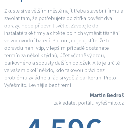
Zkuste si ve větším městě najít třeba stavební firmu a
zavolat tam, že potřebujete do zítřka pověsit dva
obrazy, nebo připevnit světlo. Zavolejte do
instalatérské firmy a chtějte po nich vyměnit těsnění
ve vodovodní baterií. Po tom, co je ujistíte, že to
opravdu není vtip, v lepším případě dostanete
termín za několik týdnů, účet včetně výjezdu,
parkovného a spousty dalších položek. A to je určitě
ve vašem okolí někdo, kdo takovou práci bez
problému zvládne a rád si vydělá par korun. Proto
Vyřešmito. Levněji a bez firem!
Martin Bedroš
zakladatel portálu Vyřešmito.cz