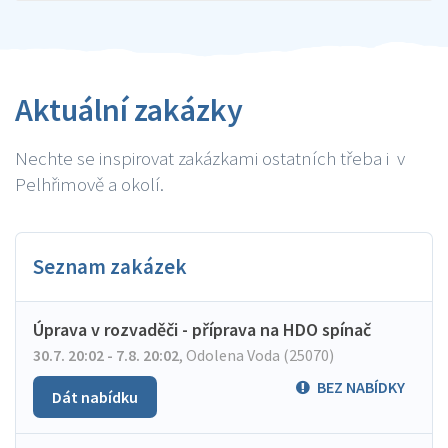
Aktuální zakázky
Nechte se inspirovat zakázkami ostatních třeba i v
Pelhřimově a okolí.
Seznam zakázek
Úprava v rozvaděči - příprava na HDO spínač
30.7. 20:02 - 7.8. 20:02
,
Odolena Voda (25070)
BEZ NABÍDKY
Dát nabídku