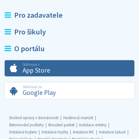
Pro zadavatele
Pro šikuly
O portálu
Stáhnout v
App Store
Stáhnout na
Google Play
Drobné opravy v domácnosti
Hodinový manžel
Betonování podlahy
Broušení parket
Instalace antény
Instalace bojleru
Instalace myčky
Instalace WC
Instalace žaluzií