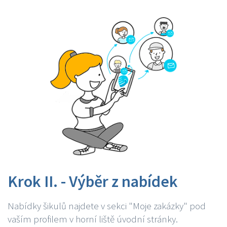
Krok II. - Výběr z nabídek
Nabídky šikulů najdete v sekci "Moje zakázky" pod
vaším profilem v horní liště úvodní stránky.