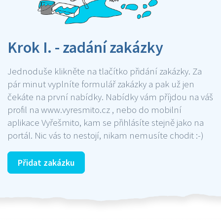
Krok I. - zadání zakázky
Jednoduše klikněte na tlačítko přidání zakázky. Za
pár minut vyplníte formulář zakázky a pak už jen
čekáte na první nabídky. Nabídky vám příjdou na váš
profil na www.vyresmito.cz , nebo do mobilní
aplikace Vyřešmito, kam se přihlásíte stejně jako na
portál. Nic vás to nestojí, nikam nemusíte chodit :-)
Přidat zakázku