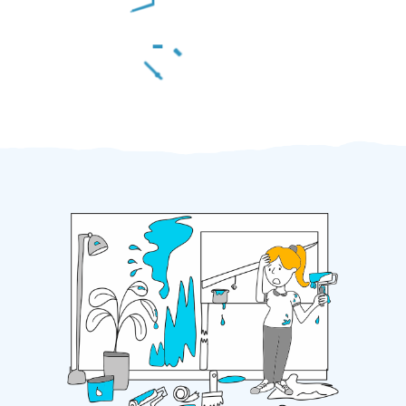
Za 2 minuty