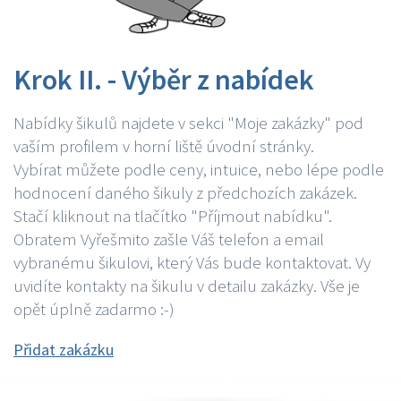
Krok II. - Výběr z nabídek
Nabídky šikulů najdete v sekci "Moje zakázky" pod
vaším profilem v horní liště úvodní stránky.
Vybírat můžete podle ceny, intuice, nebo lépe podle
hodnocení daného šikuly z předchozích zakázek.
Stačí kliknout na tlačítko "Příjmout nabídku".
Obratem Vyřešmito zašle Váš telefon a email
vybranému šikulovi, který Vás bude kontaktovat. Vy
uvidíte kontakty na šikulu v detailu zakázky. Vše je
opět úplně zadarmo :-)
Přidat zakázku