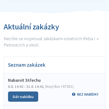
Aktuální zakázky
Nechte se inspirovat zakázkami ostatních třeba i v
Petrovicích a okolí.
Seznam zakázek
Nabarvit Střechu
8.8. 14:42 - 31.8. 14:42
,
Nový Bor (47301)
BEZ NABÍDKY
Dát nabídku