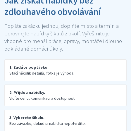
Jak získat nabídky bez
zdlouhavého obvolávání
Popište zakázku jednou, doplňte místo a termín a
porovnejte nabídky šikulů z okolí. Vyřešmito je
vhodné pro menší práce, opravy, montáže i dlouho
odkládané domácí úkoly.
1. Zadáte poptávku.
Stačí několik detailů, fotka je výhoda.
2. Přijdou nabídky.
Vidíte cenu, komunikaci a dostupnost.
3. Vyberete šikulu.
Bez závazku, dokud si nabídku nepotvrdíte.