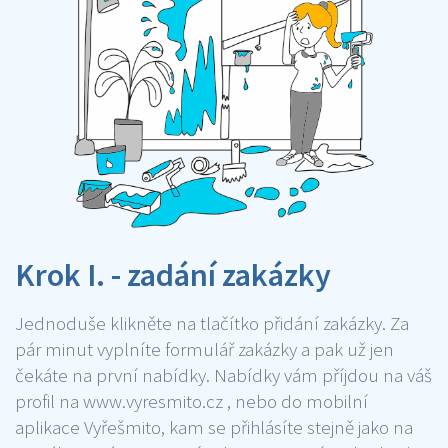
Krok I. - zadání zakázky
Jednoduše klikněte na tlačítko přidání zakázky. Za
pár minut vyplníte formulář zakázky a pak už jen
čekáte na první nabídky. Nabídky vám příjdou na váš
profil na www.vyresmito.cz , nebo do mobilní
aplikace Vyřešmito, kam se přihlásíte stejně jako na