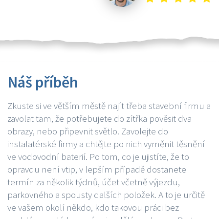
Náš příběh
Zkuste si ve větším městě najít třeba stavební firmu a
zavolat tam, že potřebujete do zítřka pověsit dva
obrazy, nebo připevnit světlo. Zavolejte do
instalatérské firmy a chtějte po nich vyměnit těsnění
ve vodovodní baterií. Po tom, co je ujistíte, že to
opravdu není vtip, v lepším případě dostanete
termín za několik týdnů, účet včetně výjezdu,
parkovného a spousty dalších položek. A to je určitě
ve vašem okolí někdo, kdo takovou práci bez