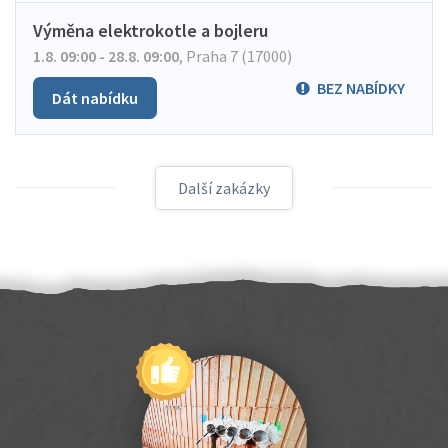
Výměna elektrokotle a bojleru
1.8. 09:00 - 28.8. 09:00
,
Praha 7 (17000)
BEZ NABÍDKY
Dát nabídku
Další zakázky