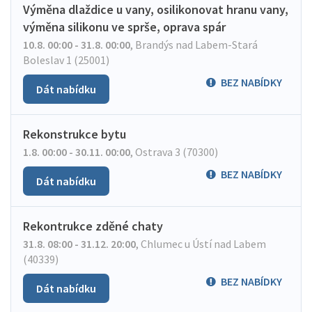
Výměna dlaždice u vany, osilikonovat hranu vany,
výměna silikonu ve sprše, oprava spár
10.8. 00:00 - 31.8. 00:00
,
Brandýs nad Labem-Stará
Boleslav 1 (25001)
BEZ NABÍDKY
Dát nabídku
Rekonstrukce bytu
1.8. 00:00 - 30.11. 00:00
,
Ostrava 3 (70300)
BEZ NABÍDKY
Dát nabídku
Rekontrukce zděné chaty
31.8. 08:00 - 31.12. 20:00
,
Chlumec u Ústí nad Labem
(40339)
BEZ NABÍDKY
Dát nabídku