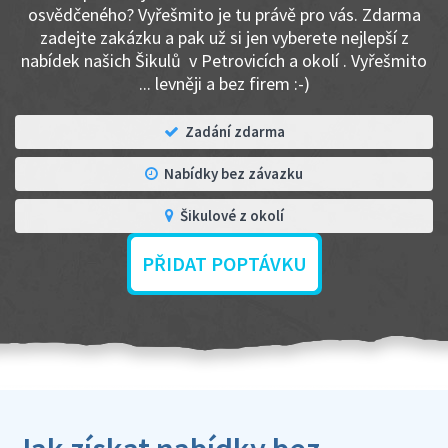
osvědčeného? Vyřešmito je tu právě pro vás. Zdarma
zadejte zakázku a pak už si jen vyberete nejlepší z
nabídek našich Šikulů v Petrovicích a okolí . Vyřešmito
... levněji a bez firem :-)
Zadání zdarma
Nabídky bez závazku
Šikulové z okolí
PŘIDAT POPTÁVKU