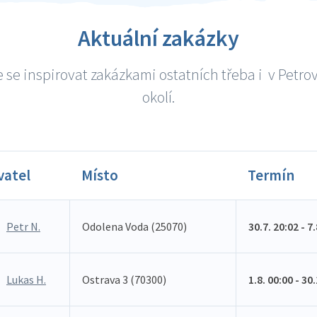
Aktuální zakázky
 se inspirovat zakázkami ostatních třeba i v Petrov
okolí.
vatel
Místo
Termín
Petr N.
Odolena Voda (25070)
30.7. 20:02 - 7
Lukas H.
Ostrava 3 (70300)
1.8. 00:00 - 30