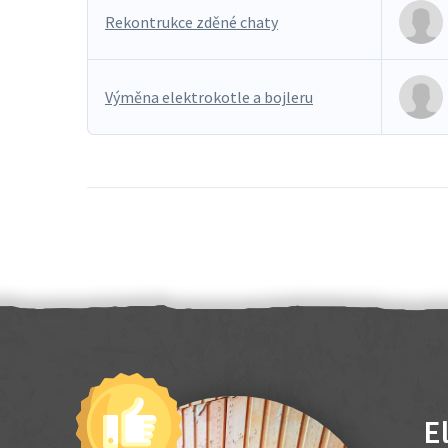
Rekontrukce zděné chaty
Výměna elektrokotle a bojleru
E