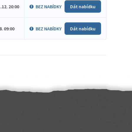
1.12. 20:00
BEZ NABÍDKY
Dát nabídku
.8. 09:00
BEZ NABÍDKY
Dát nabídku