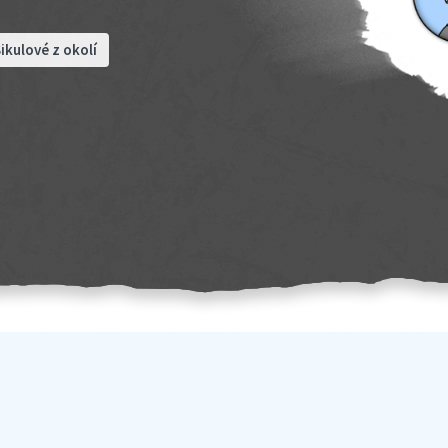
ikulové z okolí