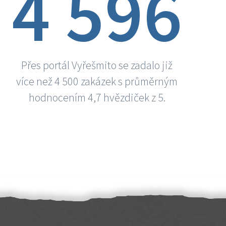
4 596
Přes portál Vyřešmito se zadalo již
více než 4 500 zakázek s průměrným
hodnocením 4,7 hvězdiček z 5.