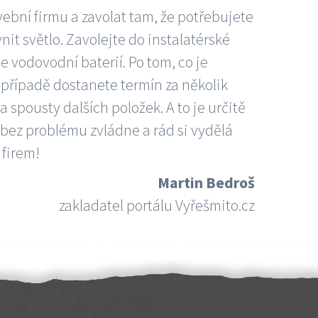
vební firmu a zavolat tam, že potřebujete
nit světlo. Zavolejte do instalatérské
e vodovodní baterií. Po tom, co je
ím případě dostanete termín za několik
 spousty dalších položek. A to je určitě
 bez problému zvládne a rád si vydělá
 firem!
Martin Bedroš
zakladatel portálu Vyřešmito.cz