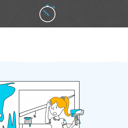
Zakázku zadáte do 2 minut
Za 2 minuty