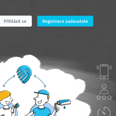
Přihlásit se
Registrace zadavatele