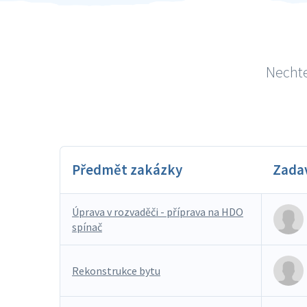
Nechte
Předmět zakázky
Zada
Úprava v rozvaděči - příprava na HDO
spínač
Rekonstrukce bytu