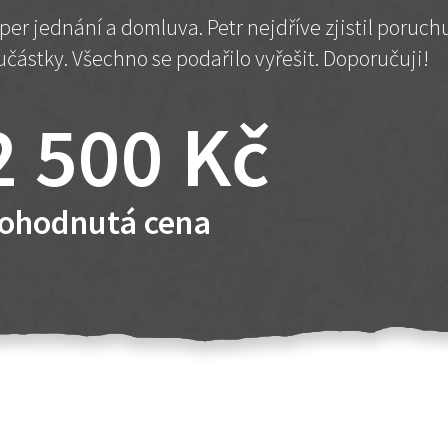
per jednání a domluva. Petr nejdříve zjistil poruc
učástky. Všechno se podařilo vyřešit. Doporučuji!
2 500 Kč
ohodnutá cena