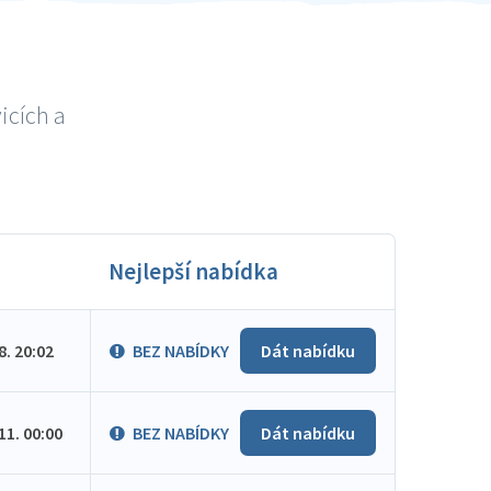
icích a
Nejlepší nabídka
.8. 20:02
BEZ NABÍDKY
Dát nabídku
.11. 00:00
BEZ NABÍDKY
Dát nabídku