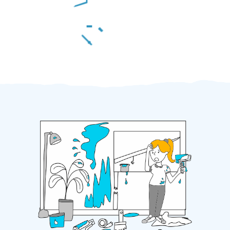
Za 2 minuty