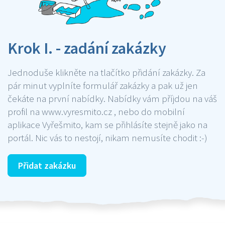
Krok I. - zadání zakázky
Jednoduše klikněte na tlačítko přidání zakázky. Za
pár minut vyplníte formulář zakázky a pak už jen
čekáte na první nabídky. Nabídky vám příjdou na váš
profil na www.vyresmito.cz , nebo do mobilní
aplikace Vyřešmito, kam se přihlásíte stejně jako na
portál. Nic vás to nestojí, nikam nemusíte chodit :-)
Přidat zakázku