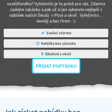
osvědčeného? Vyřešmito je tu právě pro vás. Zdarma
zadejte zakázku a pak už si jen vyberete nejlepší z
nabídek našich Šikulů v Plzni a okolí . Vyřešmito ...
levněji a bez firem :-)
Zadání zdarma
Nabídky bez závazku
Šikulové z okolí
PŘIDAT POPTÁVKU