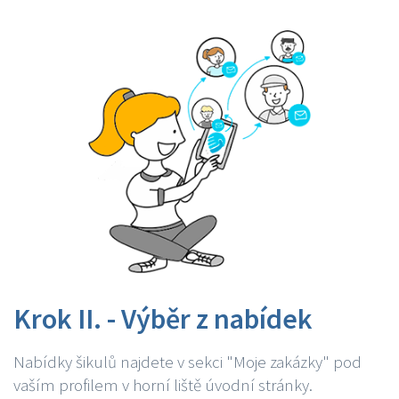
Krok II. - Výběr z nabídek
Nabídky šikulů najdete v sekci "Moje zakázky" pod
vaším profilem v horní liště úvodní stránky.