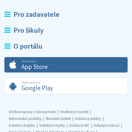
Pro zadavatele
Pro šikuly
O portálu
Stáhnout v
App Store
Stáhnout na
Google Play
Drobné opravy v domácnosti
Hodinový manžel
Betonování podlahy
Broušení parket
Instalace antény
Instalace bojleru
Instalace myčky
Instalace WC
Instalace žaluzií