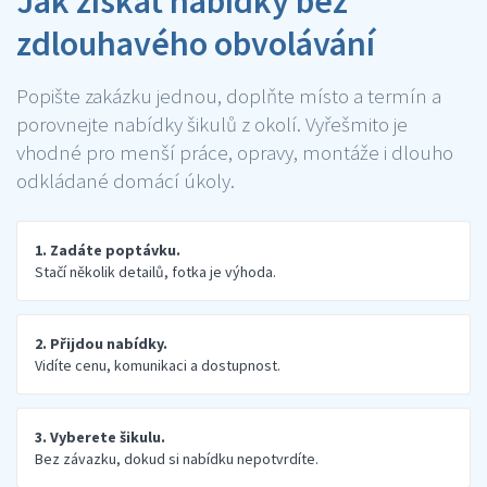
Jak získat nabídky bez
zdlouhavého obvolávání
Popište zakázku jednou, doplňte místo a termín a
porovnejte nabídky šikulů z okolí. Vyřešmito je
vhodné pro menší práce, opravy, montáže i dlouho
odkládané domácí úkoly.
1. Zadáte poptávku.
Stačí několik detailů, fotka je výhoda.
2. Přijdou nabídky.
Vidíte cenu, komunikaci a dostupnost.
3. Vyberete šikulu.
Bez závazku, dokud si nabídku nepotvrdíte.