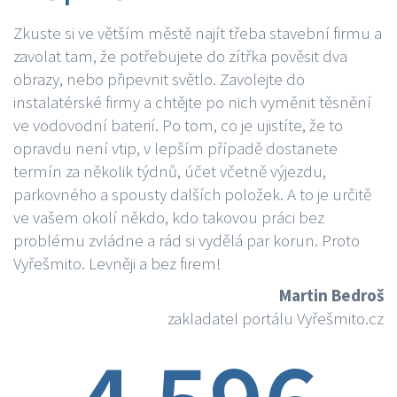
Zkuste si ve větším městě najít třeba stavební firmu a
zavolat tam, že potřebujete do zítřka pověsit dva
obrazy, nebo připevnit světlo. Zavolejte do
instalatérské firmy a chtějte po nich vyměnit těsnění
ve vodovodní baterií. Po tom, co je ujistíte, že to
opravdu není vtip, v lepším případě dostanete
termín za několik týdnů, účet včetně výjezdu,
parkovného a spousty dalších položek. A to je určitě
ve vašem okolí někdo, kdo takovou práci bez
problému zvládne a rád si vydělá par korun. Proto
Vyřešmito. Levněji a bez firem!
Martin Bedroš
zakladatel portálu Vyřešmito.cz