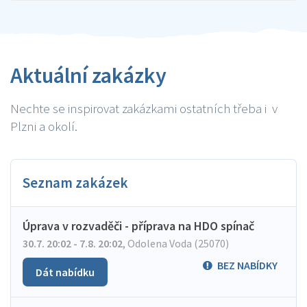
Aktuální zakázky
Nechte se inspirovat zakázkami ostatních třeba i v
Plzni a okolí.
Seznam zakázek
Úprava v rozvaděči - příprava na HDO spínač
30.7. 20:02 - 7.8. 20:02
,
Odolena Voda (25070)
BEZ NABÍDKY
Dát nabídku