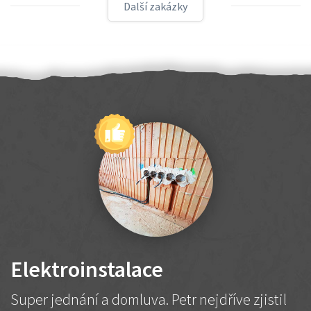
Další zakázky
Elektroinstalace
Super jednání a domluva. Petr nejdříve zjistil