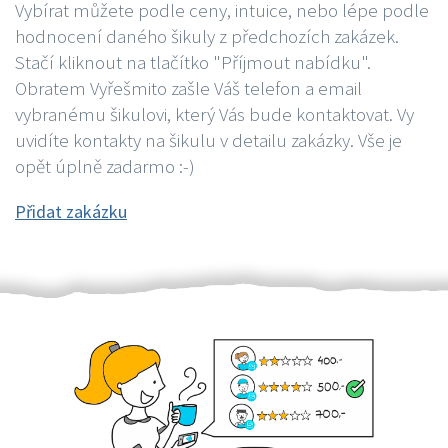
Vybírat můžete podle ceny, intuice, nebo lépe podle
hodnocení daného šikuly z předchozích zakázek.
Stačí kliknout na tlačítko "Příjmout nabídku".
Obratem Vyřešmito zašle Váš telefon a email
vybranému šikulovi, který Vás bude kontaktovat. Vy
uvidíte kontakty na šikulu v detailu zakázky. Vše je
opět úplně zadarmo :-)
Přidat zakázku