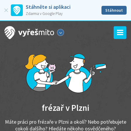
Stáhněte si aplikaci
Stáhnout
Zdarma v Google Play
frézař v Plzni
Máte práci pro frézaře v Plzni a okolí? Nebo potřebujete
cokoli dalšího? Hledáte někoho osvědčeného?