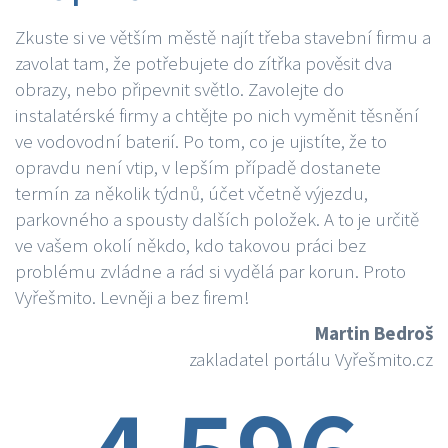
Zkuste si ve větším městě najít třeba stavební firmu a
zavolat tam, že potřebujete do zítřka pověsit dva
obrazy, nebo připevnit světlo. Zavolejte do
instalatérské firmy a chtějte po nich vyměnit těsnění
ve vodovodní baterií. Po tom, co je ujistíte, že to
opravdu není vtip, v lepším případě dostanete
termín za několik týdnů, účet včetně výjezdu,
parkovného a spousty dalších položek. A to je určitě
ve vašem okolí někdo, kdo takovou práci bez
problému zvládne a rád si vydělá par korun. Proto
Vyřešmito. Levněji a bez firem!
Martin Bedroš
zakladatel portálu Vyřešmito.cz