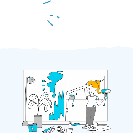
Za 2 minuty