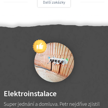
Další zakázky
Elektroinstalace
Super jednání a domluva. Petr nejdříve zjistil