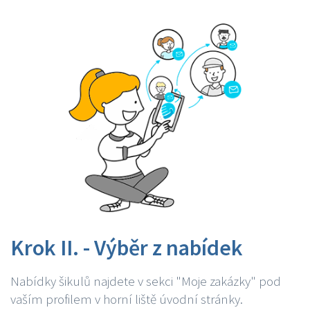
Krok II. - Výběr z nabídek
Nabídky šikulů najdete v sekci "Moje zakázky" pod
vaším profilem v horní liště úvodní stránky.