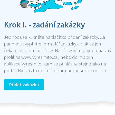
Krok I. - zadání zakázky
Jednoduše klikněte na tlačítko přidání zakázky. Za
pár minut vyplníte formulář zakázky a pak už jen
čekáte na první nabídky. Nabídky vám příjdou na váš
profil na www.vyresmito.cz , nebo do mobilní
aplikace Vyřešmito, kam se přihlásíte stejně jako na
portál. Nic vás to nestojí, nikam nemusíte chodit :-)
Přidat zakázku