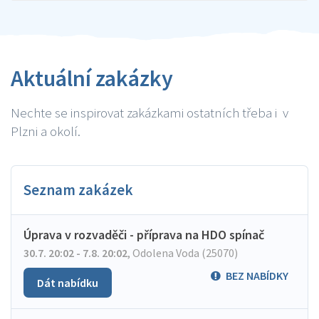
Aktuální zakázky
Nechte se inspirovat zakázkami ostatních třeba i v
Plzni a okolí.
Seznam zakázek
Úprava v rozvaděči - příprava na HDO spínač
30.7. 20:02 - 7.8. 20:02
,
Odolena Voda (25070)
BEZ NABÍDKY
Dát nabídku