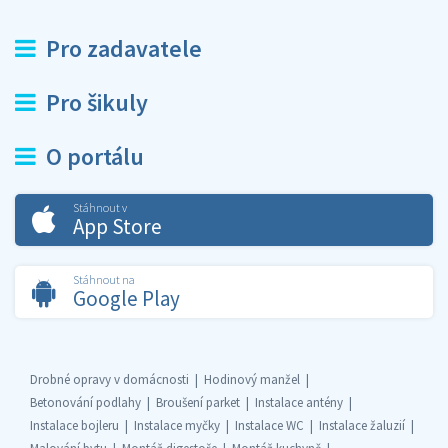
Pro zadavatele
Pro šikuly
O portálu
Stáhnout v
App Store
Stáhnout na
Google Play
Drobné opravy v domácnosti
Hodinový manžel
Betonování podlahy
Broušení parket
Instalace antény
Instalace bojleru
Instalace myčky
Instalace WC
Instalace žaluzií