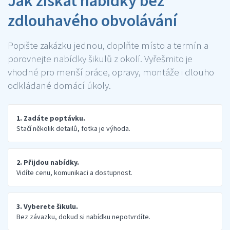
Jak získat nabídky bez
zdlouhavého obvolávání
Popište zakázku jednou, doplňte místo a termín a
porovnejte nabídky šikulů z okolí. Vyřešmito je
vhodné pro menší práce, opravy, montáže i dlouho
odkládané domácí úkoly.
1. Zadáte poptávku.
Stačí několik detailů, fotka je výhoda.
2. Přijdou nabídky.
Vidíte cenu, komunikaci a dostupnost.
3. Vyberete šikulu.
Bez závazku, dokud si nabídku nepotvrdíte.