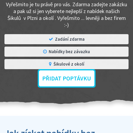
Vyřešmito je tu právě pro vás. Zdarma zadejte zakázku
a pak už si jen vyberete nejlepší z nabídek našich
Šikulů v Plzni a okolí . Vyřešmito ... levněji a bez firem
:-)
Zadání zdarma
Nabídky bez závazku
Šikulové z okolí
PŘIDAT POPTÁVKU