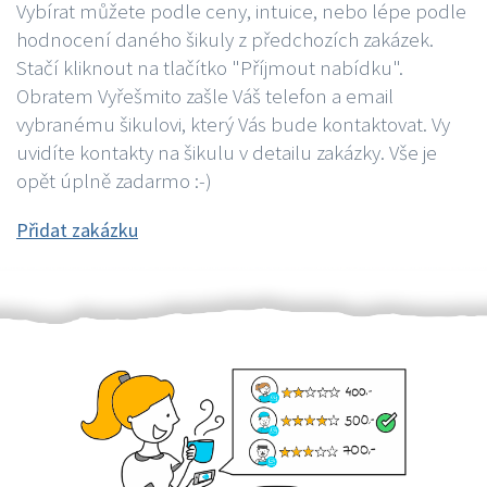
Vybírat můžete podle ceny, intuice, nebo lépe podle
hodnocení daného šikuly z předchozích zakázek.
Stačí kliknout na tlačítko "Příjmout nabídku".
Obratem Vyřešmito zašle Váš telefon a email
vybranému šikulovi, který Vás bude kontaktovat. Vy
uvidíte kontakty na šikulu v detailu zakázky. Vše je
opět úplně zadarmo :-)
Přidat zakázku