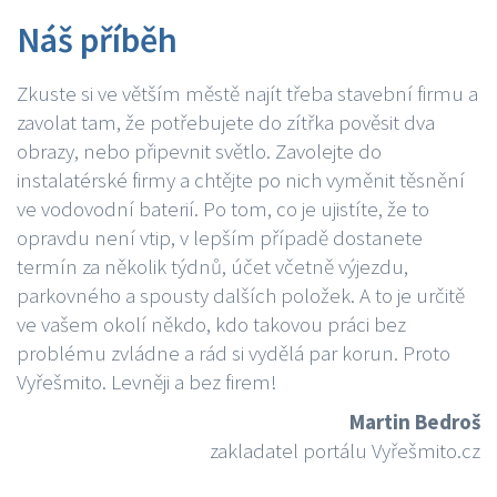
Náš příběh
Zkuste si ve větším městě najít třeba stavební firmu a
zavolat tam, že potřebujete do zítřka pověsit dva
obrazy, nebo připevnit světlo. Zavolejte do
instalatérské firmy a chtějte po nich vyměnit těsnění
ve vodovodní baterií. Po tom, co je ujistíte, že to
opravdu není vtip, v lepším případě dostanete
termín za několik týdnů, účet včetně výjezdu,
parkovného a spousty dalších položek. A to je určitě
ve vašem okolí někdo, kdo takovou práci bez
problému zvládne a rád si vydělá par korun. Proto
Vyřešmito. Levněji a bez firem!
Martin Bedroš
zakladatel portálu Vyřešmito.cz