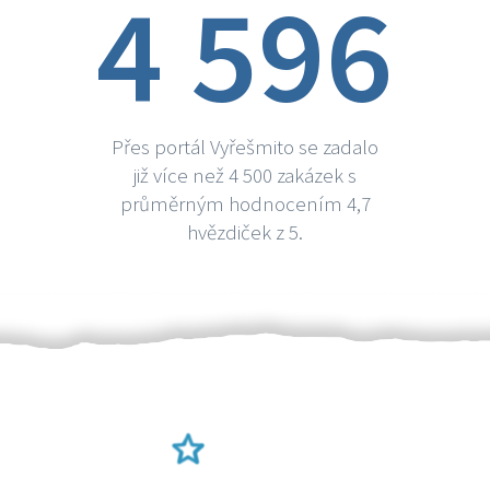
4 596
Přes portál Vyřešmito se zadalo
již více než 4 500 zakázek s
průměrným hodnocením 4,7
hvězdiček z 5.
Ověření šikulové