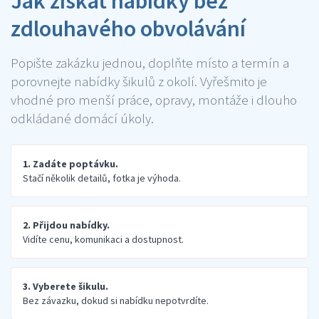
Jak získat nabídky bez
zdlouhavého obvolávání
Popište zakázku jednou, doplňte místo a termín a
porovnejte nabídky šikulů z okolí. Vyřešmito je
vhodné pro menší práce, opravy, montáže i dlouho
odkládané domácí úkoly.
1. Zadáte poptávku.
Stačí několik detailů, fotka je výhoda.
2. Přijdou nabídky.
Vidíte cenu, komunikaci a dostupnost.
3. Vyberete šikulu.
Bez závazku, dokud si nabídku nepotvrdíte.