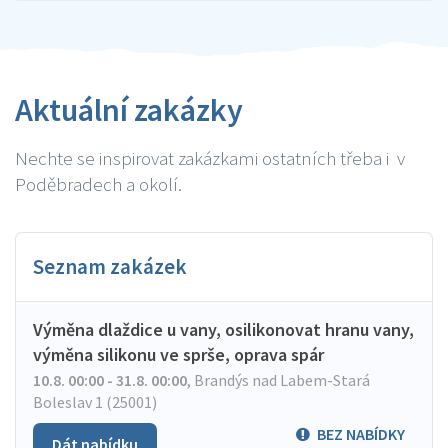
Aktuální zakázky
Nechte se inspirovat zakázkami ostatních třeba i v
Poděbradech a okolí.
Seznam zakázek
Výměna dlaždice u vany, osilikonovat hranu vany,
výměna silikonu ve sprše, oprava spár
10.8. 00:00 - 31.8. 00:00
,
Brandýs nad Labem-Stará
Boleslav 1 (25001)
BEZ NABÍDKY
Dát nabídku