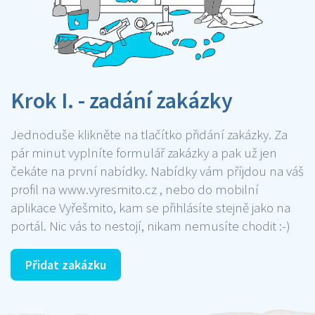
Krok I. - zadání zakázky
Jednoduše klikněte na tlačítko přidání zakázky. Za
pár minut vyplníte formulář zakázky a pak už jen
čekáte na první nabídky. Nabídky vám příjdou na váš
profil na www.vyresmito.cz , nebo do mobilní
aplikace Vyřešmito, kam se přihlásíte stejně jako na
portál. Nic vás to nestojí, nikam nemusíte chodit :-)
Přidat zakázku