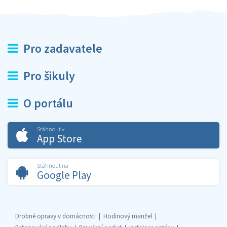
Pro zadavatele
Pro šikuly
O portálu
Stáhnout v
App Store
Stáhnout na
Google Play
Drobné opravy v domácnosti
Hodinový manžel