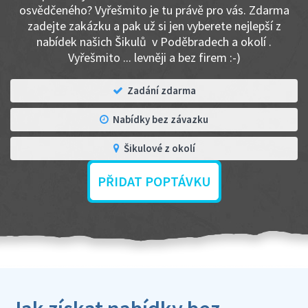
osvědčeného? Vyřešmito je tu právě pro vás. Zdarma
zadejte zakázku a pak už si jen vyberete nejlepší z
nabídek našich Šikulů v Poděbradech a okolí .
Vyřešmito ... levněji a bez firem :-)
Zadání zdarma
Nabídky bez závazku
Šikulové z okolí
PŘIDAT POPTÁVKU