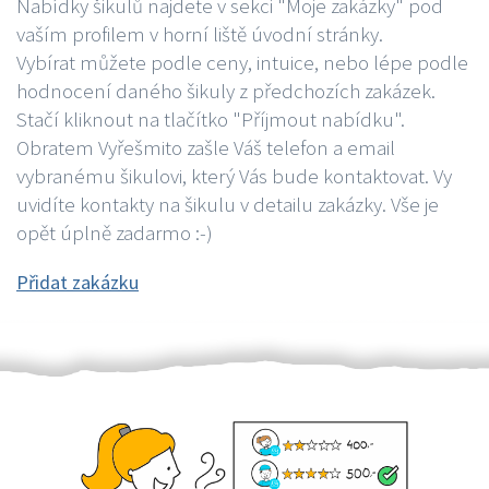
Nabídky šikulů najdete v sekci "Moje zakázky" pod
vaším profilem v horní liště úvodní stránky.
Vybírat můžete podle ceny, intuice, nebo lépe podle
hodnocení daného šikuly z předchozích zakázek.
Stačí kliknout na tlačítko "Příjmout nabídku".
Obratem Vyřešmito zašle Váš telefon a email
vybranému šikulovi, který Vás bude kontaktovat. Vy
uvidíte kontakty na šikulu v detailu zakázky. Vše je
opět úplně zadarmo :-)
Přidat zakázku