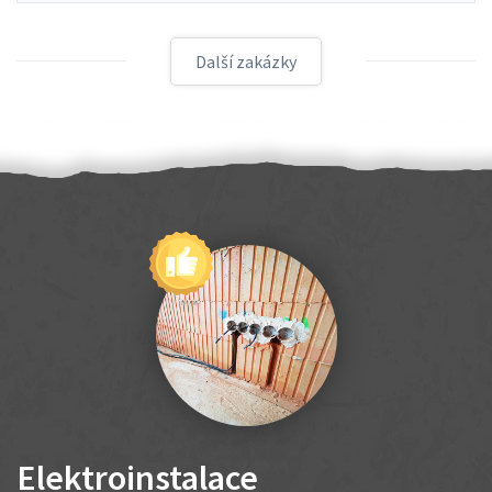
Další zakázky
Elektroinstalace