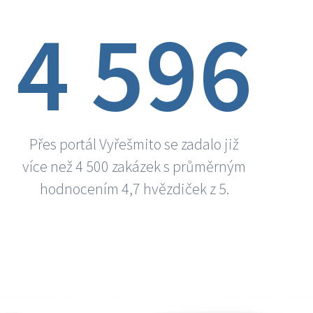
4 596
Přes portál Vyřešmito se zadalo již
více než 4 500 zakázek s průměrným
hodnocením 4,7 hvězdiček z 5.