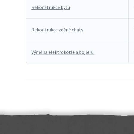
Rekonstrukce bytu
Rekontrukce zděné chaty
Výměna elektrokotle a bojleru