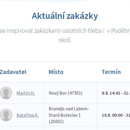
Aktuální zakázky
se inspirovat zakázkami ostatních třeba i v Poděb
okolí.
Zadavatel
Místo
Termín
Martin H.
Nový Bor (47301)
8.8. 14:42 - 31
Brandýs nad Labem-
Kateřina K.
Stará Boleslav 1
10.8. 00:00 - 3
(25001)