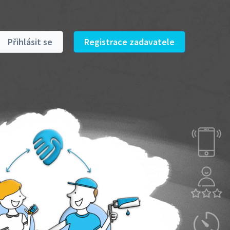
Přihlásit se
Registrace zadavatele