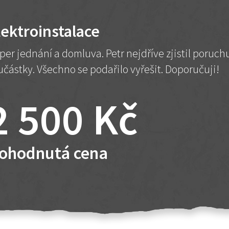
lektroinstalace
per jednání a domluva. Petr nejdříve zjistil poruc
učástky. Všechno se podařilo vyřešit. Doporučuji!
2 500 Kč
ohodnutá cena