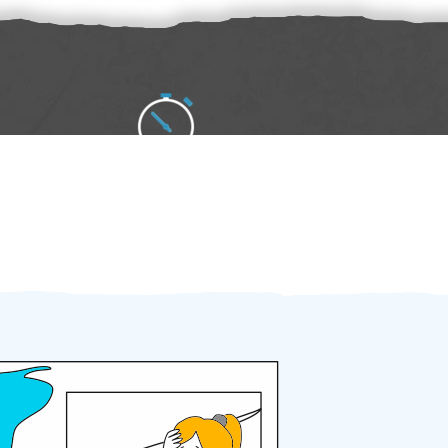
Zakázku zadáte do 2 minut
Za 2 minuty