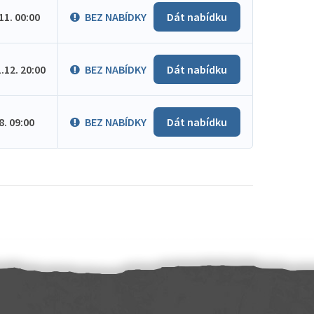
.11. 00:00
BEZ NABÍDKY
Dát nabídku
1.12. 20:00
BEZ NABÍDKY
Dát nabídku
.8. 09:00
BEZ NABÍDKY
Dát nabídku