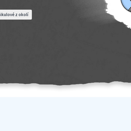
ikulové z okolí