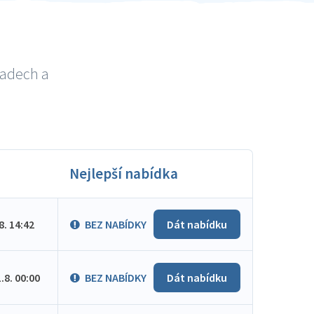
radech a
Nejlepší nabídka
.8. 14:42
BEZ NABÍDKY
Dát nabídku
1.8. 00:00
BEZ NABÍDKY
Dát nabídku