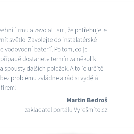
vební firmu a zavolat tam, že potřebujete
nit světlo. Zavolejte do instalatérské
e vodovodní baterií. Po tom, co je
ím případě dostanete termín za několik
 spousty dalších položek. A to je určitě
 bez problému zvládne a rád si vydělá
 firem!
Martin Bedroš
zakladatel portálu Vyřešmito.cz