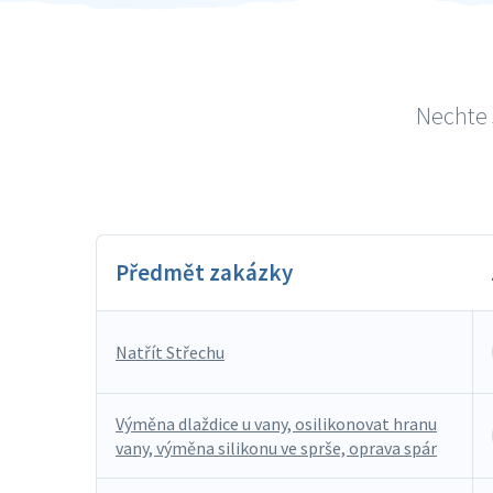
Nechte 
Předmět zakázky
Natřít Střechu
Výměna dlaždice u vany, osilikonovat hranu
vany, výměna silikonu ve sprše, oprava spár