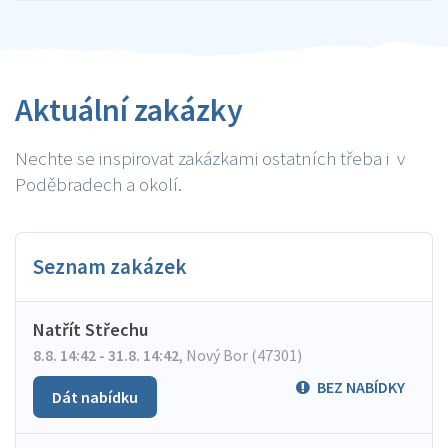
Aktuální zakázky
Nechte se inspirovat zakázkami ostatních třeba i v
Poděbradech a okolí.
Seznam zakázek
Natřít Střechu
8.8. 14:42 - 31.8. 14:42
,
Nový Bor (47301)
BEZ NABÍDKY
Dát nabídku