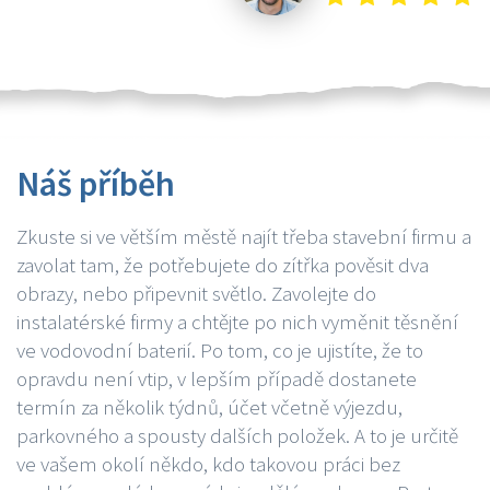
Náš příběh
Zkuste si ve větším městě najít třeba stavební firmu a
zavolat tam, že potřebujete do zítřka pověsit dva
obrazy, nebo připevnit světlo. Zavolejte do
instalatérské firmy a chtějte po nich vyměnit těsnění
ve vodovodní baterií. Po tom, co je ujistíte, že to
opravdu není vtip, v lepším případě dostanete
termín za několik týdnů, účet včetně výjezdu,
parkovného a spousty dalších položek. A to je určitě
ve vašem okolí někdo, kdo takovou práci bez