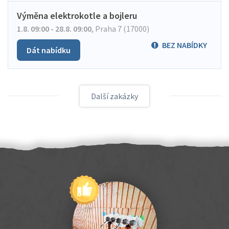
Výměna elektrokotle a bojleru
1.8. 09:00 - 28.8. 09:00
,
Praha 7 (17000)
BEZ NABÍDKY
Dát nabídku
Další zakázky