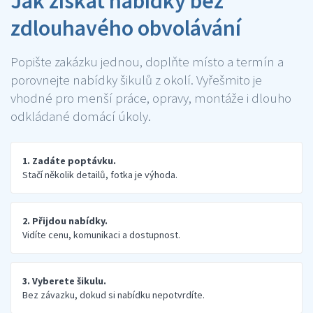
Jak získat nabídky bez
zdlouhavého obvolávání
Popište zakázku jednou, doplňte místo a termín a
porovnejte nabídky šikulů z okolí. Vyřešmito je
vhodné pro menší práce, opravy, montáže i dlouho
odkládané domácí úkoly.
1. Zadáte poptávku.
Stačí několik detailů, fotka je výhoda.
2. Přijdou nabídky.
Vidíte cenu, komunikaci a dostupnost.
3. Vyberete šikulu.
Bez závazku, dokud si nabídku nepotvrdíte.