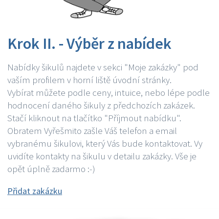
Krok II. - Výběr z nabídek
Nabídky šikulů najdete v sekci "Moje zakázky" pod
vaším profilem v horní liště úvodní stránky.
Vybírat můžete podle ceny, intuice, nebo lépe podle
hodnocení daného šikuly z předchozích zakázek.
Stačí kliknout na tlačítko "Příjmout nabídku".
Obratem Vyřešmito zašle Váš telefon a email
vybranému šikulovi, který Vás bude kontaktovat. Vy
uvidíte kontakty na šikulu v detailu zakázky. Vše je
opět úplně zadarmo :-)
Přidat zakázku