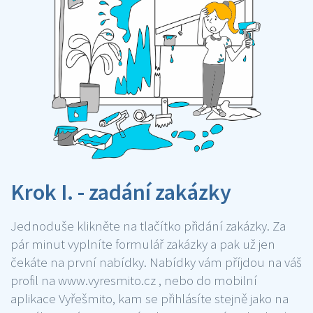
Krok I. - zadání zakázky
Jednoduše klikněte na tlačítko přidání zakázky. Za
pár minut vyplníte formulář zakázky a pak už jen
čekáte na první nabídky. Nabídky vám příjdou na váš
profil na www.vyresmito.cz , nebo do mobilní
aplikace Vyřešmito, kam se přihlásíte stejně jako na