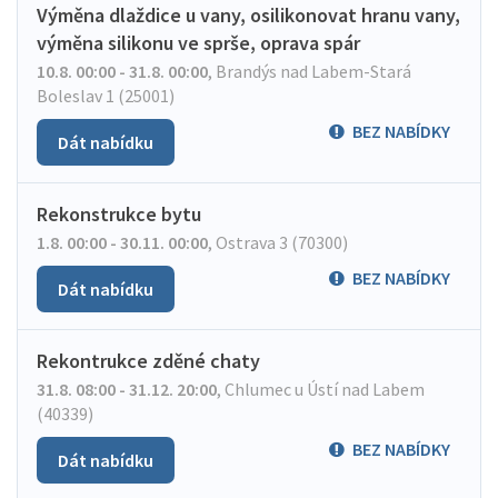
Výměna dlaždice u vany, osilikonovat hranu vany,
výměna silikonu ve sprše, oprava spár
10.8. 00:00 - 31.8. 00:00
,
Brandýs nad Labem-Stará
Boleslav 1 (25001)
BEZ NABÍDKY
Dát nabídku
Rekonstrukce bytu
1.8. 00:00 - 30.11. 00:00
,
Ostrava 3 (70300)
BEZ NABÍDKY
Dát nabídku
Rekontrukce zděné chaty
31.8. 08:00 - 31.12. 20:00
,
Chlumec u Ústí nad Labem
(40339)
BEZ NABÍDKY
Dát nabídku