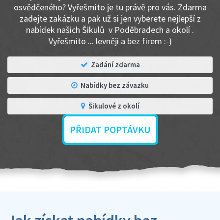
osvědčeného? Vyřešmito je tu právě pro vás. Zdarma
zadejte zakázku a pak už si jen vyberete nejlepší z
nabídek našich Šikulů v Poděbradech a okolí .
Vyřešmito ... levněji a bez firem :-)
Zadání zdarma
Nabídky bez závazku
Šikulové z okolí
PŘIDAT POPTÁVKU