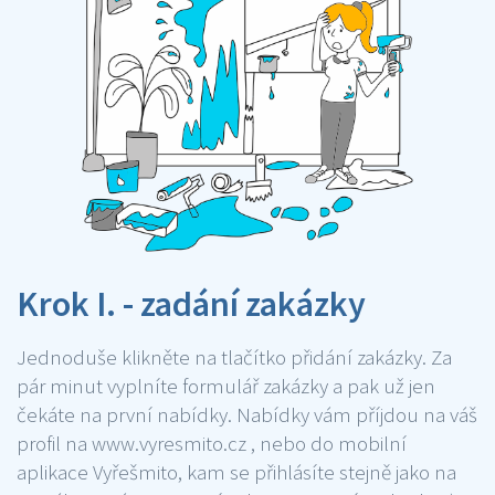
Krok I. - zadání zakázky
Jednoduše klikněte na tlačítko přidání zakázky. Za
pár minut vyplníte formulář zakázky a pak už jen
čekáte na první nabídky. Nabídky vám příjdou na váš
profil na www.vyresmito.cz , nebo do mobilní
aplikace Vyřešmito, kam se přihlásíte stejně jako na