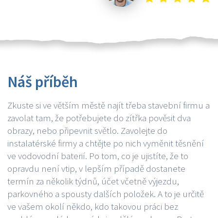
Náš příběh
Zkuste si ve větším městě najít třeba stavební firmu a
zavolat tam, že potřebujete do zítřka pověsit dva
obrazy, nebo připevnit světlo. Zavolejte do
instalatérské firmy a chtějte po nich vyměnit těsnění
ve vodovodní baterií. Po tom, co je ujistíte, že to
opravdu není vtip, v lepším případě dostanete
termín za několik týdnů, účet včetně výjezdu,
parkovného a spousty dalších položek. A to je určitě
ve vašem okolí někdo, kdo takovou práci bez