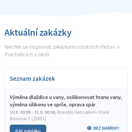
Aktuální zakázky
Nechte se inspirovat zakázkami ostatních třeba i v
Prachaticích a okolí.
Seznam zakázek
Výměna dlaždice u vany, osilikonovat hranu vany,
výměna silikonu ve sprše, oprava spár
10.8. 00:00 - 31.8. 00:00
,
Brandýs nad Labem-Stará
Boleslav 1 (25001)
BEZ NABÍDKY
Dát nabídku