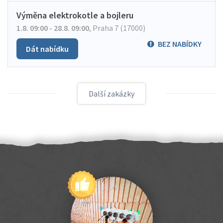
Výměna elektrokotle a bojleru
1.8. 09:00 - 28.8. 09:00
,
Praha 7 (17000)
BEZ NABÍDKY
Dát nabídku
Další zakázky