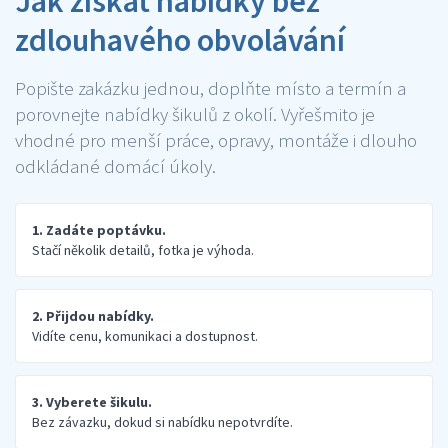
Jak získat nabídky bez
zdlouhavého obvolávání
Popište zakázku jednou, doplňte místo a termín a
porovnejte nabídky šikulů z okolí. Vyřešmito je
vhodné pro menší práce, opravy, montáže i dlouho
odkládané domácí úkoly.
1. Zadáte poptávku.
Stačí několik detailů, fotka je výhoda.
2. Přijdou nabídky.
Vidíte cenu, komunikaci a dostupnost.
3. Vyberete šikulu.
Bez závazku, dokud si nabídku nepotvrdíte.