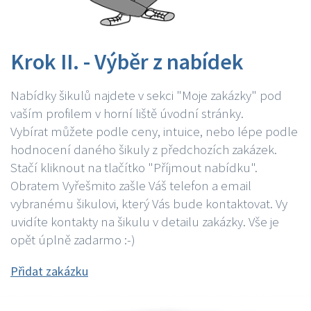
Krok II. - Výběr z nabídek
Nabídky šikulů najdete v sekci "Moje zakázky" pod
vaším profilem v horní liště úvodní stránky.
Vybírat můžete podle ceny, intuice, nebo lépe podle
hodnocení daného šikuly z předchozích zakázek.
Stačí kliknout na tlačítko "Příjmout nabídku".
Obratem Vyřešmito zašle Váš telefon a email
vybranému šikulovi, který Vás bude kontaktovat. Vy
uvidíte kontakty na šikulu v detailu zakázky. Vše je
opět úplně zadarmo :-)
Přidat zakázku