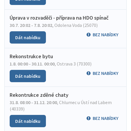
Úprava v rozvaděči - příprava na HDO spínač
30.7. 20:02 - 7.8. 20:02
,
Odolena Voda (25070)
BEZ NABÍDKY
Dát nabídku
Rekonstrukce bytu
1.8. 00:00 - 30.11. 00:00
,
Ostrava 3 (70300)
BEZ NABÍDKY
Dát nabídku
Rekontrukce zděné chaty
31.8. 08:00 - 31.12. 20:00
,
Chlumec u Ústí nad Labem
(40339)
BEZ NABÍDKY
Dát nabídku