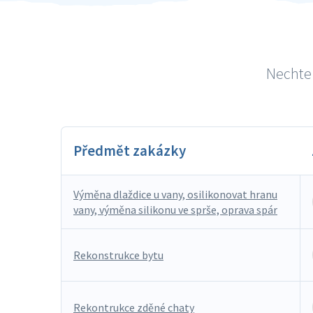
Nechte 
Předmět zakázky
Výměna dlaždice u vany, osilikonovat hranu
vany, výměna silikonu ve sprše, oprava spár
Rekonstrukce bytu
Rekontrukce zděné chaty