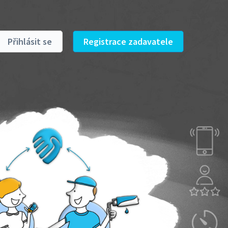
Přihlásit se
Registrace zadavatele