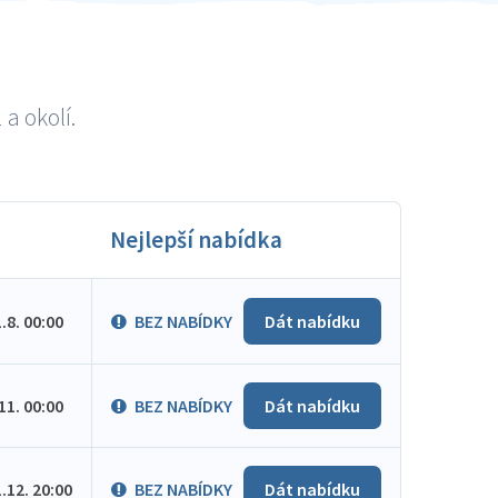
a okolí.
Nejlepší nabídka
1.8. 00:00
BEZ NABÍDKY
Dát nabídku
.11. 00:00
BEZ NABÍDKY
Dát nabídku
1.12. 20:00
BEZ NABÍDKY
Dát nabídku