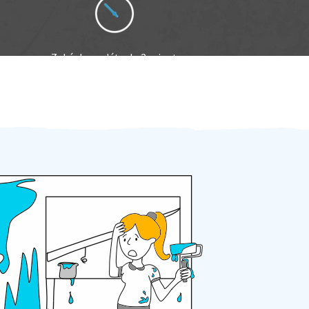
Zakázku zadáte do 2 minut
Za 2 minuty