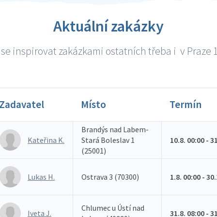
Aktuální zakázky
se inspirovat zakázkami ostatních třeba i v Praze 1 
Zadavatel
Místo
Termín
Brandýs nad Labem-
Kateřina K.
Stará Boleslav 1
10.8. 00:00 - 3
(25001)
Lukas H.
Ostrava 3 (70300)
1.8. 00:00 - 30
Chlumec u Ústí nad
Iveta J.
31.8. 08:00 - 3