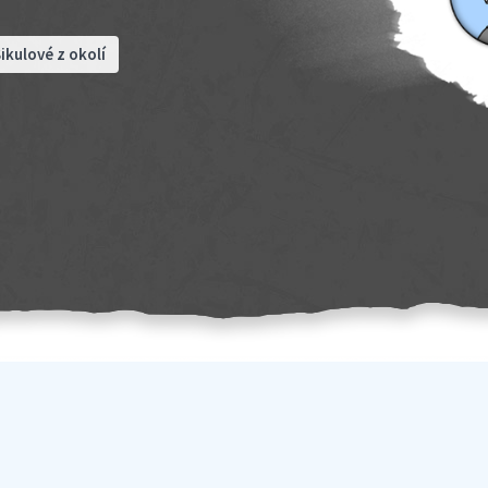
ikulové z okolí