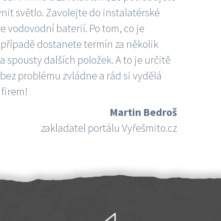
nit světlo. Zavolejte do instalatérské
e vodovodní baterií. Po tom, co je
ím případě dostanete termín za několik
 spousty dalších položek. A to je určitě
 bez problému zvládne a rád si vydělá
 firem!
Martin Bedroš
zakladatel portálu Vyřešmito.cz