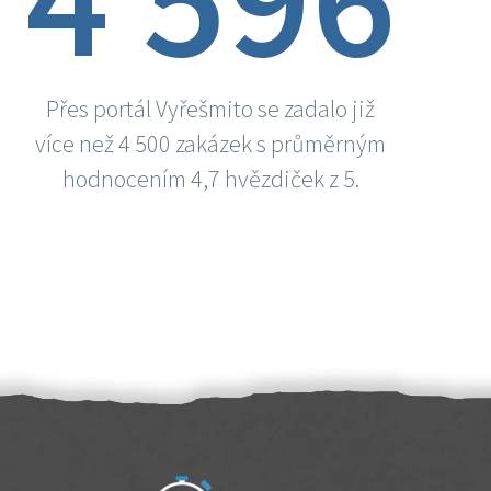
Přes portál Vyřešmito se zadalo již
více než 4 500 zakázek s průměrným
hodnocením 4,7 hvězdiček z 5.