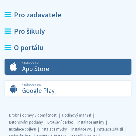
Pro zadavatele
Pro šikuly
O portálu
Stáhnout v
App Store
Stáhnout na
Google Play
Drobné opravy v domácnosti
Hodinový manžel
Betonování podlahy
Broušení parket
Instalace antény
Instalace bojleru
Instalace myčky
Instalace WC
Instalace žaluzií