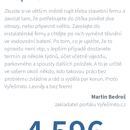
Zkuste si ve větším městě najít třeba stavební firmu a
zavolat tam, že potřebujete do zítřka pověsit dva
obrazy, nebo připevnit světlo. Zavolejte do
instalatérské firmy a chtějte po nich vyměnit těsnění
ve vodovodní baterií. Po tom, co je ujistíte, že to
opravdu není vtip, v lepším případě dostanete
termín za několik týdnů, účet včetně výjezdu,
parkovného a spousty dalších položek. A to je určitě
ve vašem okolí někdo, kdo takovou práci bez
problému zvládne a rád si vydělá par korun. Proto
Vyřešmito. Levněji a bez firem!
Martin Bedroš
zakladatel portálu Vyřešmito.cz