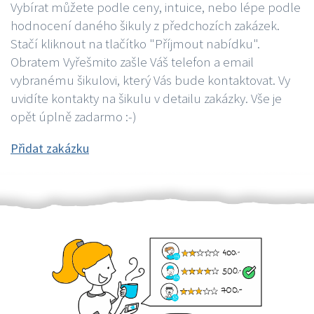
Vybírat můžete podle ceny, intuice, nebo lépe podle
hodnocení daného šikuly z předchozích zakázek.
Stačí kliknout na tlačítko "Příjmout nabídku".
Obratem Vyřešmito zašle Váš telefon a email
vybranému šikulovi, který Vás bude kontaktovat. Vy
uvidíte kontakty na šikulu v detailu zakázky. Vše je
opět úplně zadarmo :-)
Přidat zakázku