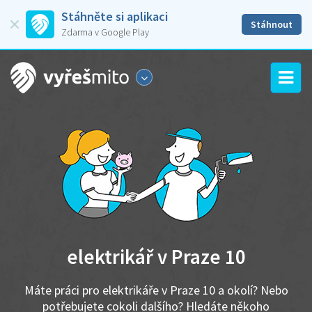
Stáhněte si aplikaci
Stáhnout
Zdarma v Google Play
elektrikář v Praze 10
Máte práci pro elektrikáře v Praze 10 a okolí? Nebo
potřebujete cokoli dalšího? Hledáte někoho