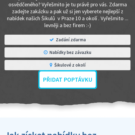
osvědčeného? Vyřešmito je tu právě pro vás. Zdarma
zadejte zakázku a pak už si jen vyberete nejlepší z
nabídek našich Šikulů v Praze 10 a okolí . Vyřešmito ...
levněji a bez firem :-)
Zadání zdarma
Nabídky bez závazku
Šikulové z okolí
PŘIDAT POPTÁVKU