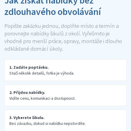
Jak získat nabídky bez
zdlouhavého obvolávání
Popište zakázku jednou, doplňte místo a termín a
porovnejte nabídky šikulů z okolí. Vyřešmito je
vhodné pro menší práce, opravy, montáže i dlouho
odkládané domácí úkoly.
1. Zadáte poptávku.
Stačí několik detailů, fotka je výhoda.
2. Přijdou nabídky.
Vidíte cenu, komunikaci a dostupnost.
3. Vyberete šikulu.
Bez závazku, dokud si nabídku nepotvrdíte.