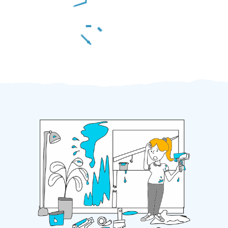
Za 2 minuty