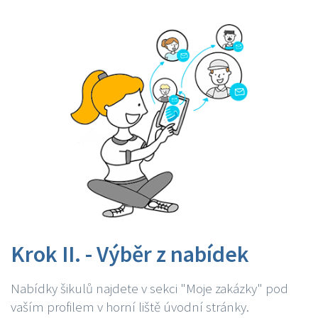
Krok II. - Výběr z nabídek
Nabídky šikulů najdete v sekci "Moje zakázky" pod
vaším profilem v horní liště úvodní stránky.