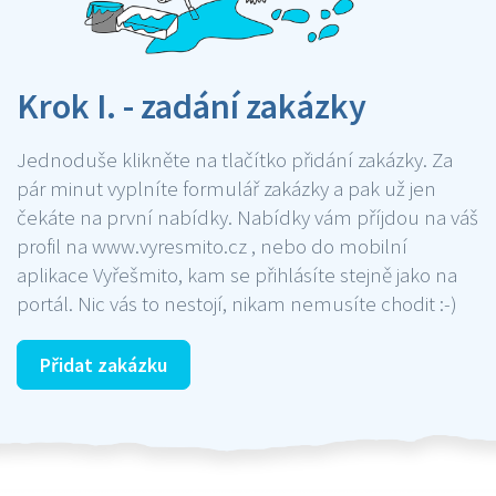
Krok I. - zadání zakázky
Jednoduše klikněte na tlačítko přidání zakázky. Za
pár minut vyplníte formulář zakázky a pak už jen
čekáte na první nabídky. Nabídky vám příjdou na váš
profil na www.vyresmito.cz , nebo do mobilní
aplikace Vyřešmito, kam se přihlásíte stejně jako na
portál. Nic vás to nestojí, nikam nemusíte chodit :-)
Přidat zakázku