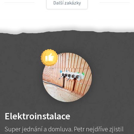
Další zakázky
Elektroinstalace
Super jednání a domluva. Petr nejdříve zjistil