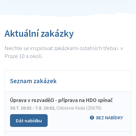
Aktuální zakázky
Nechte se inspirovat zakázkami ostatních třeba i v
Praze 10 a okolí.
Seznam zakázek
Úprava v rozvaděči - příprava na HDO spínač
30.7. 20:02 - 7.8. 20:02
,
Odolena Voda (25070)
BEZ NABÍDKY
Dát nabídku