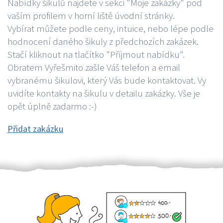
Nabídky šikulů najdete v sekci "Moje zakázky" pod
vaším profilem v horní liště úvodní stránky.
Vybírat můžete podle ceny, intuice, nebo lépe podle
hodnocení daného šikuly z předchozích zakázek.
Stačí kliknout na tlačítko "Příjmout nabídku".
Obratem Vyřešmito zašle Váš telefon a email
vybranému šikulovi, který Vás bude kontaktovat. Vy
uvidíte kontakty na šikulu v detailu zakázky. Vše je
opět úplně zadarmo :-)
Přidat zakázku