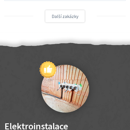
Další zakázky
Elektroinstalace