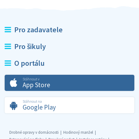
Pro zadavatele
Pro šikuly
O portálu
Stáhnout v
App Store
Stáhnout na
Google Play
Drobné opravy v domácnosti
Hodinový manžel