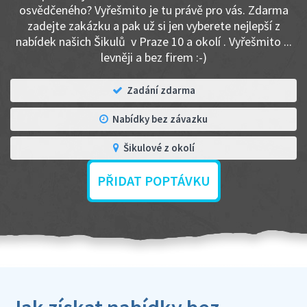
osvědčeného? Vyřešmito je tu právě pro vás. Zdarma
zadejte zakázku a pak už si jen vyberete nejlepší z
nabídek našich Šikulů v Praze 10 a okolí . Vyřešmito ...
levněji a bez firem :-)
Zadání zdarma
Nabídky bez závazku
Šikulové z okolí
PŘIDAT POPTÁVKU