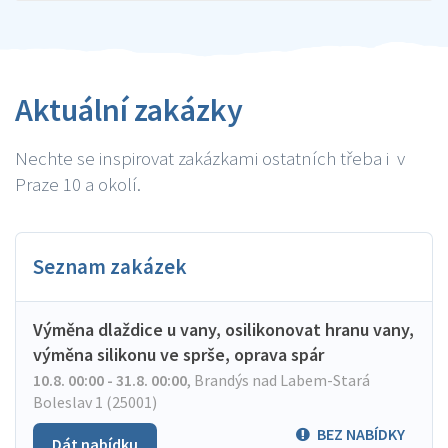
Aktuální zakázky
Nechte se inspirovat zakázkami ostatních třeba i v
Praze 10 a okolí.
Seznam zakázek
Výměna dlaždice u vany, osilikonovat hranu vany,
výměna silikonu ve sprše, oprava spár
10.8. 00:00 - 31.8. 00:00
,
Brandýs nad Labem-Stará
Boleslav 1 (25001)
BEZ NABÍDKY
Dát nabídku