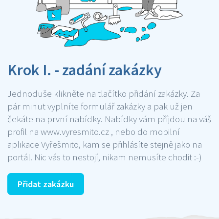
Krok I. - zadání zakázky
Jednoduše klikněte na tlačítko přidání zakázky. Za
pár minut vyplníte formulář zakázky a pak už jen
čekáte na první nabídky. Nabídky vám příjdou na váš
profil na www.vyresmito.cz , nebo do mobilní
aplikace Vyřešmito, kam se přihlásíte stejně jako na
portál. Nic vás to nestojí, nikam nemusíte chodit :-)
Přidat zakázku