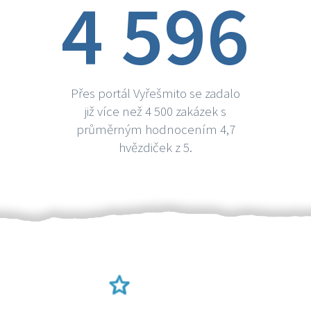
4 596
Přes portál Vyřešmito se zadalo
již více než 4 500 zakázek s
průměrným hodnocením 4,7
hvězdiček z 5.
Ověření šikulové