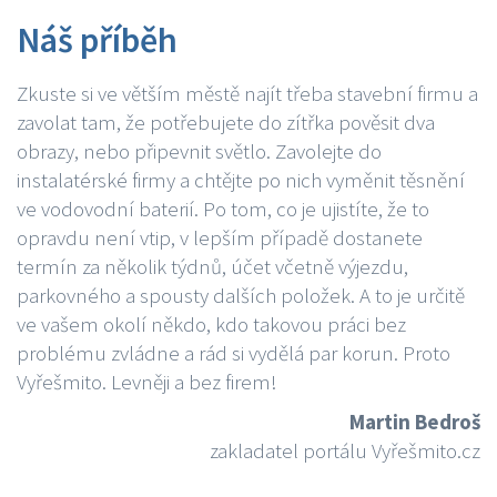
Náš příběh
Zkuste si ve větším městě najít třeba stavební firmu a
zavolat tam, že potřebujete do zítřka pověsit dva
obrazy, nebo připevnit světlo. Zavolejte do
instalatérské firmy a chtějte po nich vyměnit těsnění
ve vodovodní baterií. Po tom, co je ujistíte, že to
opravdu není vtip, v lepším případě dostanete
termín za několik týdnů, účet včetně výjezdu,
parkovného a spousty dalších položek. A to je určitě
ve vašem okolí někdo, kdo takovou práci bez
problému zvládne a rád si vydělá par korun. Proto
Vyřešmito. Levněji a bez firem!
Martin Bedroš
zakladatel portálu Vyřešmito.cz