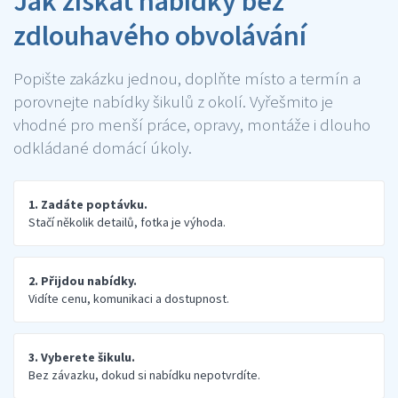
Jak získat nabídky bez
zdlouhavého obvolávání
Popište zakázku jednou, doplňte místo a termín a
porovnejte nabídky šikulů z okolí. Vyřešmito je
vhodné pro menší práce, opravy, montáže i dlouho
odkládané domácí úkoly.
1. Zadáte poptávku.
Stačí několik detailů, fotka je výhoda.
2. Přijdou nabídky.
Vidíte cenu, komunikaci a dostupnost.
3. Vyberete šikulu.
Bez závazku, dokud si nabídku nepotvrdíte.