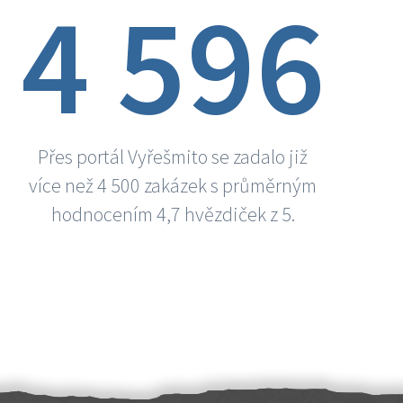
4 596
Přes portál Vyřešmito se zadalo již
více než 4 500 zakázek s průměrným
hodnocením 4,7 hvězdiček z 5.