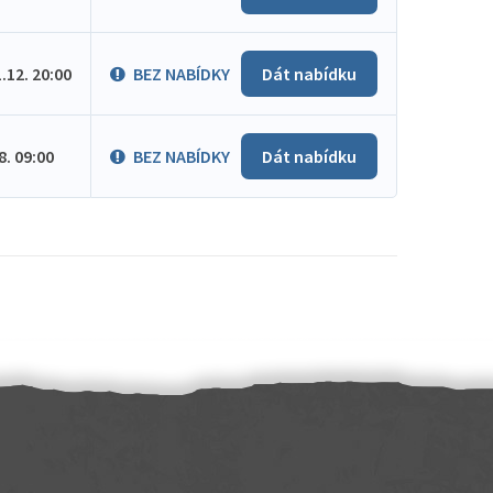
1.12. 20:00
BEZ NABÍDKY
Dát nabídku
.8. 09:00
BEZ NABÍDKY
Dát nabídku