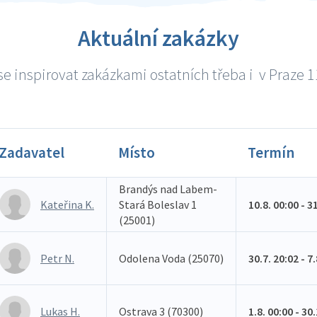
Aktuální zakázky
e inspirovat zakázkami ostatních třeba i v Praze 11
Zadavatel
Místo
Termín
Brandýs nad Labem-
Kateřina K.
Stará Boleslav 1
10.8. 00:00 - 3
(25001)
Petr N.
Odolena Voda (25070)
30.7. 20:02 - 7
Lukas H.
Ostrava 3 (70300)
1.8. 00:00 - 30