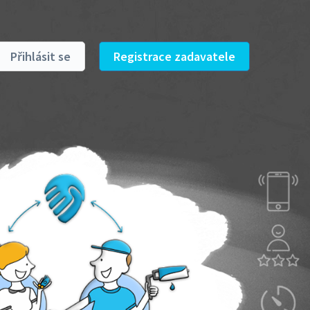
Přihlásit se
Registrace zadavatele