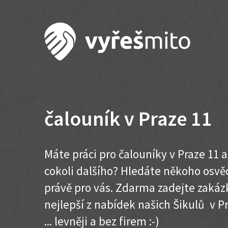
čalouník v Praze 11
Máte práci pro čalouníky v Praze 11 
cokoli dalšího? Hledáte někoho osvě
právě pro vás. Zdarma zadejte zakázk
nejlepší z nabídek našich Šikulů v Pr
... levněji a bez firem :-)