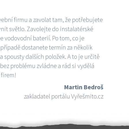
vební firmu a zavolat tam, že potřebujete
nit světlo. Zavolejte do instalatérské
e vodovodní baterií. Po tom, co je
ím případě dostanete termín za několik
 spousty dalších položek. A to je určitě
 bez problému zvládne a rád si vydělá
 firem!
Martin Bedroš
zakladatel portálu Vyřešmito.cz