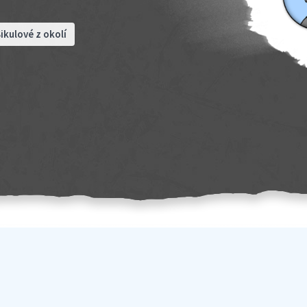
ikulové z okolí