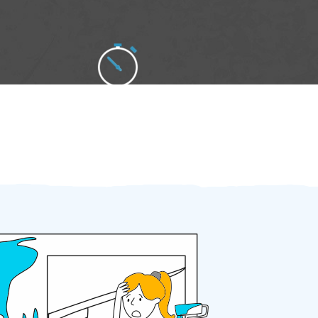
Zakázku zadáte do 2 minut
Za 2 minuty