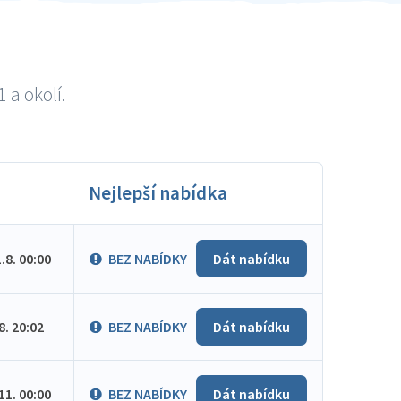
 a okolí.
Nejlepší nabídka
1.8. 00:00
BEZ NABÍDKY
Dát nabídku
.8. 20:02
BEZ NABÍDKY
Dát nabídku
.11. 00:00
BEZ NABÍDKY
Dát nabídku