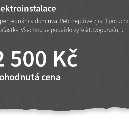
lektroinstalace
per jednání a domluva. Petr nejdříve zjistil poruc
učástky. Všechno se podařilo vyřešit. Doporučuji!
2 500 Kč
ohodnutá cena