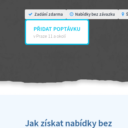
Zadání zdarma
Nabídky bez závazku
Š
PŘIDAT POPTÁVKU
v Praze 11 a okolí
Jak získat nabídky bez