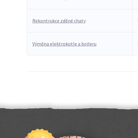
Rekontrukce zděné chaty
Výměna elektrokotle a bojleru