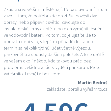
Zkuste si ve větším městě najít třeba stavební firmu a
zavolat tam, že potřebujete do zítřka pověsit dva
obrazy, nebo připevnit světlo. Zavolejte do
instalatérské firmy a chtějte po nich vyměnit těsnění
ve vodovodní baterií. Po tom, co je ujistíte, že to
opravdu není vtip, v lepším případě dostanete
termín za několik týdnů, účet včetně výjezdu,
parkovného a spousty dalších položek. A to je určitě
ve vašem okolí někdo, kdo takovou práci bez
problému zvládne a rád si vydělá par korun. Proto
Vyřešmito. Levněji a bez firem!
Martin Bedroš
zakladatel portálu Vyřešmito.cz