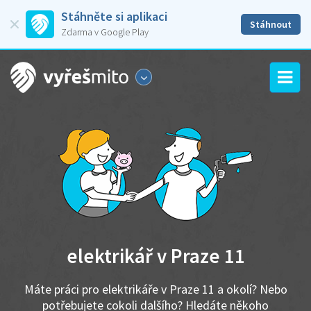
Stáhněte si aplikaci
Stáhnout
Zdarma v Google Play
elektrikář v Praze 11
Máte práci pro elektrikáře v Praze 11 a okolí? Nebo
potřebujete cokoli dalšího? Hledáte někoho