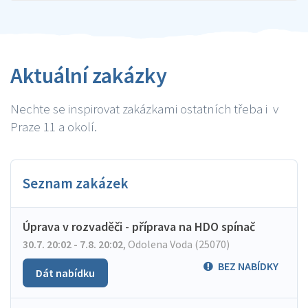
Aktuální zakázky
Nechte se inspirovat zakázkami ostatních třeba i v
Praze 11 a okolí.
Seznam zakázek
Úprava v rozvaděči - příprava na HDO spínač
30.7. 20:02 - 7.8. 20:02
,
Odolena Voda (25070)
BEZ NABÍDKY
Dát nabídku