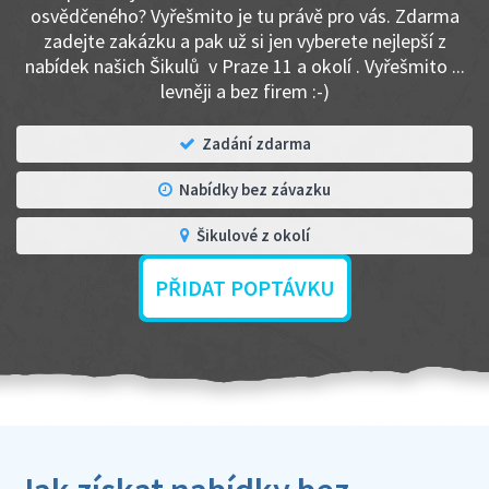
osvědčeného? Vyřešmito je tu právě pro vás. Zdarma
zadejte zakázku a pak už si jen vyberete nejlepší z
nabídek našich Šikulů v Praze 11 a okolí . Vyřešmito ...
levněji a bez firem :-)
Zadání zdarma
Nabídky bez závazku
Šikulové z okolí
PŘIDAT POPTÁVKU