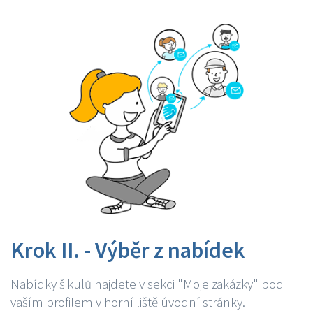
Krok II. - Výběr z nabídek
Nabídky šikulů najdete v sekci "Moje zakázky" pod
vaším profilem v horní liště úvodní stránky.