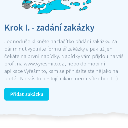
Krok I. - zadání zakázky
Jednoduše klikněte na tlačítko přidání zakázky. Za
pár minut vyplníte formulář zakázky a pak už jen
čekáte na první nabídky. Nabídky vám příjdou na váš
profil na www.vyresmito.cz , nebo do mobilní
aplikace Vyřešmito, kam se přihlásíte stejně jako na
portál. Nic vás to nestojí, nikam nemusíte chodit :-)
Přidat zakázku