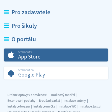
Pro zadavatele
Pro šikuly
O portálu
Stáhnout v
App Store
Stáhnout na
Google Play
Drobné opravy v domácnosti
Hodinový manžel
Betonování podlahy
Broušení parket
Instalace antény
Instalace bojleru
Instalace myčky
Instalace WC
Instalace žaluzií