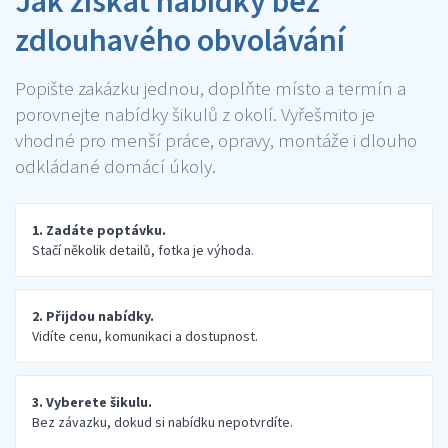
Jak získat nabídky bez
zdlouhavého obvolávání
Popište zakázku jednou, doplňte místo a termín a
porovnejte nabídky šikulů z okolí. Vyřešmito je
vhodné pro menší práce, opravy, montáže i dlouho
odkládané domácí úkoly.
1. Zadáte poptávku.
Stačí několik detailů, fotka je výhoda.
2. Přijdou nabídky.
Vidíte cenu, komunikaci a dostupnost.
3. Vyberete šikulu.
Bez závazku, dokud si nabídku nepotvrdíte.