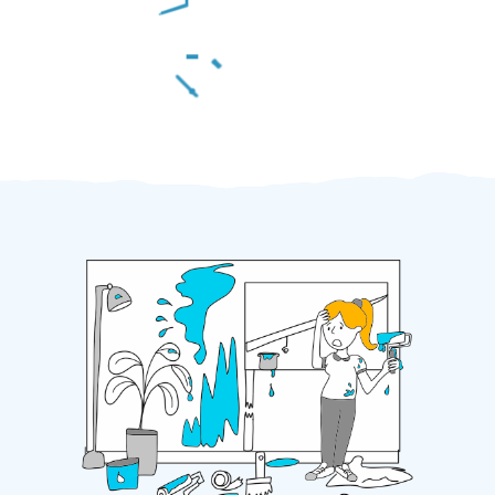
Za 2 minuty