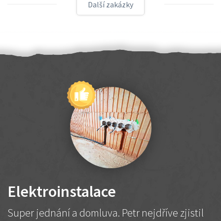
Další zakázky
Elektroinstalace
Super jednání a domluva. Petr nejdříve zjistil