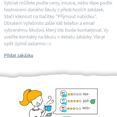
Vybírat můžete podle ceny, intuice, nebo lépe podle
hodnocení daného šikuly z předchozích zakázek.
Stačí kliknout na tlačítko "Příjmout nabídku".
Obratem Vyřešmito zašle Váš telefon a email
vybranému šikulovi, který Vás bude kontaktovat. Vy
uvidíte kontakty na šikulu v detailu zakázky. Vše je
opět úplně zadarmo :-)
Přidat zakázku