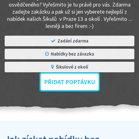
osvědčeného? Vyřešmito je tu právě pro vás. Zdarma
zadejte zakázku a pak už si jen vyberete nejlepší z
nabídek našich Šikulů v Praze 13 a okolí . Vyřešmito ...
levněji a bez firem :-)
Zadání zdarma
Nabídky bez závazku
Šikulové z okolí
PŘIDAT POPTÁVKU