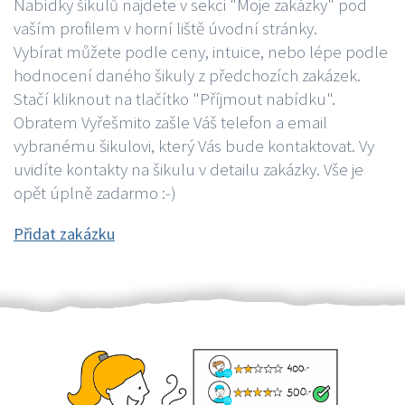
Nabídky šikulů najdete v sekci "Moje zakázky" pod
vaším profilem v horní liště úvodní stránky.
Vybírat můžete podle ceny, intuice, nebo lépe podle
hodnocení daného šikuly z předchozích zakázek.
Stačí kliknout na tlačítko "Příjmout nabídku".
Obratem Vyřešmito zašle Váš telefon a email
vybranému šikulovi, který Vás bude kontaktovat. Vy
uvidíte kontakty na šikulu v detailu zakázky. Vše je
opět úplně zadarmo :-)
Přidat zakázku