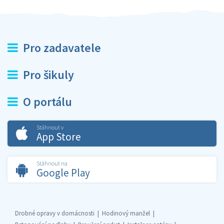
Pro zadavatele
Pro šikuly
O portálu
Stáhnout v
App Store
Stáhnout na
Google Play
Drobné opravy v domácnosti
Hodinový manžel