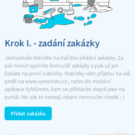
Krok I. - zadání zakázky
Jednoduše klikněte na tlačítko přidání zakázky. Za
pár minut vyplníte formulář zakázky a pak už jen
čekáte na první nabídky. Nabídky vám příjdou na váš
profil na www.vyresmito.cz , nebo do mobilní
aplikace Vyřešmito, kam se přihlásíte stejně jako na
portál. Nic vás to nestojí, nikam nemusíte chodit :-)
Přidat zakázku