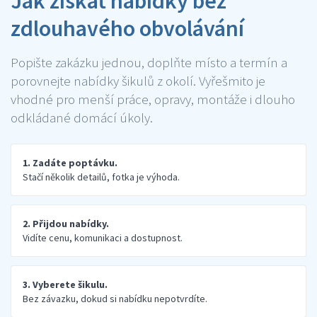
Jak získat nabídky bez
zdlouhavého obvolávání
Popište zakázku jednou, doplňte místo a termín a
porovnejte nabídky šikulů z okolí. Vyřešmito je
vhodné pro menší práce, opravy, montáže i dlouho
odkládané domácí úkoly.
1. Zadáte poptávku.
Stačí několik detailů, fotka je výhoda.
2. Přijdou nabídky.
Vidíte cenu, komunikaci a dostupnost.
3. Vyberete šikulu.
Bez závazku, dokud si nabídku nepotvrdíte.