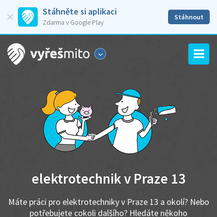
Stáhněte si aplikaci
Stáhnout
Zdarma v Google Play
elektrotechnik v Praze 13
Máte práci pro elektrotechniky v Praze 13 a okolí? Nebo
potřebujete cokoli dalšího? Hledáte někoho