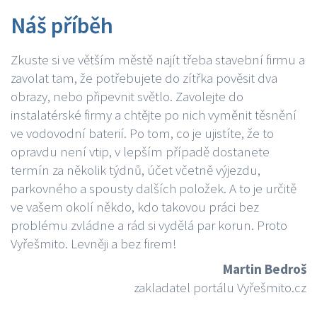
Náš příběh
Zkuste si ve větším městě najít třeba stavební firmu a
zavolat tam, že potřebujete do zítřka pověsit dva
obrazy, nebo připevnit světlo. Zavolejte do
instalatérské firmy a chtějte po nich vyměnit těsnění
ve vodovodní baterií. Po tom, co je ujistíte, že to
opravdu není vtip, v lepším případě dostanete
termín za několik týdnů, účet včetně výjezdu,
parkovného a spousty dalších položek. A to je určitě
ve vašem okolí někdo, kdo takovou práci bez
problému zvládne a rád si vydělá par korun. Proto
Vyřešmito. Levněji a bez firem!
Martin Bedroš
zakladatel portálu Vyřešmito.cz