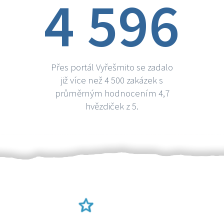
4 596
Přes portál Vyřešmito se zadalo
již více než 4 500 zakázek s
průměrným hodnocením 4,7
hvězdiček z 5.
Ověření šikulové