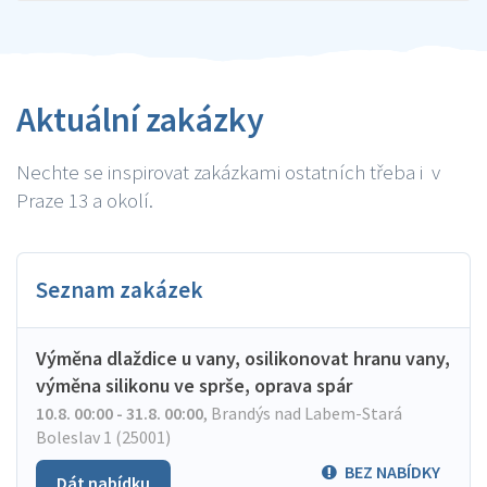
Aktuální zakázky
Nechte se inspirovat zakázkami ostatních třeba i v
Praze 13 a okolí.
Seznam zakázek
Výměna dlaždice u vany, osilikonovat hranu vany,
výměna silikonu ve sprše, oprava spár
10.8. 00:00 - 31.8. 00:00
,
Brandýs nad Labem-Stará
Boleslav 1 (25001)
BEZ NABÍDKY
Dát nabídku