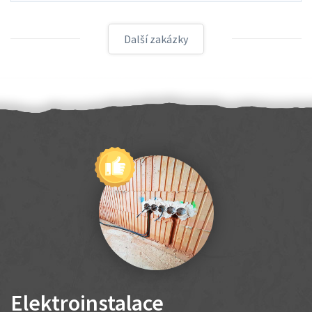
Další zakázky
Elektroinstalace