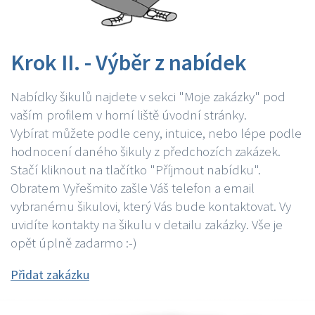
Krok II. - Výběr z nabídek
Nabídky šikulů najdete v sekci "Moje zakázky" pod
vaším profilem v horní liště úvodní stránky.
Vybírat můžete podle ceny, intuice, nebo lépe podle
hodnocení daného šikuly z předchozích zakázek.
Stačí kliknout na tlačítko "Příjmout nabídku".
Obratem Vyřešmito zašle Váš telefon a email
vybranému šikulovi, který Vás bude kontaktovat. Vy
uvidíte kontakty na šikulu v detailu zakázky. Vše je
opět úplně zadarmo :-)
Přidat zakázku