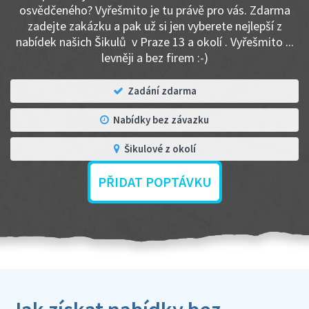
osvědčeného? Vyřešmito je tu právě pro vás. Zdarma
zadejte zakázku a pak už si jen vyberete nejlepší z
nabídek našich Šikulů v Praze 13 a okolí . Vyřešmito ...
levněji a bez firem :-)
Zadání zdarma
Nabídky bez závazku
Šikulové z okolí
PŘIDAT POPTÁVKU