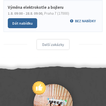
Výměna elektrokotle a bojleru
1.8. 09:00 - 28.8. 09:00
,
Praha 7 (17000)
BEZ NABÍDKY
Dát nabídku
Další zakázky