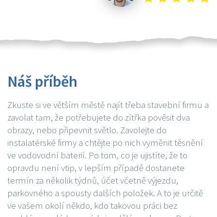
Náš příběh
Zkuste si ve větším městě najít třeba stavební firmu a
zavolat tam, že potřebujete do zítřka pověsit dva
obrazy, nebo připevnit světlo. Zavolejte do
instalatérské firmy a chtějte po nich vyměnit těsnění
ve vodovodní baterií. Po tom, co je ujistíte, že to
opravdu není vtip, v lepším případě dostanete
termín za několik týdnů, účet včetně výjezdu,
parkovného a spousty dalších položek. A to je určitě
ve vašem okolí někdo, kdo takovou práci bez