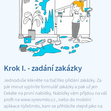
Krok I. - zadání zakázky
Jednoduše klikněte na tlačítko přidání zakázky. Za
pár minut vyplníte formulář zakázky a pak už jen
čekáte na první nabídky. Nabídky vám příjdou na váš
profil na www.vyresmito.cz , nebo do mobilní
aplikace Vyřešmito, kam se přihlásíte stejně jako na