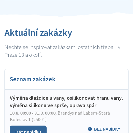
Aktuální zakázky
Nechte se inspirovat zakázkami ostatních třeba i v
Praze 13 a okolí.
Seznam zakázek
Výměna dlaždice u vany, osilikonovat hranu vany,
výměna silikonu ve sprše, oprava spár
10.8. 00:00 - 31.8. 00:00
,
Brandýs nad Labem-Stará
Boleslav 1 (25001)
BEZ NABÍDKY
Dát nabídku