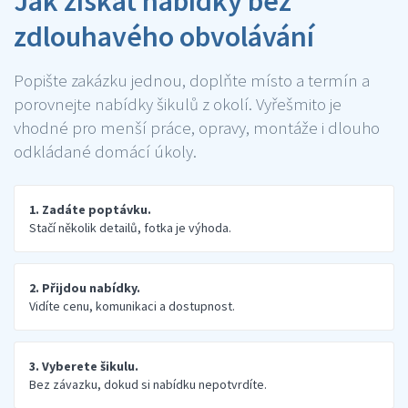
Jak získat nabídky bez
zdlouhavého obvolávání
Popište zakázku jednou, doplňte místo a termín a
porovnejte nabídky šikulů z okolí. Vyřešmito je
vhodné pro menší práce, opravy, montáže i dlouho
odkládané domácí úkoly.
1. Zadáte poptávku.
Stačí několik detailů, fotka je výhoda.
2. Přijdou nabídky.
Vidíte cenu, komunikaci a dostupnost.
3. Vyberete šikulu.
Bez závazku, dokud si nabídku nepotvrdíte.