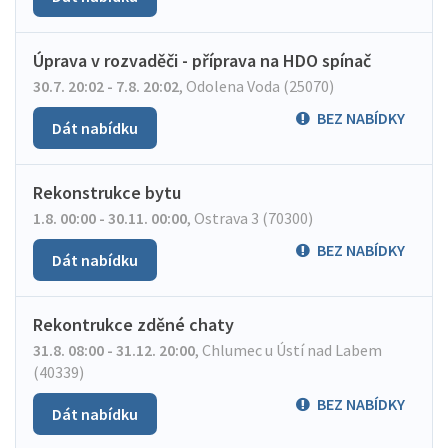
Úprava v rozvaděči - příprava na HDO spínač
30.7. 20:02 - 7.8. 20:02
,
Odolena Voda (25070)
BEZ NABÍDKY
Dát nabídku
Rekonstrukce bytu
1.8. 00:00 - 30.11. 00:00
,
Ostrava 3 (70300)
BEZ NABÍDKY
Dát nabídku
Rekontrukce zděné chaty
31.8. 08:00 - 31.12. 20:00
,
Chlumec u Ústí nad Labem
(40339)
BEZ NABÍDKY
Dát nabídku