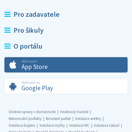
Pro zadavatele
Pro šikuly
O portálu
Stáhnout v
App Store
Stáhnout na
Google Play
Drobné opravy v domácnosti
Hodinový manžel
Betonování podlahy
Broušení parket
Instalace antény
Instalace bojleru
Instalace myčky
Instalace WC
Instalace žaluzií