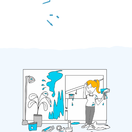
Za 2 minuty