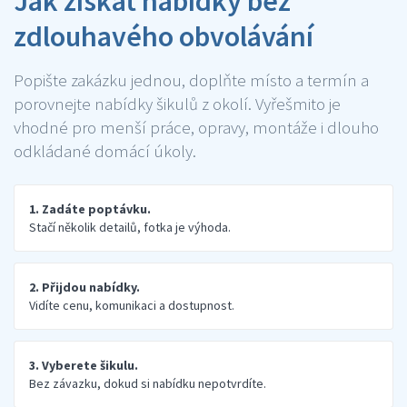
Jak získat nabídky bez
zdlouhavého obvolávání
Popište zakázku jednou, doplňte místo a termín a
porovnejte nabídky šikulů z okolí. Vyřešmito je
vhodné pro menší práce, opravy, montáže i dlouho
odkládané domácí úkoly.
1. Zadáte poptávku.
Stačí několik detailů, fotka je výhoda.
2. Přijdou nabídky.
Vidíte cenu, komunikaci a dostupnost.
3. Vyberete šikulu.
Bez závazku, dokud si nabídku nepotvrdíte.