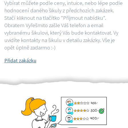
Vybírat můžete podle ceny, intuice, nebo lépe podle
hodnocení daného šikuly z předchozích zakázek.
Stačí kliknout na tlačítko "Příjmout nabídku".
Obratem Vyřešmito zašle Váš telefon a email
vybranému šikulovi, který Vás bude kontaktovat. Vy
uvidíte kontakty na šikulu v detailu zakázky. Vše je
opět úplně zadarmo :-)
Přidat zakázku