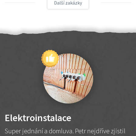
Další zakázky
Elektroinstalace
Super jednání a domluva. Petr nejdříve zjistil