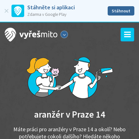
Stáhněte si aplikaci
Stáhnout
Zdarma v Google Play
aranžér v Praze 14
Máte práci pro aranžéry v Praze 14 a okolí? Nebo
potřebujete cokoli dalšího? Hledáte někoho