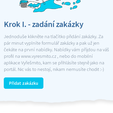
Krok I. - zadání zakázky
Jednoduše klikněte na tlačítko přidání zakázky. Za
pár minut vyplníte formulář zakázky a pak už jen
čekáte na první nabídky. Nabídky vám příjdou na váš
profil na www.vyresmito.cz , nebo do mobilní
aplikace Vyřešmito, kam se přihlásíte stejně jako na
portál. Nic vás to nestojí, nikam nemusíte chodit :-)
Přidat zakázku