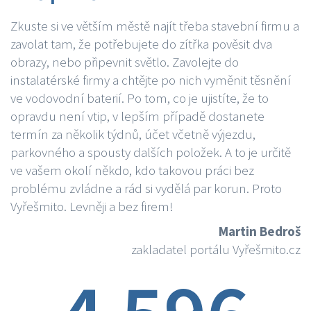
Zkuste si ve větším městě najít třeba stavební firmu a
zavolat tam, že potřebujete do zítřka pověsit dva
obrazy, nebo připevnit světlo. Zavolejte do
instalatérské firmy a chtějte po nich vyměnit těsnění
ve vodovodní baterií. Po tom, co je ujistíte, že to
opravdu není vtip, v lepším případě dostanete
termín za několik týdnů, účet včetně výjezdu,
parkovného a spousty dalších položek. A to je určitě
ve vašem okolí někdo, kdo takovou práci bez
problému zvládne a rád si vydělá par korun. Proto
Vyřešmito. Levněji a bez firem!
Martin Bedroš
zakladatel portálu Vyřešmito.cz