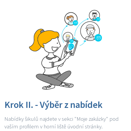
Krok II. - Výběr z nabídek
Nabídky šikulů najdete v sekci "Moje zakázky" pod
vaším profilem v horní liště úvodní stránky.