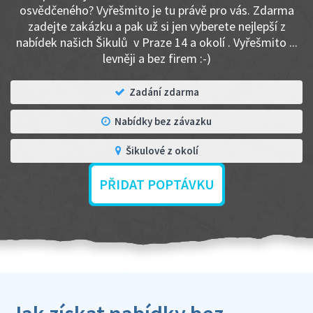
osvědčeného? Vyřešmito je tu právě pro vás. Zdarma
zadejte zakázku a pak už si jen vyberete nejlepší z
nabídek našich Šikulů v Praze 14 a okolí . Vyřešmito ...
levněji a bez firem :-)
Zadání zdarma
Nabídky bez závazku
Šikulové z okolí
PŘIDAT POPTÁVKU