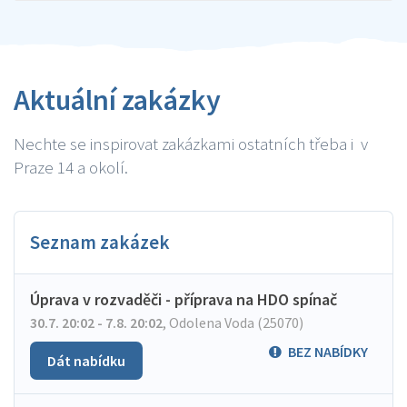
Aktuální zakázky
Nechte se inspirovat zakázkami ostatních třeba i v
Praze 14 a okolí.
Seznam zakázek
Úprava v rozvaděči - příprava na HDO spínač
30.7. 20:02 - 7.8. 20:02
,
Odolena Voda (25070)
BEZ NABÍDKY
Dát nabídku