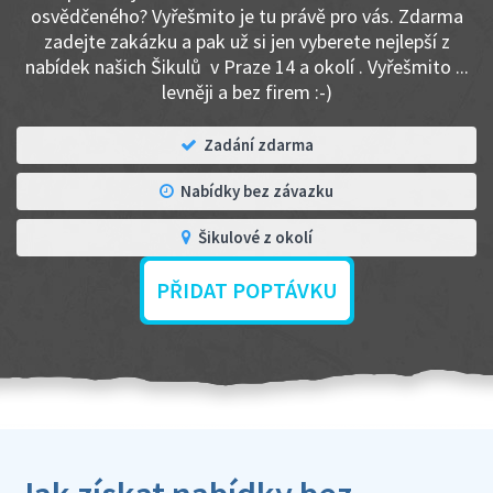
osvědčeného? Vyřešmito je tu právě pro vás. Zdarma
zadejte zakázku a pak už si jen vyberete nejlepší z
nabídek našich Šikulů v Praze 14 a okolí . Vyřešmito ...
levněji a bez firem :-)
Zadání zdarma
Nabídky bez závazku
Šikulové z okolí
PŘIDAT POPTÁVKU