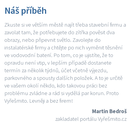
Náš příběh
Zkuste si ve větším městě najít třeba stavební firmu a
zavolat tam, že potřebujete do zítřka pověsit dva
obrazy, nebo připevnit světlo. Zavolejte do
instalatérské firmy a chtějte po nich vyměnit těsnění
ve vodovodní baterií. Po tom, co je ujistíte, že to
opravdu není vtip, v lepším případě dostanete
termín za několik týdnů, účet včetně výjezdu,
parkovného a spousty dalších položek. A to je určitě
ve vašem okolí někdo, kdo takovou práci bez
problému zvládne a rád si vydělá par korun. Proto
Vyřešmito. Levněji a bez firem!
Martin Bedroš
zakladatel portálu Vyřešmito.cz