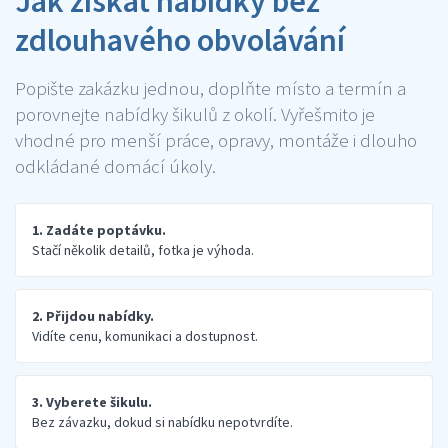
Jak získat nabídky bez
zdlouhavého obvolávání
Popište zakázku jednou, doplňte místo a termín a
porovnejte nabídky šikulů z okolí. Vyřešmito je
vhodné pro menší práce, opravy, montáže i dlouho
odkládané domácí úkoly.
1. Zadáte poptávku.
Stačí několik detailů, fotka je výhoda.
2. Přijdou nabídky.
Vidíte cenu, komunikaci a dostupnost.
3. Vyberete šikulu.
Bez závazku, dokud si nabídku nepotvrdíte.