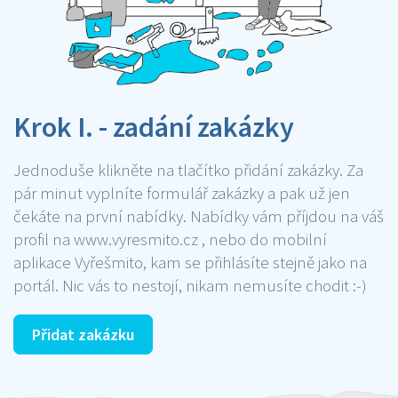
Krok I. - zadání zakázky
Jednoduše klikněte na tlačítko přidání zakázky. Za
pár minut vyplníte formulář zakázky a pak už jen
čekáte na první nabídky. Nabídky vám příjdou na váš
profil na www.vyresmito.cz , nebo do mobilní
aplikace Vyřešmito, kam se přihlásíte stejně jako na
portál. Nic vás to nestojí, nikam nemusíte chodit :-)
Přidat zakázku