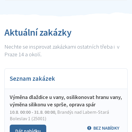
Aktuální zakázky
Nechte se inspirovat zakázkami ostatních třeba i v
Praze 14 a okolí.
Seznam zakázek
Výměna dlaždice u vany, osilikonovat hranu vany,
výměna silikonu ve sprše, oprava spár
10.8. 00:00 - 31.8. 00:00
,
Brandýs nad Labem-Stará
Boleslav 1 (25001)
BEZ NABÍDKY
Dát nabídku