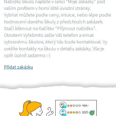
Nabídky šikulů najdete v sekci "Moje zakázky" pod
vaším profilem v horní liště úvodní stránky.
Vybírat můžete podle ceny, intuice, nebo lépe podle
hodnocení daného šikuly z předchozích zakázek.
Stačí kliknout na tlačítko "Příjmout nabídku".
Obratem Vyřešmito zašle Váš telefon a email
vybranému šikulovi, který Vás bude kontaktovat. Vy
uvidíte kontakty na šikulu v detailu zakázky. Vše je
opět úplně zadarmo :-)
Přidat zakázku