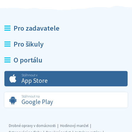
Pro zadavatele
Pro šikuly
O portálu
Stáhnout v
App Store
Stáhnout na
Google Play
Drobné opravy v domácnosti
Hodinový manžel