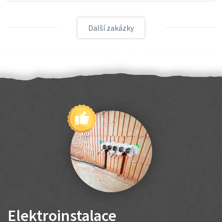
Další zakázky
Elektroinstalace