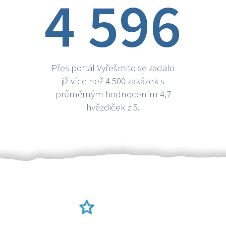
4 596
Přes portál Vyřešmito se zadalo
již více než 4 500 zakázek s
průměrným hodnocením 4,7
hvězdiček z 5.
Ověření šikulové