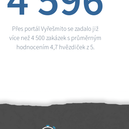
Přes portál Vyřešmito se zadalo již
více než 4 500 zakázek s průměrným
hodnocením 4,7 hvězdiček z 5.