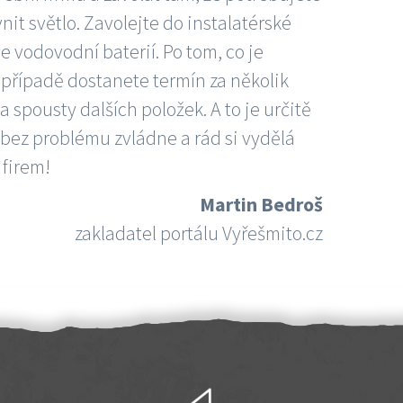
nit světlo. Zavolejte do instalatérské
e vodovodní baterií. Po tom, co je
ím případě dostanete termín za několik
 spousty dalších položek. A to je určitě
 bez problému zvládne a rád si vydělá
 firem!
Martin Bedroš
zakladatel portálu Vyřešmito.cz