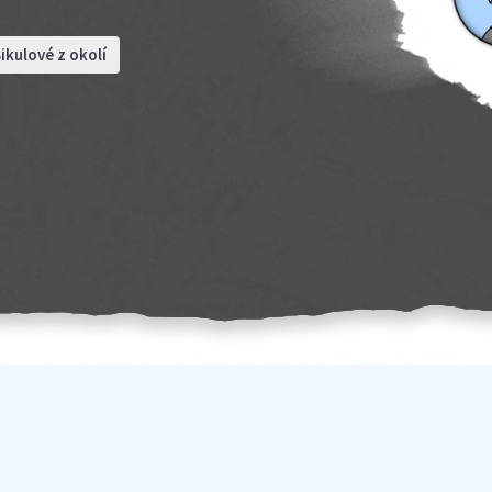
ikulové z okolí