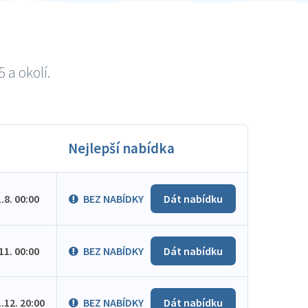
 a okolí.
Nejlepší nabídka
1.8. 00:00
BEZ NABÍDKY
Dát nabídku
.11. 00:00
BEZ NABÍDKY
Dát nabídku
1.12. 20:00
BEZ NABÍDKY
Dát nabídku