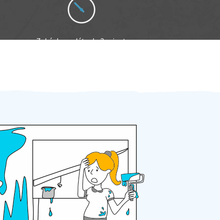
Zakázku zadáte do 2 minut
Za 2 minuty