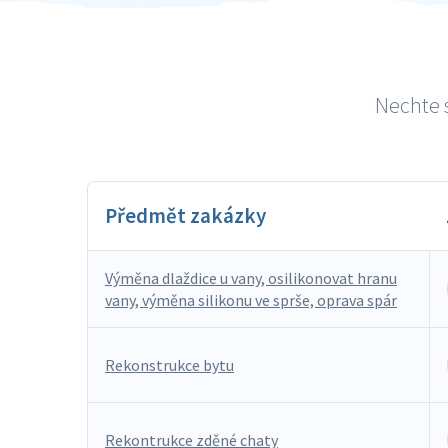
Nechte s
Předmět zakázky
Výměna dlaždice u vany, osilikonovat hranu
vany, výměna silikonu ve sprše, oprava spár
Rekonstrukce bytu
Rekontrukce zděné chaty