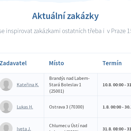
Aktuální zakázky
e inspirovat zakázkami ostatních třeba i v Praze 15
Zadavatel
Místo
Termín
Brandýs nad Labem-
Kateřina K.
Stará Boleslav 1
10.8. 00:00 - 3
(25001)
Lukas H.
Ostrava 3 (70300)
1.8. 00:00 - 30
Chlumec u Ústí nad
Iveta J.
31.8. 08:00 - 3