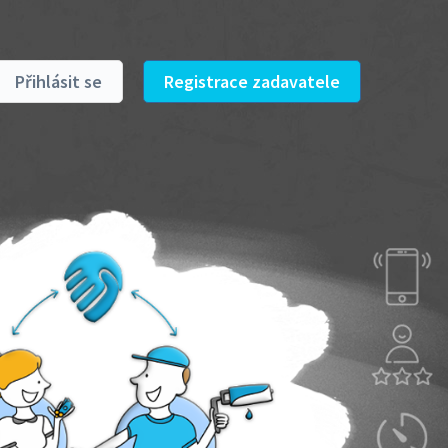
Přihlásit se
Registrace zadavatele