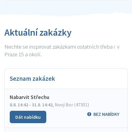
Aktuální zakázky
Nechte se inspirovat zakázkami ostatních třeba i v
Praze 15 a okolí.
Seznam zakázek
Nabarvit Střechu
8.8. 14:42 - 31.8. 14:42
,
Nový Bor (47301)
BEZ NABÍDKY
Dát nabídku