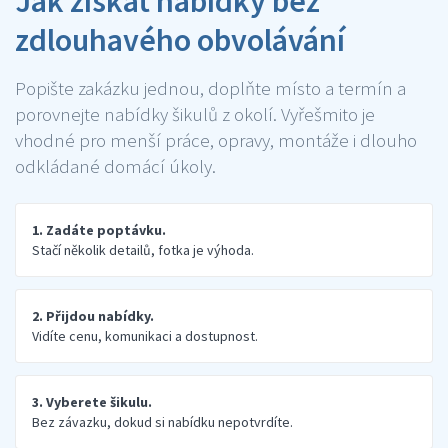
Jak získat nabídky bez
zdlouhavého obvolávání
Popište zakázku jednou, doplňte místo a termín a
porovnejte nabídky šikulů z okolí. Vyřešmito je
vhodné pro menší práce, opravy, montáže i dlouho
odkládané domácí úkoly.
1. Zadáte poptávku.
Stačí několik detailů, fotka je výhoda.
2. Přijdou nabídky.
Vidíte cenu, komunikaci a dostupnost.
3. Vyberete šikulu.
Bez závazku, dokud si nabídku nepotvrdíte.