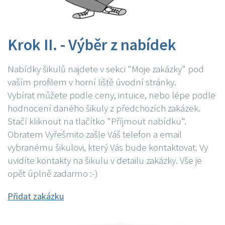
Krok II. - Výběr z nabídek
Nabídky šikulů najdete v sekci "Moje zakázky" pod
vaším profilem v horní liště úvodní stránky.
Vybírat můžete podle ceny, intuice, nebo lépe podle
hodnocení daného šikuly z předchozích zakázek.
Stačí kliknout na tlačítko "Příjmout nabídku".
Obratem Vyřešmito zašle Váš telefon a email
vybranému šikulovi, který Vás bude kontaktovat. Vy
uvidíte kontakty na šikulu v detailu zakázky. Vše je
opět úplně zadarmo :-)
Přidat zakázku