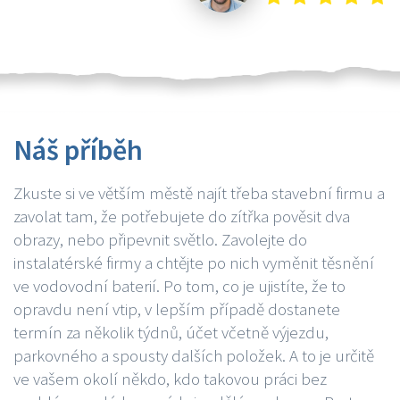
Náš příběh
Zkuste si ve větším městě najít třeba stavební firmu a
zavolat tam, že potřebujete do zítřka pověsit dva
obrazy, nebo připevnit světlo. Zavolejte do
instalatérské firmy a chtějte po nich vyměnit těsnění
ve vodovodní baterií. Po tom, co je ujistíte, že to
opravdu není vtip, v lepším případě dostanete
termín za několik týdnů, účet včetně výjezdu,
parkovného a spousty dalších položek. A to je určitě
ve vašem okolí někdo, kdo takovou práci bez