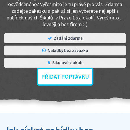
osvědčeného? Vyřešmito je tu právě pro vás. Zdarma
zadejte zakázku a pak už si jen vyberete nejlepší z
nabídek našich Šikulů v Praze 15 a okolí . Vyřešmito ...
levněji a bez firem :-)
Zadání zdarma
Nabídky bez závazku
Šikulové z okolí
PŘIDAT POPTÁVKU