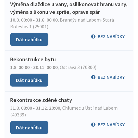
Výměna dlaždice u vany, osilikonovat hranu vany,
výměna silikonu ve sprše, oprava spár
10.8. 00:00 - 31.8. 00:00
,
Brandýs nad Labem-Stará
Boleslav 1 (25001)
BEZ NABÍDKY
Dát nabídku
Rekonstrukce bytu
1.8. 00:00 - 30.11. 00:00
,
Ostrava 3 (70300)
BEZ NABÍDKY
Dát nabídku
Rekontrukce zděné chaty
31.8. 08:00 - 31.12. 20:00
,
Chlumec u Ústí nad Labem
(40339)
BEZ NABÍDKY
Dát nabídku