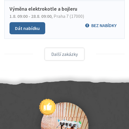
Výměna elektrokotle a bojleru
1.8. 09:00 - 28.8. 09:00
,
Praha 7 (17000)
BEZ NABÍDKY
Dát nabídku
Další zakázky