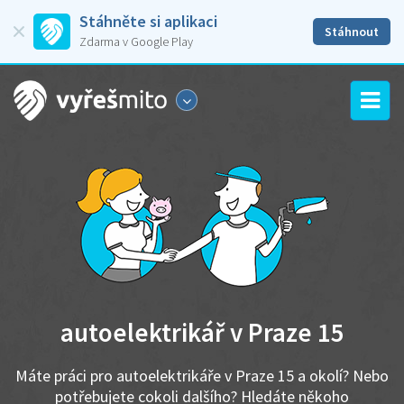
Stáhněte si aplikaci
Stáhnout
Zdarma v Google Play
autoelektrikář v Praze 15
Máte práci pro autoelektrikáře v Praze 15 a okolí? Nebo
potřebujete cokoli dalšího? Hledáte někoho