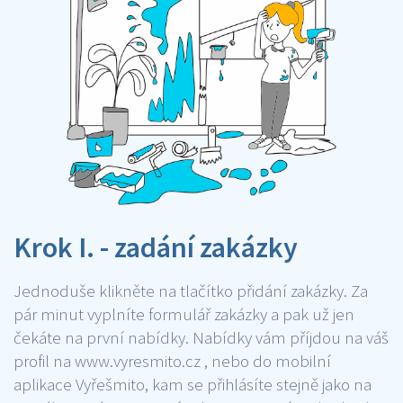
Krok I. - zadání zakázky
Jednoduše klikněte na tlačítko přidání zakázky. Za
pár minut vyplníte formulář zakázky a pak už jen
čekáte na první nabídky. Nabídky vám příjdou na váš
profil na www.vyresmito.cz , nebo do mobilní
aplikace Vyřešmito, kam se přihlásíte stejně jako na