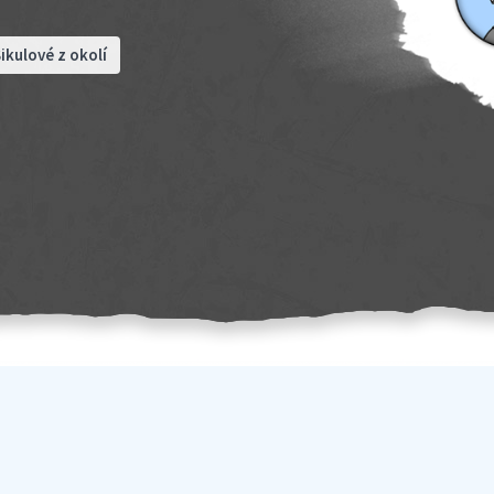
ikulové z okolí