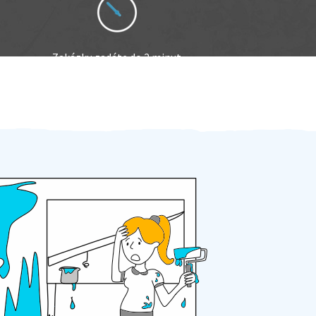
Zakázku zadáte do 2 minut
Za 2 minuty