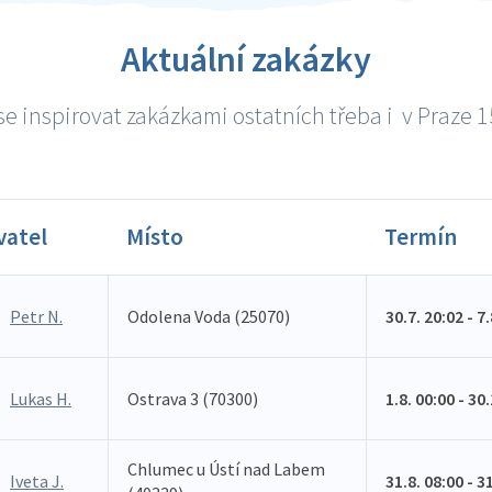
Aktuální zakázky
e inspirovat zakázkami ostatních třeba i v Praze 15
vatel
Místo
Termín
Petr N.
Odolena Voda (25070)
30.7. 20:02 - 7
Lukas H.
Ostrava 3 (70300)
1.8. 00:00 - 30
Chlumec u Ústí nad Labem
Iveta J.
31.8. 08:00 - 3