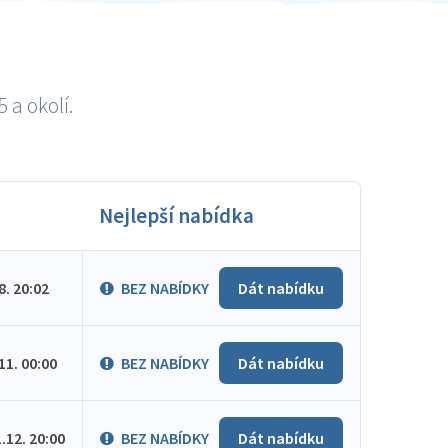
 a okolí.
Nejlepší nabídka
.8. 20:02
BEZ NABÍDKY
Dát nabídku
.11. 00:00
BEZ NABÍDKY
Dát nabídku
1.12. 20:00
BEZ NABÍDKY
Dát nabídku