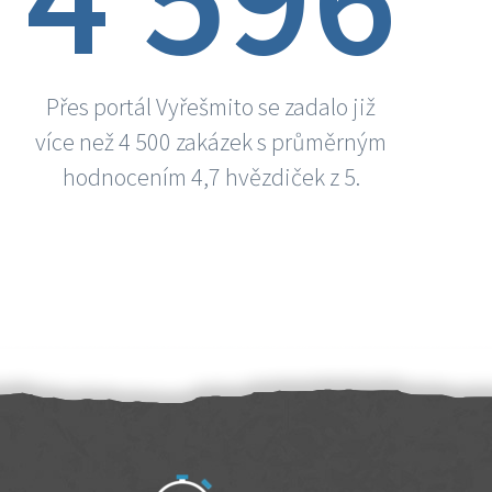
Přes portál Vyřešmito se zadalo již
více než 4 500 zakázek s průměrným
hodnocením 4,7 hvězdiček z 5.