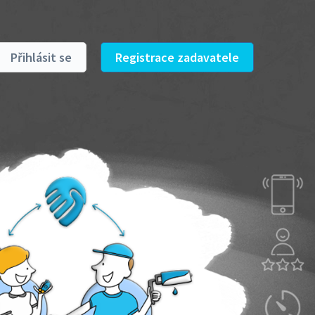
Přihlásit se
Registrace zadavatele