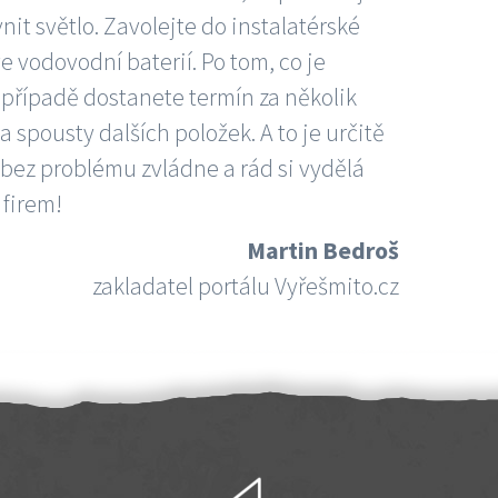
nit světlo. Zavolejte do instalatérské
e vodovodní baterií. Po tom, co je
ím případě dostanete termín za několik
 spousty dalších položek. A to je určitě
 bez problému zvládne a rád si vydělá
 firem!
Martin Bedroš
zakladatel portálu Vyřešmito.cz