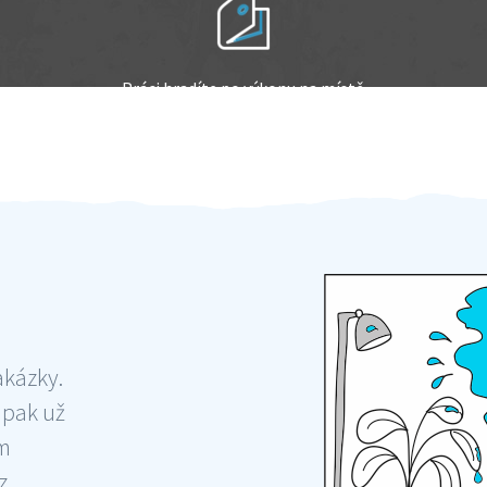
Práci hradíte po výkonu na místě
Odměna po práci
akázky.
 pak už
ám
 ,