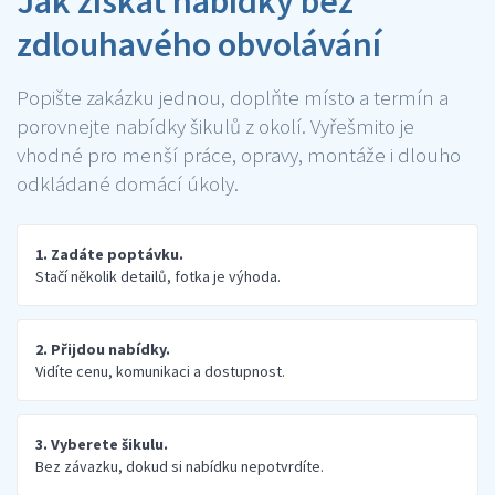
Jak získat nabídky bez
zdlouhavého obvolávání
Popište zakázku jednou, doplňte místo a termín a
porovnejte nabídky šikulů z okolí. Vyřešmito je
vhodné pro menší práce, opravy, montáže i dlouho
odkládané domácí úkoly.
1. Zadáte poptávku.
Stačí několik detailů, fotka je výhoda.
2. Přijdou nabídky.
Vidíte cenu, komunikaci a dostupnost.
3. Vyberete šikulu.
Bez závazku, dokud si nabídku nepotvrdíte.