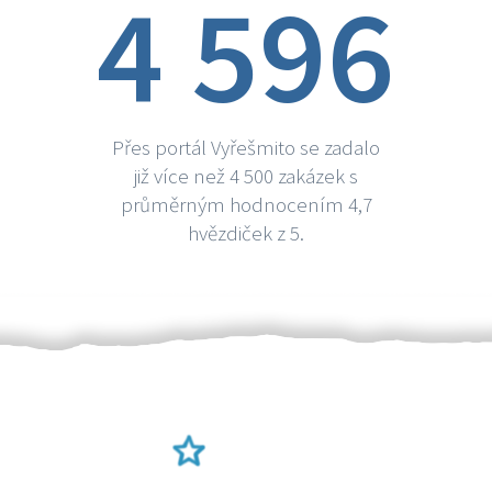
4 596
Přes portál Vyřešmito se zadalo
již více než 4 500 zakázek s
průměrným hodnocením 4,7
hvězdiček z 5.
Ověření šikulové