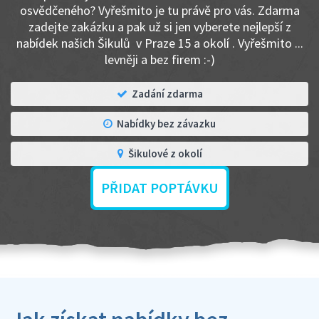
osvědčeného? Vyřešmito je tu právě pro vás. Zdarma
zadejte zakázku a pak už si jen vyberete nejlepší z
nabídek našich Šikulů v Praze 15 a okolí . Vyřešmito ...
levněji a bez firem :-)
Zadání zdarma
Nabídky bez závazku
Šikulové z okolí
PŘIDAT POPTÁVKU