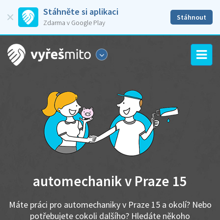
Stáhněte si aplikaci
Stáhnout
Zdarma v Google Play
automechanik v Praze 15
Máte práci pro automechaniky v Praze 15 a okolí? Nebo
potřebujete cokoli dalšího? Hledáte někoho