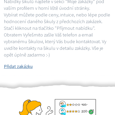
Nabídky šikulů najdete v sekci "Moje zakázky" pod
vaším profilem v horní liště úvodní stránky.
Vybírat můžete podle ceny, intuice, nebo lépe podle
hodnocení daného šikuly z předchozích zakázek.
Stačí kliknout na tlačítko "Příjmout nabídku".
Obratem Vyřešmito zašle Váš telefon a email
vybranému šikulovi, který Vás bude kontaktovat. Vy
uvidíte kontakty na šikulu v detailu zakázky. Vše je
opět úplně zadarmo :-)
Přidat zakázku