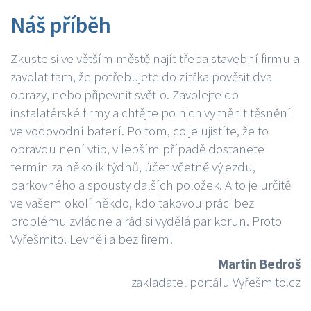
Náš příběh
Zkuste si ve větším městě najít třeba stavební firmu a
zavolat tam, že potřebujete do zítřka pověsit dva
obrazy, nebo připevnit světlo. Zavolejte do
instalatérské firmy a chtějte po nich vyměnit těsnění
ve vodovodní baterií. Po tom, co je ujistíte, že to
opravdu není vtip, v lepším případě dostanete
termín za několik týdnů, účet včetně výjezdu,
parkovného a spousty dalších položek. A to je určitě
ve vašem okolí někdo, kdo takovou práci bez
problému zvládne a rád si vydělá par korun. Proto
Vyřešmito. Levněji a bez firem!
Martin Bedroš
zakladatel portálu Vyřešmito.cz