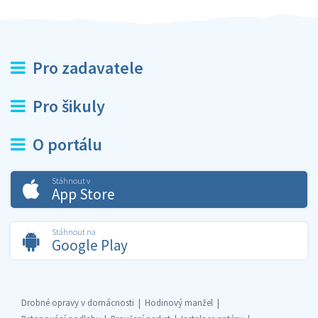
Pro zadavatele
Pro šikuly
O portálu
Stáhnout v
App Store
Stáhnout na
Google Play
Drobné opravy v domácnosti
Hodinový manžel