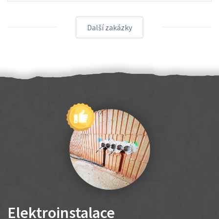
Další zakázky
Elektroinstalace