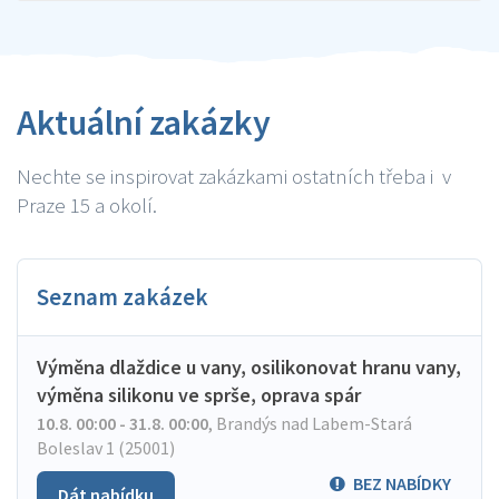
Aktuální zakázky
Nechte se inspirovat zakázkami ostatních třeba i v
Praze 15 a okolí.
Seznam zakázek
Výměna dlaždice u vany, osilikonovat hranu vany,
výměna silikonu ve sprše, oprava spár
10.8. 00:00 - 31.8. 00:00
,
Brandýs nad Labem-Stará
Boleslav 1 (25001)
BEZ NABÍDKY
Dát nabídku