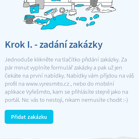
Krok I. - zadání zakázky
Jednoduše klikněte na tlačítko přidání zakázky. Za
pár minut vyplníte formulář zakázky a pak už jen
čekáte na první nabídky. Nabídky vám příjdou na váš
profil na www.vyresmito.cz , nebo do mobilní
aplikace Vyřešmito, kam se přihlásíte stejně jako na
portál. Nic vás to nestojí, nikam nemusíte chodit :-)
Přidat zakázku