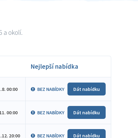
 a okolí.
Nejlepší nabídka
1.8. 00:00
BEZ NABÍDKY
Dát nabídku
.11. 00:00
BEZ NABÍDKY
Dát nabídku
1.12. 20:00
BEZ NABÍDKY
Dát nabídku