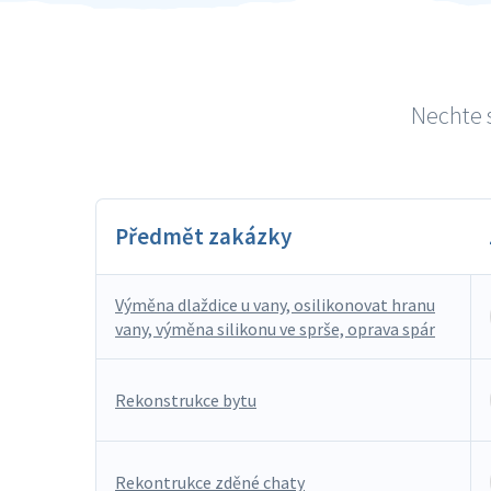
Nechte s
Předmět zakázky
Výměna dlaždice u vany, osilikonovat hranu
vany, výměna silikonu ve sprše, oprava spár
Rekonstrukce bytu
Rekontrukce zděné chaty