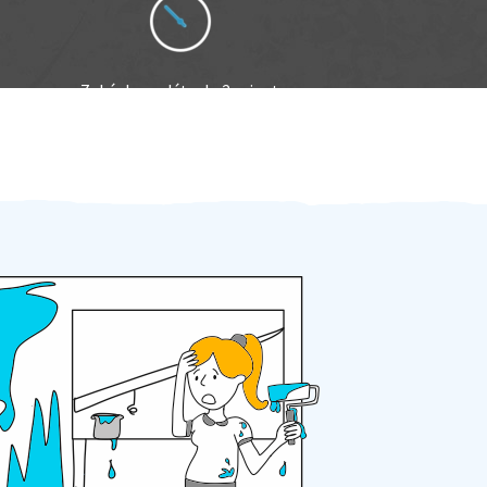
Zakázku zadáte do 2 minut
Za 2 minuty