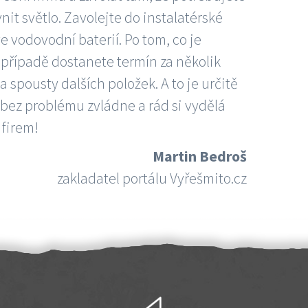
nit světlo. Zavolejte do instalatérské
e vodovodní baterií. Po tom, co je
ím případě dostanete termín za několik
 spousty dalších položek. A to je určitě
 bez problému zvládne a rád si vydělá
 firem!
Martin Bedroš
zakladatel portálu Vyřešmito.cz