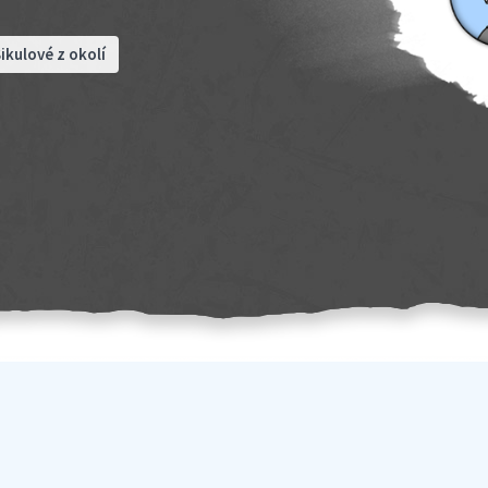
ikulové z okolí