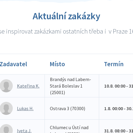
Aktuální zakázky
e inspirovat zakázkami ostatních třeba i v Praze 16
Zadavatel
Místo
Termín
Brandýs nad Labem-
Kateřina K.
Stará Boleslav 1
10.8. 00:00 - 3
(25001)
Lukas H.
Ostrava 3 (70300)
1.8. 00:00 - 30
Chlumec u Ústí nad
Iveta J.
31.8. 08:00 - 3