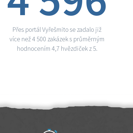
Přes portál Vyřešmito se zadalo již
více než 4 500 zakázek s průměrným
hodnocením 4,7 hvězdiček z 5.