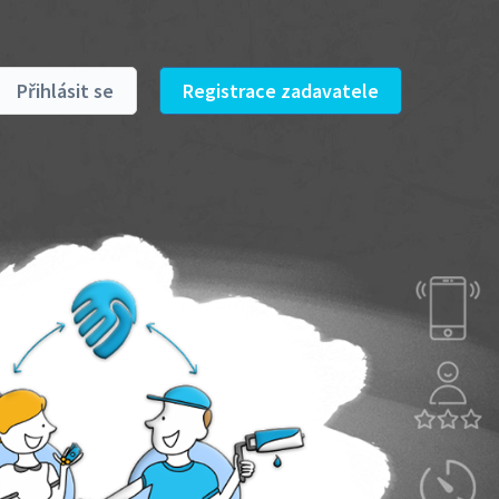
Přihlásit se
Registrace zadavatele