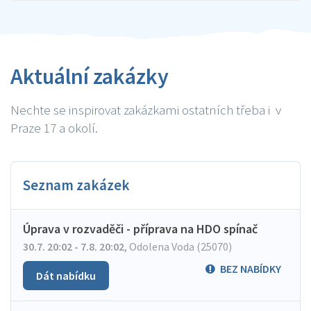
Aktuální zakázky
Nechte se inspirovat zakázkami ostatních třeba i v
Praze 17 a okolí.
Seznam zakázek
Úprava v rozvaděči - příprava na HDO spínač
30.7. 20:02 - 7.8. 20:02
,
Odolena Voda (25070)
BEZ NABÍDKY
Dát nabídku