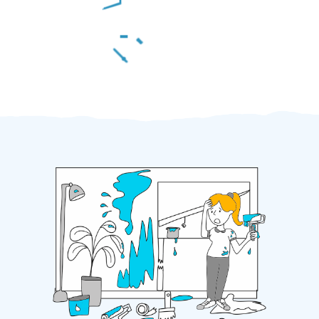
Za 2 minuty