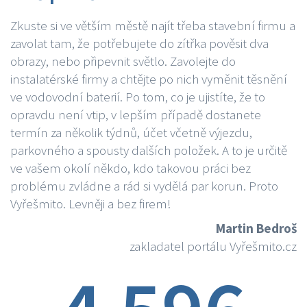
Zkuste si ve větším městě najít třeba stavební firmu a
zavolat tam, že potřebujete do zítřka pověsit dva
obrazy, nebo připevnit světlo. Zavolejte do
instalatérské firmy a chtějte po nich vyměnit těsnění
ve vodovodní baterií. Po tom, co je ujistíte, že to
opravdu není vtip, v lepším případě dostanete
termín za několik týdnů, účet včetně výjezdu,
parkovného a spousty dalších položek. A to je určitě
ve vašem okolí někdo, kdo takovou práci bez
problému zvládne a rád si vydělá par korun. Proto
Vyřešmito. Levněji a bez firem!
Martin Bedroš
zakladatel portálu Vyřešmito.cz