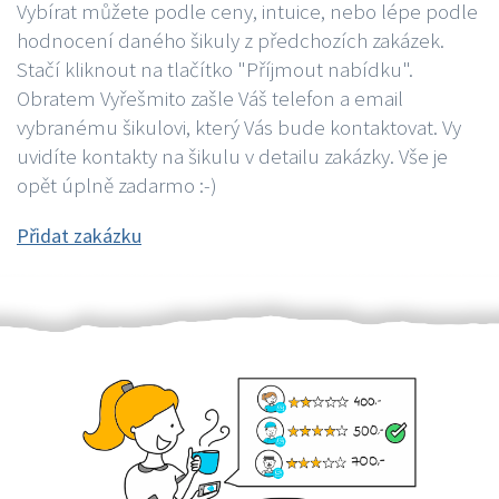
Vybírat můžete podle ceny, intuice, nebo lépe podle
hodnocení daného šikuly z předchozích zakázek.
Stačí kliknout na tlačítko "Příjmout nabídku".
Obratem Vyřešmito zašle Váš telefon a email
vybranému šikulovi, který Vás bude kontaktovat. Vy
uvidíte kontakty na šikulu v detailu zakázky. Vše je
opět úplně zadarmo :-)
Přidat zakázku