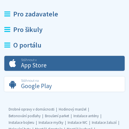
Pro zadavatele
Pro šikuly
O portálu
Stáhnout v
App Store
Stáhnout na
Google Play
Drobné opravy v domácnosti
Hodinový manžel
Betonování podlahy
Broušení parket
Instalace antény
Instalace bojleru
Instalace myčky
Instalace WC
Instalace žaluzií