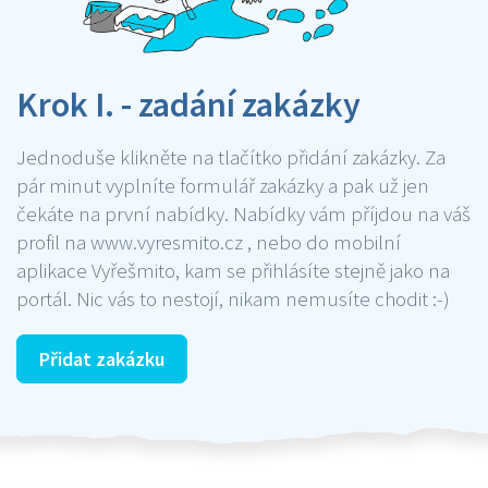
Krok I. - zadání zakázky
Jednoduše klikněte na tlačítko přidání zakázky. Za
pár minut vyplníte formulář zakázky a pak už jen
čekáte na první nabídky. Nabídky vám příjdou na váš
profil na www.vyresmito.cz , nebo do mobilní
aplikace Vyřešmito, kam se přihlásíte stejně jako na
portál. Nic vás to nestojí, nikam nemusíte chodit :-)
Přidat zakázku