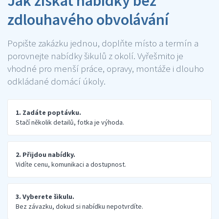
Jak získat nabídky bez
zdlouhavého obvolávání
Popište zakázku jednou, doplňte místo a termín a
porovnejte nabídky šikulů z okolí. Vyřešmito je
vhodné pro menší práce, opravy, montáže i dlouho
odkládané domácí úkoly.
1. Zadáte poptávku.
Stačí několik detailů, fotka je výhoda.
2. Přijdou nabídky.
Vidíte cenu, komunikaci a dostupnost.
3. Vyberete šikulu.
Bez závazku, dokud si nabídku nepotvrdíte.