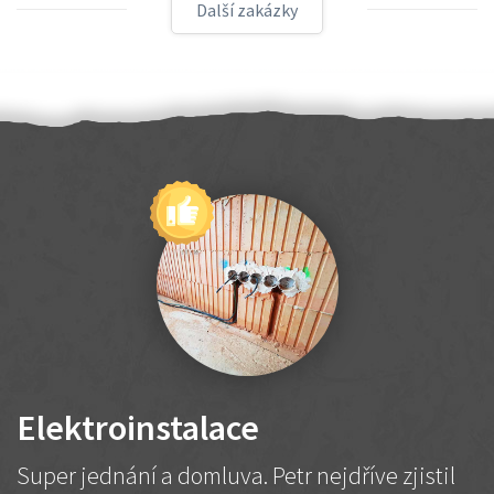
Další zakázky
Elektroinstalace
Super jednání a domluva. Petr nejdříve zjistil