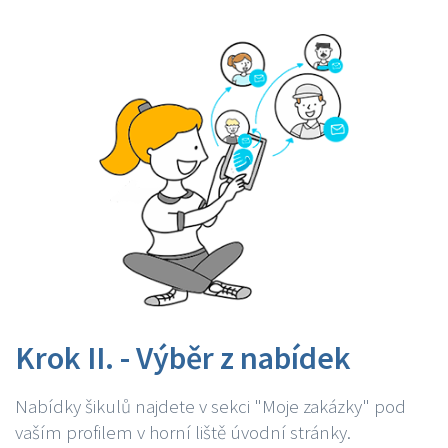
Krok II. - Výběr z nabídek
Nabídky šikulů najdete v sekci "Moje zakázky" pod
vaším profilem v horní liště úvodní stránky.