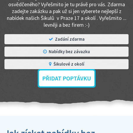
osvědčeného? Vyřešmito je tu právě pro vás. Zdarma
zadejte zakázku a pak už si jen vyberete nejlepší z
nabídek našich Šikulů v Praze 17 a okolí . Vyřešmito ...
levněji a bez firem :-)
Zadání zdarma
Nabídky bez závazku
Šikulové z okolí
PŘIDAT POPTÁVKU