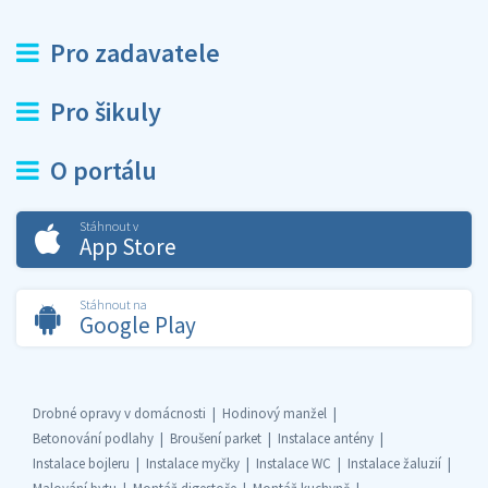
Pro zadavatele
Pro šikuly
O portálu
Stáhnout v
App Store
Stáhnout na
Google Play
Drobné opravy v domácnosti
Hodinový manžel
Betonování podlahy
Broušení parket
Instalace antény
Instalace bojleru
Instalace myčky
Instalace WC
Instalace žaluzií