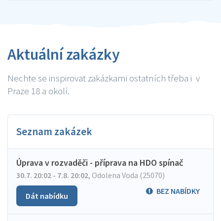
Aktuální zakázky
Nechte se inspirovat zakázkami ostatních třeba i v
Praze 18 a okolí.
Seznam zakázek
Úprava v rozvaděči - příprava na HDO spínač
30.7. 20:02 - 7.8. 20:02
,
Odolena Voda (25070)
BEZ NABÍDKY
Dát nabídku