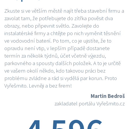
Zkuste si ve větším městě najít třeba stavební firmu a
zavolat tam, že potřebujete do zítřka pověsit dva
obrazy, nebo připevnit světlo. Zavolejte do
instalatérské firmy a chtějte po nich vyměnit těsnění
ve vodovodní baterií. Po tom, co je ujistíte, že to
opravdu není vtip, v lepším případě dostanete
termín za několik týdnů, účet včetně výjezdu,
parkovného a spousty dalších položek. A to je určitě
ve vašem okolí někdo, kdo takovou práci bez
problému zvládne a rád si vydělá par korun. Proto
Vyřešmito. Levněji a bez firem!
Martin Bedroš
zakladatel portálu Vyřešmito.cz