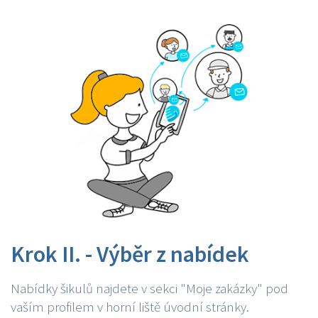
Krok II. - Výběr z nabídek
Nabídky šikulů najdete v sekci "Moje zakázky" pod
vaším profilem v horní liště úvodní stránky.