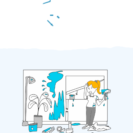
Za 2 minuty