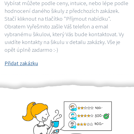
Vybírat můžete podle ceny, intuice, nebo lépe podle
hodnocení daného šikuly z předchozích zakázek.
Stačí kliknout na tlačítko "Příjmout nabídku".
Obratem Vyřešmito zašle Váš telefon a email
vybranému šikulovi, který Vás bude kontaktovat. Vy
uvidíte kontakty na šikulu v detailu zakázky. Vše je
opět úplně zadarmo :-)
Přidat zakázku