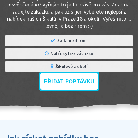
osvědčeného? Vyřešmito je tu právě pro vás. Zdarma
zadejte zakázku a pak už si jen vyberete nejlepší z
nabídek našich Šikulů v Praze 18 a okolí . Vyřešmito ...
levněji a bez firem :-)
Zadání zdarma
Nabídky bez závazku
Šikulové z okolí
PŘIDAT POPTÁVKU