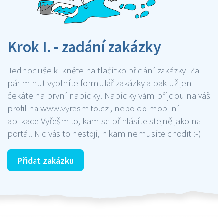
Krok I. - zadání zakázky
Jednoduše klikněte na tlačítko přidání zakázky. Za
pár minut vyplníte formulář zakázky a pak už jen
čekáte na první nabídky. Nabídky vám příjdou na váš
profil na www.vyresmito.cz , nebo do mobilní
aplikace Vyřešmito, kam se přihlásíte stejně jako na
portál. Nic vás to nestojí, nikam nemusíte chodit :-)
Přidat zakázku