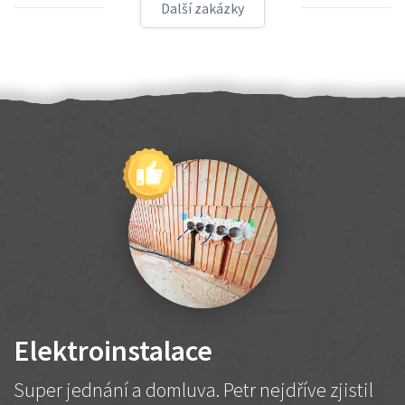
Další zakázky
Elektroinstalace
Super jednání a domluva. Petr nejdříve zjistil