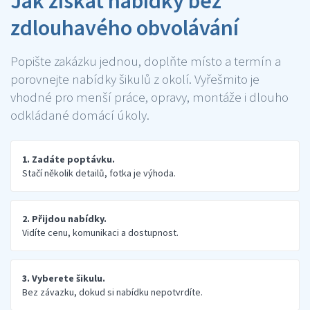
Jak získat nabídky bez
zdlouhavého obvolávání
Popište zakázku jednou, doplňte místo a termín a
porovnejte nabídky šikulů z okolí. Vyřešmito je
vhodné pro menší práce, opravy, montáže i dlouho
odkládané domácí úkoly.
1. Zadáte poptávku.
Stačí několik detailů, fotka je výhoda.
2. Přijdou nabídky.
Vidíte cenu, komunikaci a dostupnost.
3. Vyberete šikulu.
Bez závazku, dokud si nabídku nepotvrdíte.