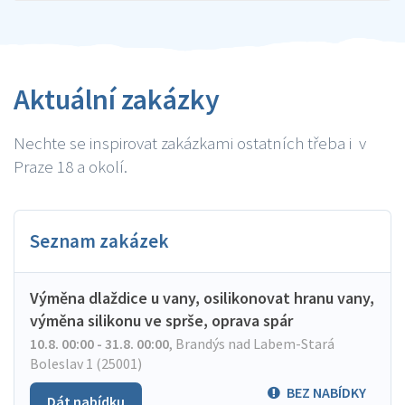
Aktuální zakázky
Nechte se inspirovat zakázkami ostatních třeba i v
Praze 18 a okolí.
Seznam zakázek
Výměna dlaždice u vany, osilikonovat hranu vany,
výměna silikonu ve sprše, oprava spár
10.8. 00:00 - 31.8. 00:00
,
Brandýs nad Labem-Stará
Boleslav 1 (25001)
BEZ NABÍDKY
Dát nabídku