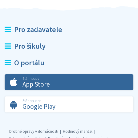
Pro zadavatele
Pro šikuly
O portálu
Stáhnout v
App Store
Stáhnout na
Google Play
Drobné opravy v domácnosti
Hodinový manžel