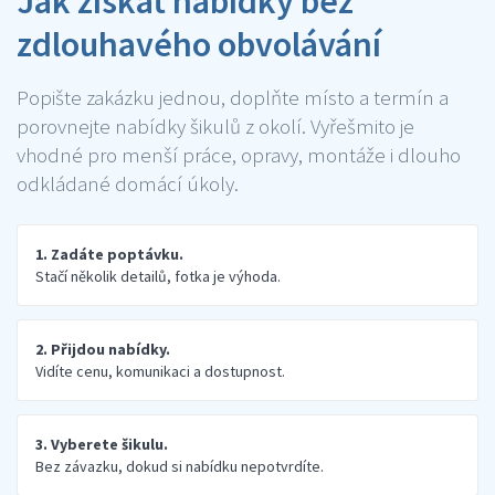
Jak získat nabídky bez
zdlouhavého obvolávání
Popište zakázku jednou, doplňte místo a termín a
porovnejte nabídky šikulů z okolí. Vyřešmito je
vhodné pro menší práce, opravy, montáže i dlouho
odkládané domácí úkoly.
1. Zadáte poptávku.
Stačí několik detailů, fotka je výhoda.
2. Přijdou nabídky.
Vidíte cenu, komunikaci a dostupnost.
3. Vyberete šikulu.
Bez závazku, dokud si nabídku nepotvrdíte.