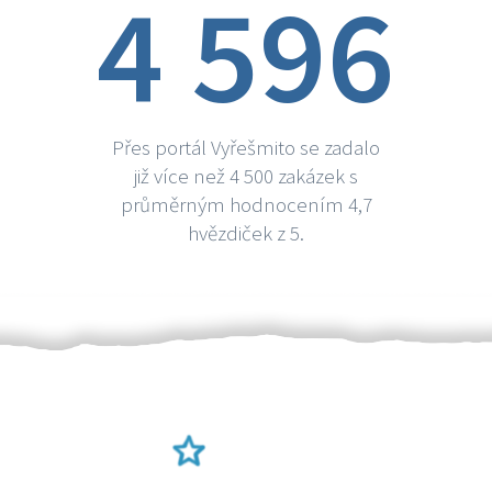
4 596
Přes portál Vyřešmito se zadalo
již více než 4 500 zakázek s
průměrným hodnocením 4,7
hvězdiček z 5.
Ověření šikulové