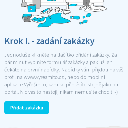
Krok I. - zadání zakázky
Jednoduše klikněte na tlačítko přidání zakázky. Za
pár minut vyplníte formulář zakázky a pak už jen
čekáte na první nabídky. Nabídky vám příjdou na váš
profil na www.vyresmito.cz , nebo do mobilní
aplikace Vyřešmito, kam se přihlásíte stejně jako na
portál. Nic vás to nestojí, nikam nemusíte chodit :-)
Přidat zakázku