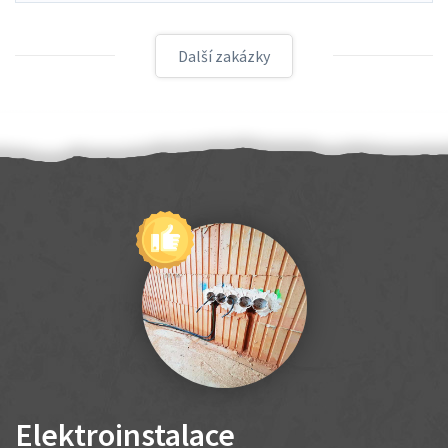
Další zakázky
Elektroinstalace