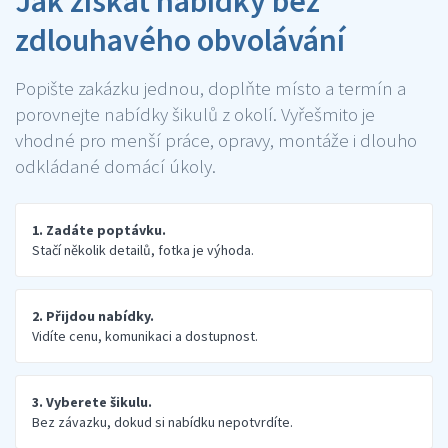
Jak získat nabídky bez
zdlouhavého obvolávání
Popište zakázku jednou, doplňte místo a termín a
porovnejte nabídky šikulů z okolí. Vyřešmito je
vhodné pro menší práce, opravy, montáže i dlouho
odkládané domácí úkoly.
1. Zadáte poptávku.
Stačí několik detailů, fotka je výhoda.
2. Přijdou nabídky.
Vidíte cenu, komunikaci a dostupnost.
3. Vyberete šikulu.
Bez závazku, dokud si nabídku nepotvrdíte.