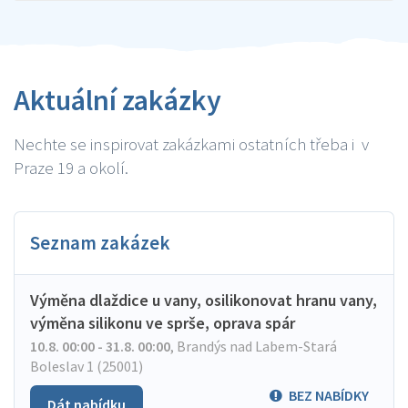
Aktuální zakázky
Nechte se inspirovat zakázkami ostatních třeba i v
Praze 19 a okolí.
Seznam zakázek
Výměna dlaždice u vany, osilikonovat hranu vany,
výměna silikonu ve sprše, oprava spár
10.8. 00:00 - 31.8. 00:00
,
Brandýs nad Labem-Stará
Boleslav 1 (25001)
BEZ NABÍDKY
Dát nabídku