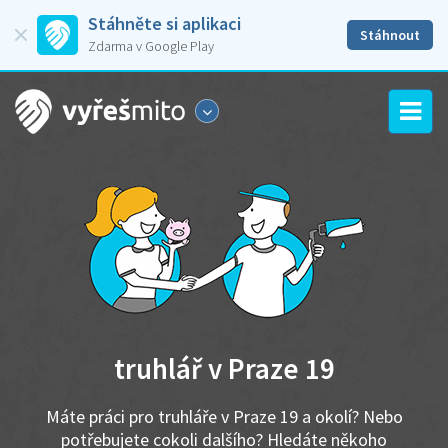
Stáhněte si aplikaci
Stáhnout
Zdarma v Google Play
truhlář v Praze 19
Máte práci pro truhláře v Praze 19 a okolí? Nebo
potřebujete cokoli dalšího? Hledáte někoho