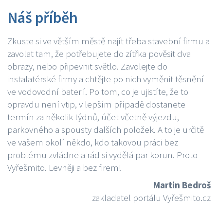
Náš příběh
Zkuste si ve větším městě najít třeba stavební firmu a
zavolat tam, že potřebujete do zítřka pověsit dva
obrazy, nebo připevnit světlo. Zavolejte do
instalatérské firmy a chtějte po nich vyměnit těsnění
ve vodovodní baterií. Po tom, co je ujistíte, že to
opravdu není vtip, v lepším případě dostanete
termín za několik týdnů, účet včetně výjezdu,
parkovného a spousty dalších položek. A to je určitě
ve vašem okolí někdo, kdo takovou práci bez
problému zvládne a rád si vydělá par korun. Proto
Vyřešmito. Levněji a bez firem!
Martin Bedroš
zakladatel portálu Vyřešmito.cz