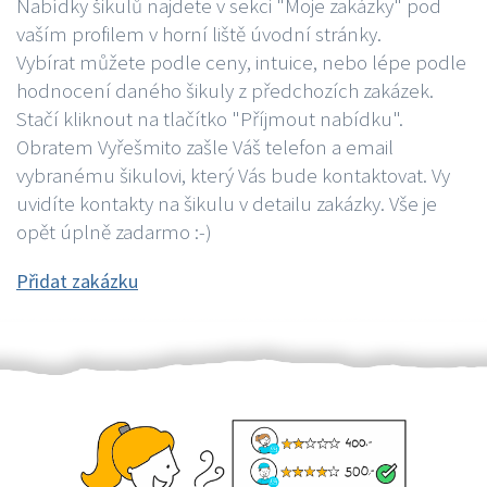
Nabídky šikulů najdete v sekci "Moje zakázky" pod
vaším profilem v horní liště úvodní stránky.
Vybírat můžete podle ceny, intuice, nebo lépe podle
hodnocení daného šikuly z předchozích zakázek.
Stačí kliknout na tlačítko "Příjmout nabídku".
Obratem Vyřešmito zašle Váš telefon a email
vybranému šikulovi, který Vás bude kontaktovat. Vy
uvidíte kontakty na šikulu v detailu zakázky. Vše je
opět úplně zadarmo :-)
Přidat zakázku