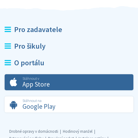
Pro zadavatele
Pro šikuly
O portálu
Stáhnout v
App Store
Stáhnout na
Google Play
Drobné opravy v domácnosti
Hodinový manžel