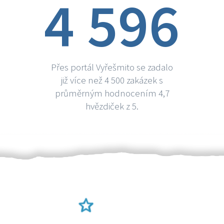
4 596
Přes portál Vyřešmito se zadalo
již více než 4 500 zakázek s
průměrným hodnocením 4,7
hvězdiček z 5.
Ověření šikulové