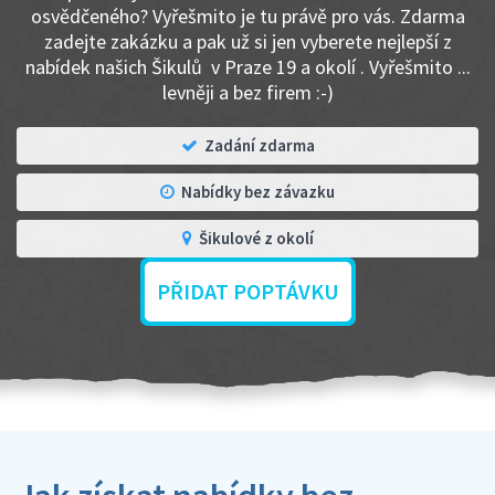
osvědčeného? Vyřešmito je tu právě pro vás. Zdarma
zadejte zakázku a pak už si jen vyberete nejlepší z
nabídek našich Šikulů v Praze 19 a okolí . Vyřešmito ...
levněji a bez firem :-)
Zadání zdarma
Nabídky bez závazku
Šikulové z okolí
PŘIDAT POPTÁVKU