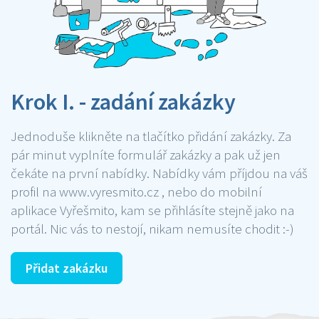
Krok I. - zadání zakázky
Jednoduše klikněte na tlačítko přidání zakázky. Za
pár minut vyplníte formulář zakázky a pak už jen
čekáte na první nabídky. Nabídky vám příjdou na váš
profil na www.vyresmito.cz , nebo do mobilní
aplikace Vyřešmito, kam se přihlásíte stejně jako na
portál. Nic vás to nestojí, nikam nemusíte chodit :-)
Přidat zakázku