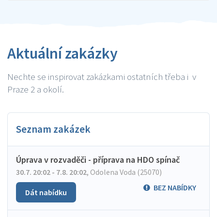
Aktuální zakázky
Nechte se inspirovat zakázkami ostatních třeba i v
Praze 2 a okolí.
Seznam zakázek
Úprava v rozvaděči - příprava na HDO spínač
30.7. 20:02 - 7.8. 20:02
,
Odolena Voda (25070)
BEZ NABÍDKY
Dát nabídku