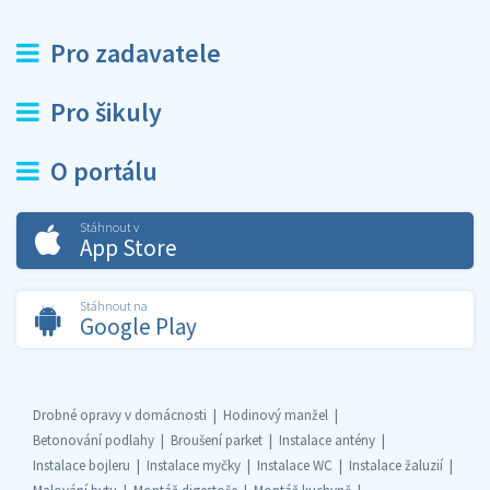
Pro zadavatele
Pro šikuly
O portálu
Stáhnout v
App Store
Stáhnout na
Google Play
Drobné opravy v domácnosti
Hodinový manžel
Betonování podlahy
Broušení parket
Instalace antény
Instalace bojleru
Instalace myčky
Instalace WC
Instalace žaluzií