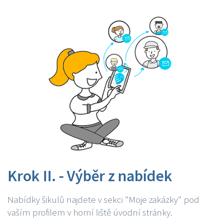
Krok II. - Výběr z nabídek
Nabídky šikulů najdete v sekci "Moje zakázky" pod
vaším profilem v horní liště úvodní stránky.