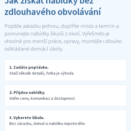
Jak získat nabídky bez
zdlouhavého obvolávání
Popište zakázku jednou, doplňte místo a termín a
porovnejte nabídky šikulů z okolí. Vyřešmito je
vhodné pro menší práce, opravy, montáže i dlouho
odkládané domácí úkoly.
1. Zadáte poptávku.
Stačí několik detailů, fotka je výhoda.
2. Přijdou nabídky.
Vidíte cenu, komunikaci a dostupnost.
3. Vyberete šikulu.
Bez závazku, dokud si nabídku nepotvrdíte.