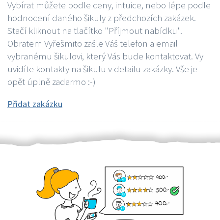
Vybírat můžete podle ceny, intuice, nebo lépe podle
hodnocení daného šikuly z předchozích zakázek.
Stačí kliknout na tlačítko "Příjmout nabídku".
Obratem Vyřešmito zašle Váš telefon a email
vybranému šikulovi, který Vás bude kontaktovat. Vy
uvidíte kontakty na šikulu v detailu zakázky. Vše je
opět úplně zadarmo :-)
Přidat zakázku