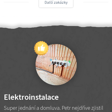
Další zakázky
Elektroinstalace
Super jednání a domluva. Petr nejdříve zjistil