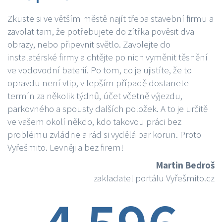
Zkuste si ve větším městě najít třeba stavební firmu a
zavolat tam, že potřebujete do zítřka pověsit dva
obrazy, nebo připevnit světlo. Zavolejte do
instalatérské firmy a chtějte po nich vyměnit těsnění
ve vodovodní baterií. Po tom, co je ujistíte, že to
opravdu není vtip, v lepším případě dostanete
termín za několik týdnů, účet včetně výjezdu,
parkovného a spousty dalších položek. A to je určitě
ve vašem okolí někdo, kdo takovou práci bez
problému zvládne a rád si vydělá par korun. Proto
Vyřešmito. Levněji a bez firem!
Martin Bedroš
zakladatel portálu Vyřešmito.cz