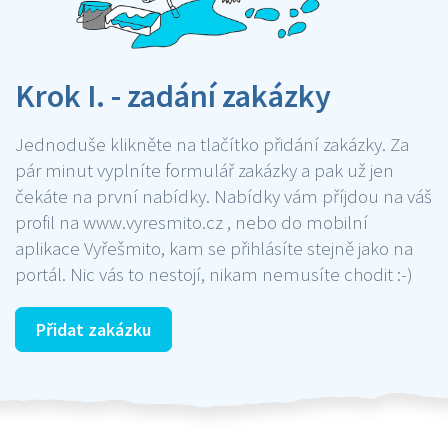
Krok I. - zadání zakázky
Jednoduše klikněte na tlačítko přidání zakázky. Za
pár minut vyplníte formulář zakázky a pak už jen
čekáte na první nabídky. Nabídky vám příjdou na váš
profil na www.vyresmito.cz , nebo do mobilní
aplikace Vyřešmito, kam se přihlásíte stejně jako na
portál. Nic vás to nestojí, nikam nemusíte chodit :-)
Přidat zakázku