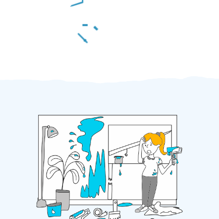
Za 2 minuty