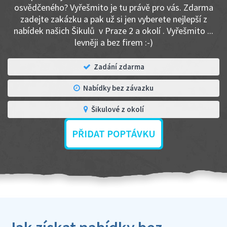
osvědčeného? Vyřešmito je tu právě pro vás. Zdarma
zadejte zakázku a pak už si jen vyberete nejlepší z
nabídek našich Šikulů v Praze 2 a okolí . Vyřešmito ...
levněji a bez firem :-)
Zadání zdarma
Nabídky bez závazku
Šikulové z okolí
PŘIDAT POPTÁVKU