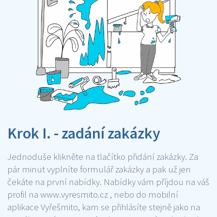
Krok I. - zadání zakázky
Jednoduše klikněte na tlačítko přidání zakázky. Za
pár minut vyplníte formulář zakázky a pak už jen
čekáte na první nabídky. Nabídky vám příjdou na váš
profil na www.vyresmito.cz , nebo do mobilní
aplikace Vyřešmito, kam se přihlásíte stejně jako na