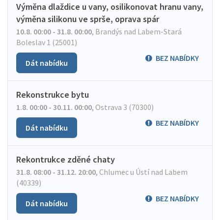
Výměna dlaždice u vany, osilikonovat hranu vany,
výměna silikonu ve sprše, oprava spár
10.8. 00:00 - 31.8. 00:00
,
Brandýs nad Labem-Stará
Boleslav 1 (25001)
BEZ NABÍDKY
Dát nabídku
Rekonstrukce bytu
1.8. 00:00 - 30.11. 00:00
,
Ostrava 3 (70300)
BEZ NABÍDKY
Dát nabídku
Rekontrukce zděné chaty
31.8. 08:00 - 31.12. 20:00
,
Chlumec u Ústí nad Labem
(40339)
BEZ NABÍDKY
Dát nabídku