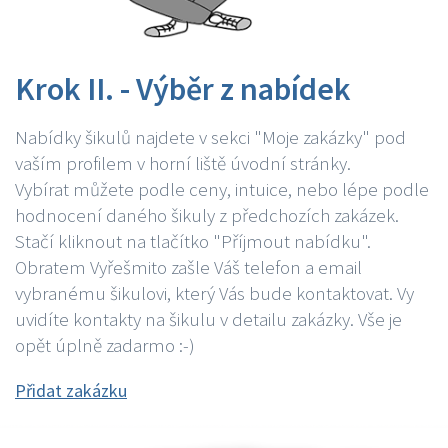
Krok II. - Výběr z nabídek
Nabídky šikulů najdete v sekci "Moje zakázky" pod
vaším profilem v horní liště úvodní stránky.
Vybírat můžete podle ceny, intuice, nebo lépe podle
hodnocení daného šikuly z předchozích zakázek.
Stačí kliknout na tlačítko "Příjmout nabídku".
Obratem Vyřešmito zašle Váš telefon a email
vybranému šikulovi, který Vás bude kontaktovat. Vy
uvidíte kontakty na šikulu v detailu zakázky. Vše je
opět úplně zadarmo :-)
Přidat zakázku