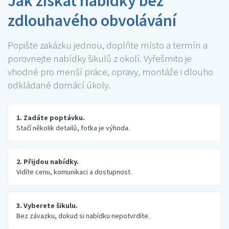
Jak získat nabídky bez
zdlouhavého obvolávání
Popište zakázku jednou, doplňte místo a termín a
porovnejte nabídky šikulů z okolí. Vyřešmito je
vhodné pro menší práce, opravy, montáže i dlouho
odkládané domácí úkoly.
1. Zadáte poptávku.
Stačí několik detailů, fotka je výhoda.
2. Přijdou nabídky.
Vidíte cenu, komunikaci a dostupnost.
3. Vyberete šikulu.
Bez závazku, dokud si nabídku nepotvrdíte.