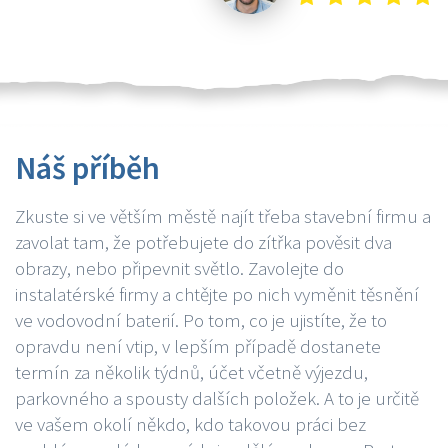
Náš příběh
Zkuste si ve větším městě najít třeba stavební firmu a
zavolat tam, že potřebujete do zítřka pověsit dva
obrazy, nebo připevnit světlo. Zavolejte do
instalatérské firmy a chtějte po nich vyměnit těsnění
ve vodovodní baterií. Po tom, co je ujistíte, že to
opravdu není vtip, v lepším případě dostanete
termín za několik týdnů, účet včetně výjezdu,
parkovného a spousty dalších položek. A to je určitě
ve vašem okolí někdo, kdo takovou práci bez