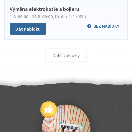
Výměna elektrokotle a bojleru
1.8. 09:00 - 28.8. 09:00
,
Praha 7 (17000)
BEZ NABÍDKY
Dát nabídku
Další zakázky