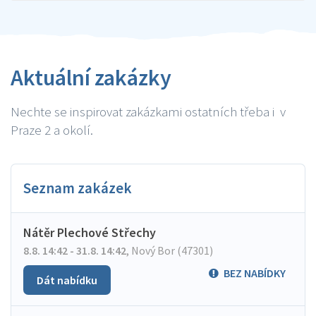
Aktuální zakázky
Nechte se inspirovat zakázkami ostatních třeba i v
Praze 2 a okolí.
Seznam zakázek
Nátěr Plechové Střechy
8.8. 14:42 - 31.8. 14:42
,
Nový Bor (47301)
BEZ NABÍDKY
Dát nabídku