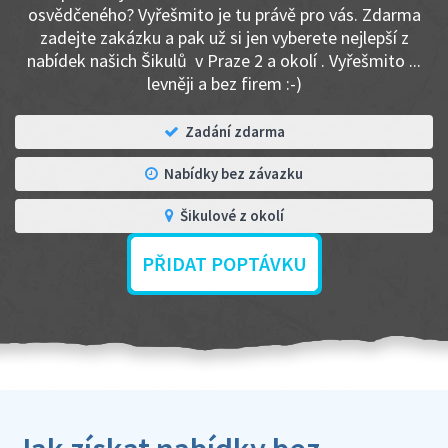
osvědčeného? Vyřešmito je tu právě pro vás. Zdarma
zadejte zakázku a pak už si jen vyberete nejlepší z
nabídek našich Šikulů v Praze 2 a okolí . Vyřešmito ...
levněji a bez firem :-)
Zadání zdarma
Nabídky bez závazku
Šikulové z okolí
PŘIDAT POPTÁVKU