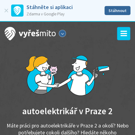
Stáhněte si aplikaci
Stáhnout
Zdarma v Google Play
autoelektrikář v Praze 2
Máte práci pro autoelektrikáře v Praze 2 a okolí? Nebo
potřebujete cokoli dalšího? Hledáte někoho