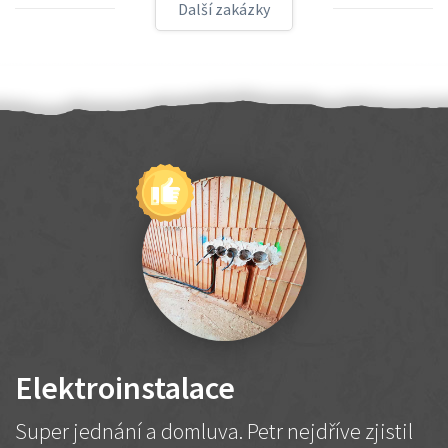
Další zakázky
Elektroinstalace
Super jednání a domluva. Petr nejdříve zjistil