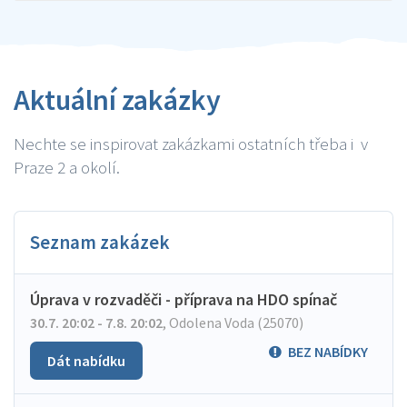
Aktuální zakázky
Nechte se inspirovat zakázkami ostatních třeba i v
Praze 2 a okolí.
Seznam zakázek
Úprava v rozvaděči - příprava na HDO spínač
30.7. 20:02 - 7.8. 20:02
,
Odolena Voda (25070)
BEZ NABÍDKY
Dát nabídku