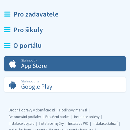
Pro zadavatele
Pro šikuly
O portálu
Stáhnout v
App Store
Stáhnout na
Google Play
Drobné opravy v domácnosti
Hodinový manžel
Betonování podlahy
Broušení parket
Instalace antény
Instalace bojleru
Instalace myčky
Instalace WC
Instalace žaluzií