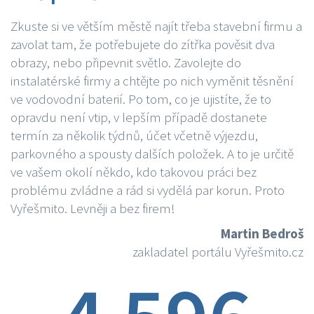
Zkuste si ve větším městě najít třeba stavební firmu a
zavolat tam, že potřebujete do zítřka pověsit dva
obrazy, nebo připevnit světlo. Zavolejte do
instalatérské firmy a chtějte po nich vyměnit těsnění
ve vodovodní baterií. Po tom, co je ujistíte, že to
opravdu není vtip, v lepším případě dostanete
termín za několik týdnů, účet včetně výjezdu,
parkovného a spousty dalších položek. A to je určitě
ve vašem okolí někdo, kdo takovou práci bez
problému zvládne a rád si vydělá par korun. Proto
Vyřešmito. Levněji a bez firem!
Martin Bedroš
zakladatel portálu Vyřešmito.cz