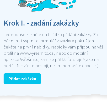
Krok I. - zadání zakázky
Jednoduše klikněte na tlačítko přidání zakázky. Za
pár minut vyplníte formulář zakázky a pak už jen
čekáte na první nabídky. Nabídky vám příjdou na váš
profil na www.vyresmito.cz , nebo do mobilní
aplikace Vyřešmito, kam se přihlásíte stejně jako na
portál. Nic vás to nestojí, nikam nemusíte chodit :-)
Přidat zakázku