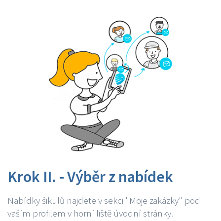
Krok II. - Výběr z nabídek
Nabídky šikulů najdete v sekci "Moje zakázky" pod
vaším profilem v horní liště úvodní stránky.