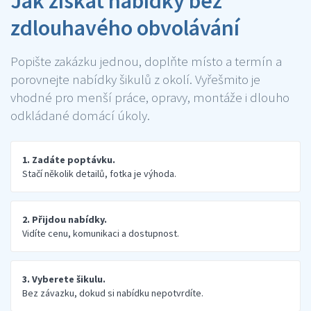
Jak získat nabídky bez
zdlouhavého obvolávání
Popište zakázku jednou, doplňte místo a termín a
porovnejte nabídky šikulů z okolí. Vyřešmito je
vhodné pro menší práce, opravy, montáže i dlouho
odkládané domácí úkoly.
1. Zadáte poptávku.
Stačí několik detailů, fotka je výhoda.
2. Přijdou nabídky.
Vidíte cenu, komunikaci a dostupnost.
3. Vyberete šikulu.
Bez závazku, dokud si nabídku nepotvrdíte.