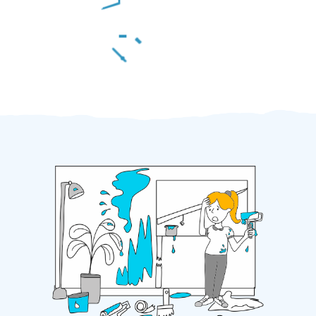
Za 2 minuty