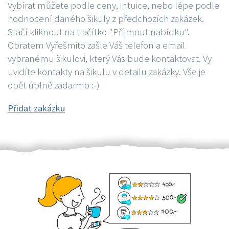
Vybírat můžete podle ceny, intuice, nebo lépe podle
hodnocení daného šikuly z předchozích zakázek.
Stačí kliknout na tlačítko "Příjmout nabídku".
Obratem Vyřešmito zašle Váš telefon a email
vybranému šikulovi, který Vás bude kontaktovat. Vy
uvidíte kontakty na šikulu v detailu zakázky. Vše je
opět úplně zadarmo :-)
Přidat zakázku