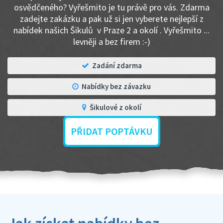
osvědčeného? Vyřešmito je tu právě pro vás. Zdarma
zadejte zakázku a pak už si jen vyberete nejlepší z
nabídek našich Šikulů v Praze 2 a okolí . Vyřešmito ...
levněji a bez firem :-)
Zadání zdarma
Nabídky bez závazku
Šikulové z okolí
PŘIDAT POPTÁVKU